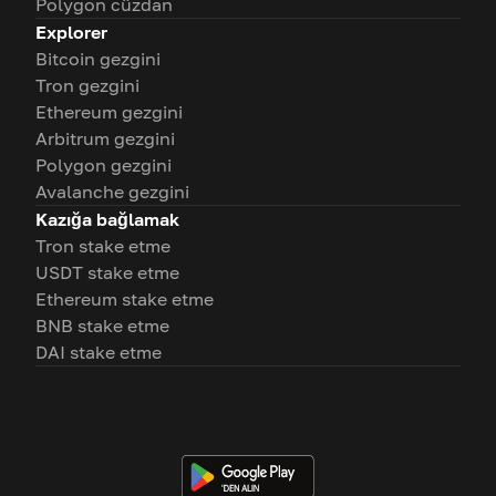
Polygon cüzdan
Explorer
Bitcoin gezgini
Tron gezgini
Ethereum gezgini
Arbitrum gezgini
Polygon gezgini
Avalanche gezgini
Kazığa bağlamak
Tron stake etme
USDT stake etme
Ethereum stake etme
BNB stake etme
DAI stake etme