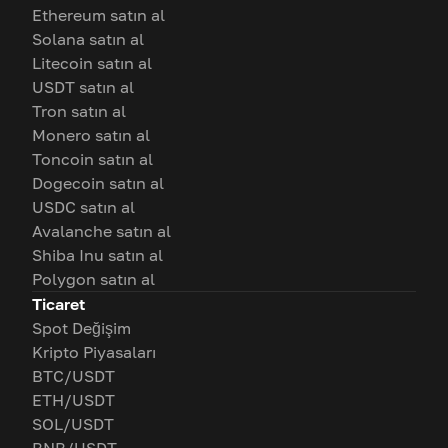
Ethereum satın al
Solana satın al
Litecoin satın al
USDT satın al
Tron satın al
Monero satın al
Toncoin satın al
Dogecoin satın al
USDC satın al
Avalanche satın al
Shiba Inu satın al
Polygon satın al
Ticaret
Spot Değişim
Kripto Piyasaları
BTC/USDT
ETH/USDT
SOL/USDT