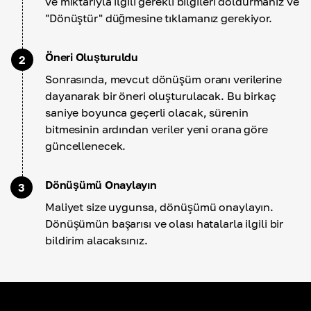
ve miktarıyla ilgili gerekli bilgileri doldurmanız ve
"Dönüştür" düğmesine tıklamanız gerekiyor.
Öneri Oluşturuldu
2
Sonrasında, mevcut dönüşüm oranı verilerine
dayanarak bir öneri oluşturulacak. Bu birkaç
saniye boyunca geçerli olacak, sürenin
bitmesinin ardından veriler yeni orana göre
güncellenecek.
Dönüşümü Onaylayın
3
Maliyet size uygunsa, dönüşümü onaylayın.
Dönüşümün başarısı ve olası hatalarla ilgili bir
bildirim alacaksınız.