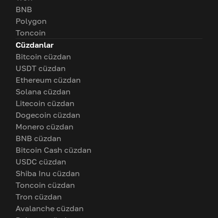
BNB
Polygon
Toncoin
Cüzdanlar
Bitcoin cüzdan
USDT cüzdan
Ethereum cüzdan
Solana cüzdan
Litecoin cüzdan
Dogecoin cüzdan
Monero cüzdan
BNB cüzdan
Bitcoin Cash cüzdan
USDC cüzdan
Shiba Inu cüzdan
Toncoin cüzdan
Tron cüzdan
Avalanche cüzdan