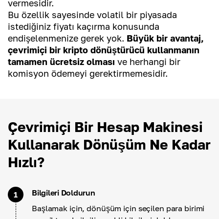
vermesidir.
Bu özellik sayesinde volatil bir piyasada
istediğiniz fiyatı kaçırma konusunda
endişelenmenize gerek yok.
Büyük bir avantaj,
çevrimiçi bir kripto dönüştürücü kullanmanın
tamamen ücretsiz olması
ve herhangi bir
komisyon ödemeyi gerektirmemesidir.
Çevrimiçi Bir Hesap Makinesi
Kullanarak Dönüşüm Ne Kadar
Hızlı?
Bilgileri Doldurun
1
Başlamak için, dönüşüm için seçilen para birimi