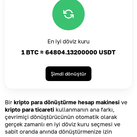
En iyi döviz kuru
1 BTC ≈
64804.13200000
USDT
Şimdi dönüştür
Bir
kripto para dönüştürme hesap makinesi
ve
kripto para ticareti
kullanmanın ana farkı,
çevrimiçi dönüştürücünün otomatik olarak
gerçek zamanlı en iyi döviz kuru seçmesi ve
sabit oranda anında dönüştürmenize izin