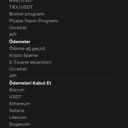
BNB/USDT
TRX/USDT
Broker programı
Piyasa Yapıcı Programı
Ücretler
API
Ödemeler
Ödeme ağ geçidi
Kripto İşleme
E-Ticaret eklentileri
Ücretler
API
Ödemeleri Kabul Et
Bitcoin
USDT
Ethereum
Solana
Litecoin
Dogecoin