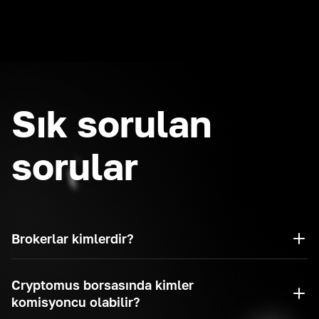
Sık sorulan
sorular
Brokerlar kimlerdir?
Kripto para borsası komisyoncuları, kripto para
birimlerini satın almak, satmak ve takas etmek için
Cryptomus borsasında kimler
platformlar sağlayan, çeşitli pazarlara ve analitik
komisyoncu olabilir?
araçlara erişim sağlayan, ayrıca para yatırma ve çekme