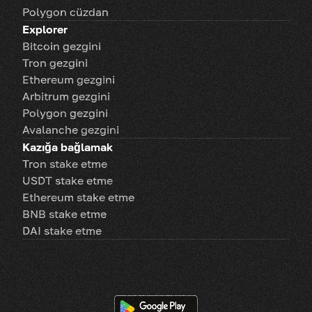
Polygon cüzdan
Explorer
Bitcoin gezgini
Tron gezgini
Ethereum gezgini
Arbitrum gezgini
Polygon gezgini
Avalanche gezgini
Kazığa bağlamak
Tron stake etme
USDT stake etme
Ethereum stake etme
BNB stake etme
DAI stake etme