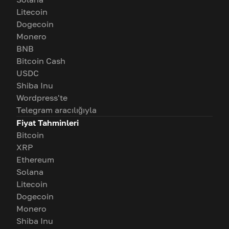
Litecoin
Dogecoin
Monero
BNB
Bitcoin Cash
USDC
Shiba Inu
Wordpress'te
Telegram aracılığıyla
Fiyat Tahminleri
Bitcoin
XRP
Ethereum
Solana
Litecoin
Dogecoin
Monero
Shiba Inu