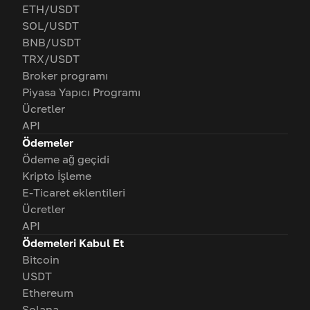
ETH/USDT
SOL/USDT
BNB/USDT
TRX/USDT
Broker programı
Piyasa Yapıcı Programı
Ücretler
API
Ödemeler
Ödeme ağ geçidi
Kripto İşleme
E-Ticaret eklentileri
Ücretler
API
Ödemeleri Kabul Et
Bitcoin
USDT
Ethereum
Solana