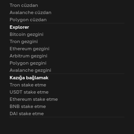
Tron cüzdan
Avalanche cüzdan
Polygon cüzdan
Explorer
Bitcoin gezgini
Tron gezgini
Ethereum gezgini
Arbitrum gezgini
Polygon gezgini
Avalanche gezgini
Kazığa bağlamak
Tron stake etme
USDT stake etme
Ethereum stake etme
BNB stake etme
DAI stake etme