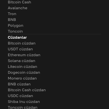
Bitcoin Cash
Avalanche
Tron
BNB
Polygon
Toncoin
Cüzdanlar
Bitcoin cüzdan
USDT cüzdan
Ethereum cüzdan
Solana cüzdan
Litecoin cüzdan
Dogecoin cüzdan
Monero cüzdan
BNB cüzdan
Bitcoin Cash cüzdan
USDC cüzdan
Shiba Inu cüzdan
Toncoin cüzdan