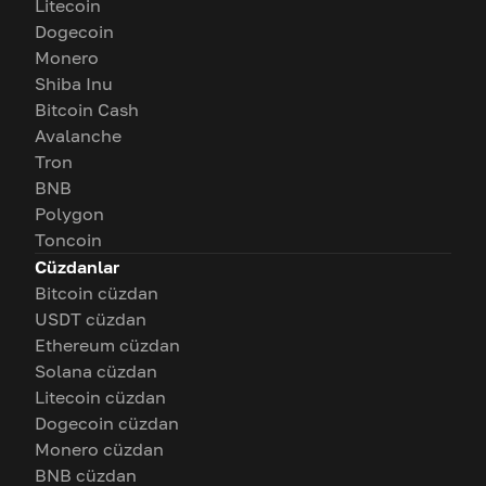
Litecoin
Dogecoin
Monero
Shiba Inu
Bitcoin Cash
Avalanche
Tron
BNB
Polygon
Toncoin
Cüzdanlar
Bitcoin cüzdan
USDT cüzdan
Ethereum cüzdan
Solana cüzdan
Litecoin cüzdan
Dogecoin cüzdan
Monero cüzdan
BNB cüzdan