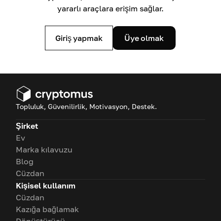
yararlı araçlara erişim sağlar.
Giriş yapmak
Üye olmak
Topluluk, Güvenilirlik, Motivasyon, Destek.
Şirket
Ev
Marka kılavuzu
Blog
Cüzdan
Kişisel kullanım
Cüzdan
Kazığa bağlamak
Dönüştürücü