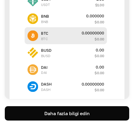
USDT
$
1.00
0.000000
BNB
BNB
$
0.00
0.00000000
BTC
BTC
$
0.00
0.00
BUSD
BUSD
$
0.00
0.00
DAI
DAI
$
0.00
0.00000000
DASH
DASH
$
0.00
Daha fazla bilgi edin