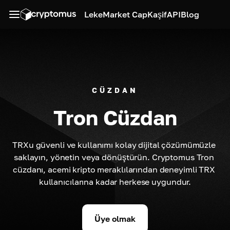
Leke
Market Cap
Kaşif
API
Blog
CÜZDAN
Tron Cüzdan
TRXu güvenli ve kullanımı kolay dijital çözümümüzle 
saklayın, yönetin veya dönüştürün. Cryptomus Tron 
cüzdanı, acemi kripto meraklılarından deneyimli TRX 
kullanıcılarına kadar herkese uygundur.
Üye olmak