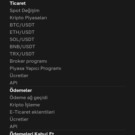
Ticaret
Spot Değişim
Kripto Piyasaları
BTC/USDT
ETH/USDT
SOL/USDT
BNB/USDT
TRX/USDT
Broker programı
Piyasa Yapıcı Programı
Ücretler
API
Ödemeler
Ödeme ağ geçidi
Kripto İşleme
E-Ticaret eklentileri
Ücretler
API
Ödemeleri Kabul Et