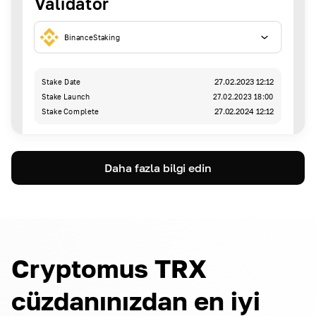
Validator
BinanceStaking
Stake Date
27.02.2023 12:12
Stake Launch
27.02.2023 18:00
Stake Complete
27.02.2024 12:12
Daha fazla bilgi edin
Cryptomus TRX
cüzdanınızdan en iyi