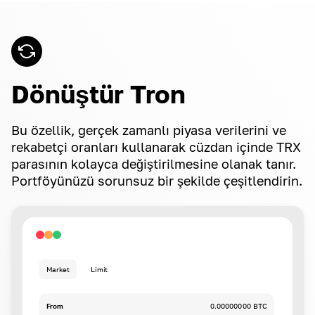
Dönüştür Tron
Bu özellik, gerçek zamanlı piyasa verilerini ve
rekabetçi oranları kullanarak cüzdan içinde TRX
parasının kolayca değiştirilmesine olanak tanır.
Portföyünüzü sorunsuz bir şekilde çeşitlendirin.
Market
Limit
From
0.00000000 BTC