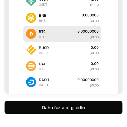
USDT
$
1.00
0.000000
BNB
BNB
$
0.00
0.00000000
BTC
BTC
$
0.00
0.00
BUSD
BUSD
$
0.00
0.00
DAI
DAI
$
0.00
0.00000000
DASH
DASH
$
0.00
Daha fazla bilgi edin