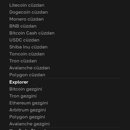
Litecoin cüzdan
Dogecoin cüzdan
Monero cüzdan
BNB cüzdan
Bitcoin Cash cüzdan
USDC cüzdan
Shiba Inu cüzdan
Toncoin cüzdan
Tron cüzdan
Avalanche cüzdan
Polygon cüzdan
Explorer
Bitcoin gezgini
Tron gezgini
Ethereum gezgini
Arbitrum gezgini
Polygon gezgini
Avalanche gezgini