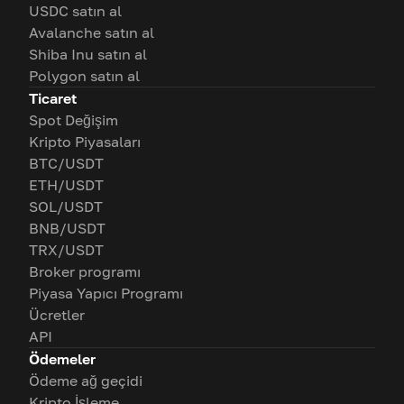
USDC satın al
Avalanche satın al
Shiba Inu satın al
Polygon satın al
Ticaret
Spot Değişim
Kripto Piyasaları
BTC/USDT
ETH/USDT
SOL/USDT
BNB/USDT
TRX/USDT
Broker programı
Piyasa Yapıcı Programı
Ücretler
API
Ödemeler
Ödeme ağ geçidi
Kripto İşleme