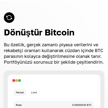
Dönüştür Bitcoin
Bu özellik, gerçek zamanlı piyasa verilerini ve
rekabetçi oranları kullanarak cüzdan içinde BTC
parasının kolayca değiştirilmesine olanak tanır.
Portföyünüzü sorunsuz bir şekilde çeşitlendirin.
Market
Limit
From
0.00000000 BTC