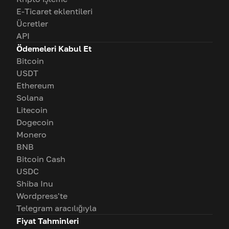
E-Ticaret eklentileri
Ücretler
API
Ödemeleri Kabul Et
Bitcoin
USDT
Ethereum
Solana
Litecoin
Dogecoin
Monero
BNB
Bitcoin Cash
USDC
Shiba Inu
Wordpress'te
Telegram aracılığıyla
Fiyat Tahminleri