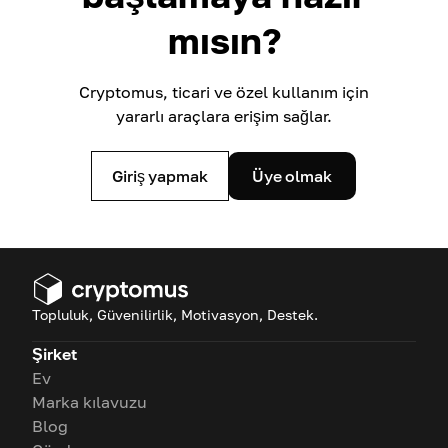
mısın?
Cryptomus, ticari ve özel kullanım için
yararlı araçlara erişim sağlar.
Giriş yapmak
Üye olmak
Topluluk, Güvenilirlik, Motivasyon, Destek.
Şirket
Ev
Marka kılavuzu
Blog