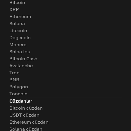
Bitcoin
XRP
Ethereum
Solana
Litecoin
Dogecoin
Monero
Shiba Inu
Bitcoin Cash
Avalanche
Tron
BNB
Polygon
Toncoin
Cüzdanlar
Bitcoin cüzdan
USDT cüzdan
Ethereum cüzdan
Solana cüzdan