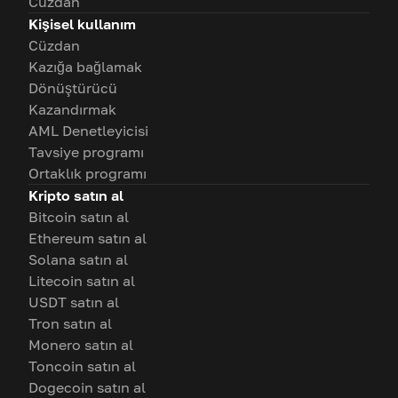
Cüzdan
Kişisel kullanım
Cüzdan
Kazığa bağlamak
Dönüştürücü
Kazandırmak
AML Denetleyicisi
Tavsiye programı
Ortaklık programı
Kripto satın al
Bitcoin satın al
Ethereum satın al
Solana satın al
Litecoin satın al
USDT satın al
Tron satın al
Monero satın al
Toncoin satın al
Dogecoin satın al