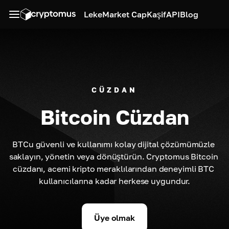
Leke
Market Cap
Kaşif
API
Blog
CÜZDAN
Bitcoin Cüzdan
BTCu güvenli ve kullanımı kolay dijital çözümümüzle 
saklayın, yönetin veya dönüştürün. Cryptomus Bitcoin 
cüzdanı, acemi kripto meraklılarından deneyimli BTC 
kullanıcılarına kadar herkese uygundur.
Üye olmak