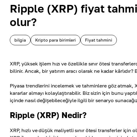
Ripple (XRP) fiyat tahm
olur?
bilgia
Kripto para birimleri
Fiyat tahmini
XRP, yüksek işlem hızı ve özellikle sınır ötesi transferle
bilinir. Ancak, bir yatırım aracı olarak ne kadar kârlıdı
Piyasa trendlerini incelemek ve tahminlere göz atmak, XRP
kararlar almayı kolaylaştırabilir. Biz sizin için bunu ya
içinde nasıl değişebileceğiyle ilgili bir senaryo sunacağı
Ripple (XRP) Nedir?
XRP, hızlı ve düşük maliyetli sınır ötesi transferler içi