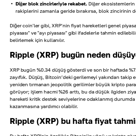
Diğer blok zincirleriyle rekabet.
Diğer ekosistemlerin b
rakiplerini zamanla geride bırakırsa, blok zincirinin d
Diğer coin'ler gibi, XRP'nin fiyat hareketleri genel piya
piyasası" ve "ayı piyasası" gibi ifadelerle tahmin edilebil
belirlemek için kullanılır.
Ripple (XRP) bugün neden düşüy
XRP bugün %0.34 düşüş gösterdi ve son bir haftada %7.4
zayıflık. Düşüş, Bitcoin’deki gerilemeyi yakından takip e
yeniden tırmanan jeopolitik gerilimler büyük kripto paral
görüyor; işlem hacmi %26 arttı, bu da düşük ilgiden ziya
hareketi kritik destek seviyelerine odaklanmış durumda 
kazanmasına yardımcı olabilir.
Ripple (XRP) bu hafta fiyat tahmi