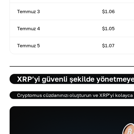
Temmuz 3
$1.06
Temmuz 4
$1.05
Temmuz 5
$1.07
XRP’yi güvenli şekilde yönetmey
Cryptomus cüzdanınızı oluşturun ve XRP’yi kolayca y