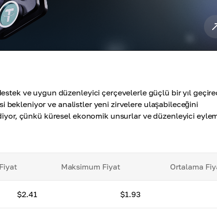
estek ve uygun düzenleyici çerçevelerle güçlü bir yıl geçir
esi bekleniyor ve analistler yeni zirvelere ulaşabileceğini
ediyor, çünkü küresel ekonomik unsurlar ve düzenleyici eyle
Fiyat
Maksimum Fiyat
Ortalama Fiy
$2.41
$1.93