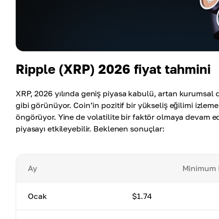
Ripple (XRP) 2026 fiyat tahmini
XRP, 2026 yılında geniş piyasa kabulü, artan kurumsal d
gibi görünüyor. Coin’in pozitif bir yükseliş eğilimi izlem
öngörüyor. Yine de volatilite bir faktör olmaya devam 
piyasayı etkileyebilir. Beklenen sonuçlar:
Ay
Minimum 
Ocak
$1.74