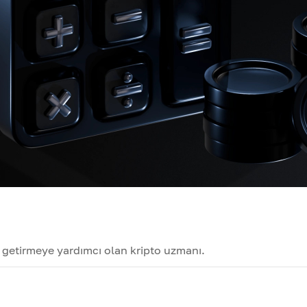
le getirmeye yardımcı olan kripto uzmanı.