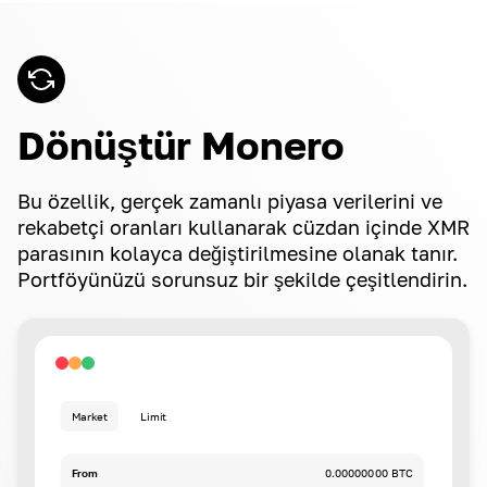
Dönüştür Monero
Bu özellik, gerçek zamanlı piyasa verilerini ve
rekabetçi oranları kullanarak cüzdan içinde XMR
parasının kolayca değiştirilmesine olanak tanır.
Portföyünüzü sorunsuz bir şekilde çeşitlendirin.
Market
Limit
From
0.00000000 BTC