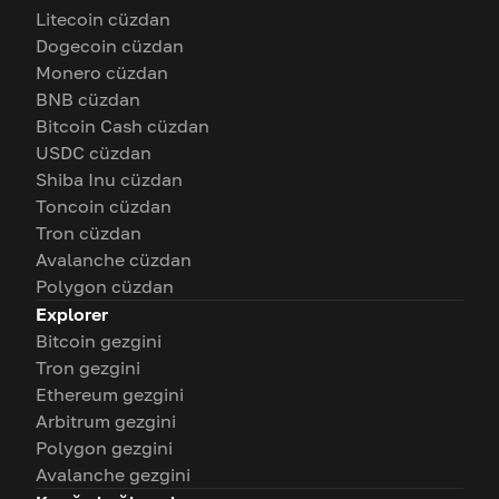
Litecoin cüzdan
Dogecoin cüzdan
Monero cüzdan
BNB cüzdan
Bitcoin Cash cüzdan
USDC cüzdan
Shiba Inu cüzdan
Toncoin cüzdan
Tron cüzdan
Avalanche cüzdan
Polygon cüzdan
Explorer
Bitcoin gezgini
Tron gezgini
Ethereum gezgini
Arbitrum gezgini
Polygon gezgini
Avalanche gezgini