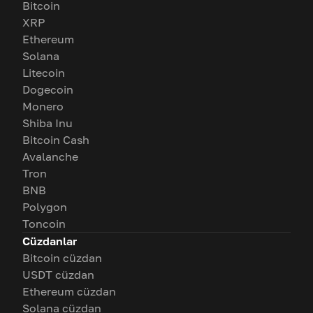
Bitcoin
XRP
Ethereum
Solana
Litecoin
Dogecoin
Monero
Shiba Inu
Bitcoin Cash
Avalanche
Tron
BNB
Polygon
Toncoin
Cüzdanlar
Bitcoin cüzdan
USDT cüzdan
Ethereum cüzdan
Solana cüzdan