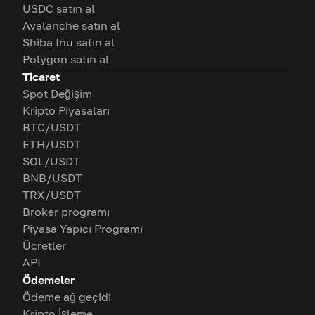
USDC satın al
Avalanche satın al
Shiba Inu satın al
Polygon satın al
Ticaret
Spot Değişim
Kripto Piyasaları
BTC/USDT
ETH/USDT
SOL/USDT
BNB/USDT
TRX/USDT
Broker programı
Piyasa Yapıcı Programı
Ücretler
API
Ödemeler
Ödeme ağ geçidi
Kripto İşleme