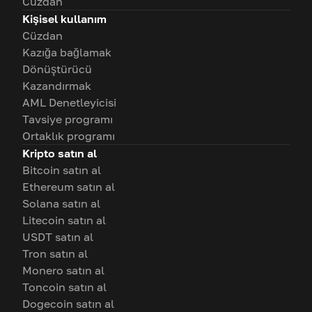
Cüzdan
Kişisel kullanım
Cüzdan
Kazığa bağlamak
Dönüştürücü
Kazandırmak
AML Denetleyicisi
Tavsiye programı
Ortaklık programı
Kripto satın al
Bitcoin satın al
Ethereum satın al
Solana satın al
Litecoin satın al
USDT satın al
Tron satın al
Monero satın al
Toncoin satın al
Dogecoin satın al