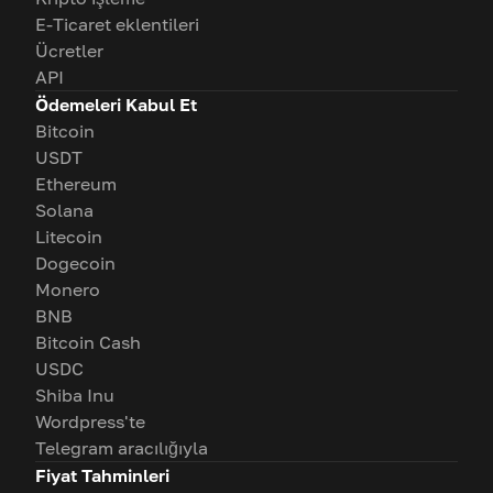
E-Ticaret eklentileri
Ücretler
API
Ödemeleri Kabul Et
Bitcoin
USDT
Ethereum
Solana
Litecoin
Dogecoin
Monero
BNB
Bitcoin Cash
USDC
Shiba Inu
Wordpress'te
Telegram aracılığıyla
Fiyat Tahminleri