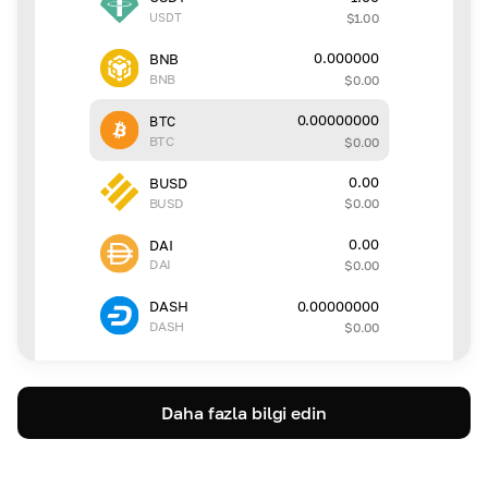
USDT
$
1.00
0.000000
BNB
BNB
$
0.00
0.00000000
BTC
BTC
$
0.00
0.00
BUSD
BUSD
$
0.00
0.00
DAI
DAI
$
0.00
0.00000000
DASH
DASH
$
0.00
Daha fazla bilgi edin