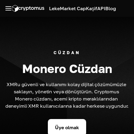
Leke
Market Cap
Kaşif
API
Blog
CÜZDAN
Monero Cüzdan
XMRu güvenli ve kullanımı kolay dijital çözümümüzle 
saklayın, yönetin veya dönüştürün. Cryptomus 
Monero cüzdanı, acemi kripto meraklılarından 
deneyimli XMR kullanıcılarına kadar herkese uygundur.
Üye olmak