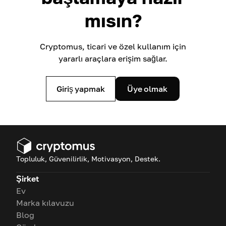
mısın?
Cryptomus, ticari ve özel kullanım için
yararlı araçlara erişim sağlar.
Giriş yapmak
Üye olmak
Topluluk, Güvenilirlik, Motivasyon, Destek.
Şirket
Ev
Marka kılavuzu
Blog