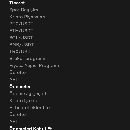
Ticaret
Spot Değişim
Kripto Piyasaları
BTC/USDT
ETH/USDT
SOL/USDT
BNB/USDT
TRX/USDT
Broker programı
Piyasa Yapıcı Programı
Ücretler
API
Ödemeler
Ödeme ağ geçidi
Kripto İşleme
E-Ticaret eklentileri
Ücretler
API
Ödemeleri Kabul Et