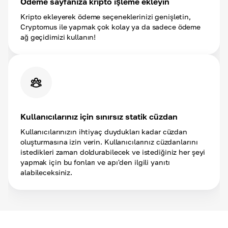
Ödeme sayfanıza kripto işleme ekleyin
Kripto ekleyerek ödeme seçeneklerinizi genişletin,
Cryptomus ile yapmak çok kolay ya da sadece ödeme
ağ geçidimizi kullanın!
Kullanıcılarınız için sınırsız statik cüzdan
Kullanıcılarınızın ihtiyaç duydukları kadar cüzdan
oluşturmasına izin verin. Kullanıcılarınız cüzdanlarını
istedikleri zaman doldurabilecek ve istediğiniz her şeyi
yapmak için bu fonları ve apı'den ilgili yanıtı
alabileceksiniz.