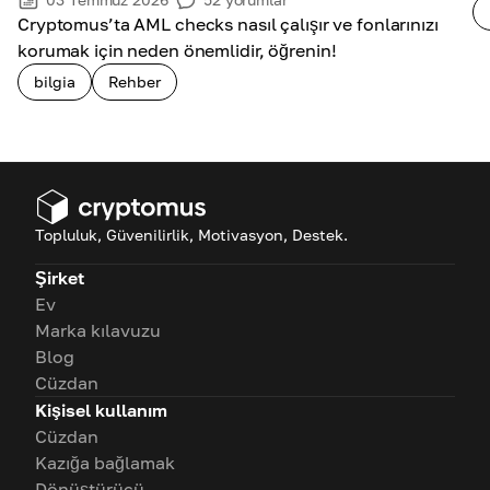
Cryptomus’ta AML checks nasıl çalışır ve fonlarınızı
korumak için neden önemlidir, öğrenin!
bilgia
Rehber
Topluluk, Güvenilirlik, Motivasyon, Destek.
Şirket
Ev
Marka kılavuzu
Blog
Cüzdan
Kişisel kullanım
Cüzdan
Kazığa bağlamak
Dönüştürücü