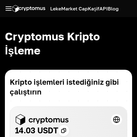
Leke
Market Cap
Kaşif
API
Blog
Cryptomus Kripto
İşleme
Kripto işlemleri istediğiniz gibi
çalıştırın
14.03 USDT