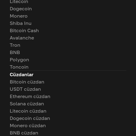
Litecoin
Dogecoin
Monero
Shiba Inu
Bitcoin Cash
Avalanche
Tron
BNB
Polygon
Toncoin
Cüzdanlar
Bitcoin cüzdan
USDT cüzdan
Ethereum cüzdan
Solana cüzdan
Litecoin cüzdan
Dogecoin cüzdan
Monero cüzdan
BNB cüzdan