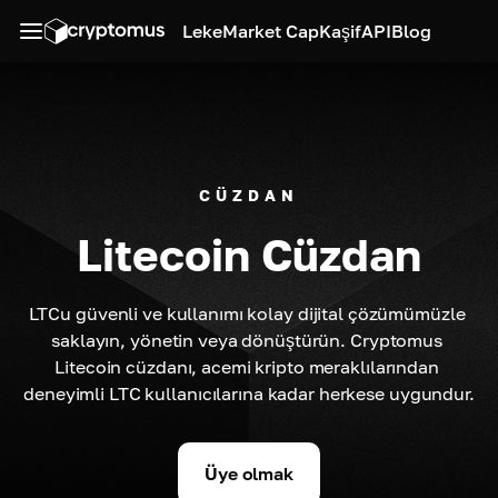
Leke
Market Cap
Kaşif
API
Blog
CÜZDAN
Litecoin Cüzdan
LTCu güvenli ve kullanımı kolay dijital çözümümüzle 
saklayın, yönetin veya dönüştürün. Cryptomus 
Litecoin cüzdanı, acemi kripto meraklılarından 
deneyimli LTC kullanıcılarına kadar herkese uygundur.
Üye olmak