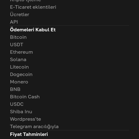
E-Ticaret eklentileri
Ücretler
API
Ödemeleri Kabul Et
Bitcoin
USDT
Ethereum
Solana
Litecoin
Dogecoin
Monero
BNB
Bitcoin Cash
USDC
Shiba Inu
Wordpress'te
Telegram aracılığıyla
Fiyat Tahminleri