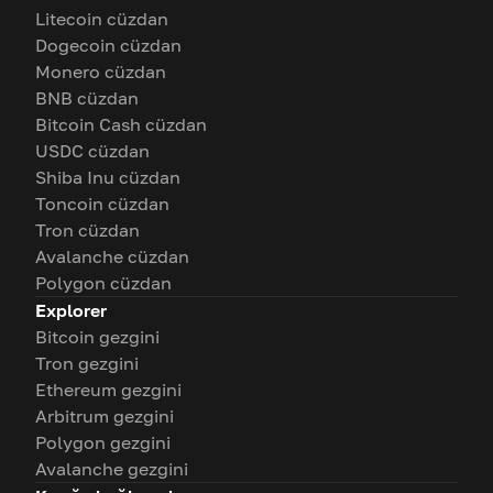
Litecoin cüzdan
Dogecoin cüzdan
Monero cüzdan
BNB cüzdan
Bitcoin Cash cüzdan
USDC cüzdan
Shiba Inu cüzdan
Toncoin cüzdan
Tron cüzdan
Avalanche cüzdan
Polygon cüzdan
Explorer
Bitcoin gezgini
Tron gezgini
Ethereum gezgini
Arbitrum gezgini
Polygon gezgini
Avalanche gezgini