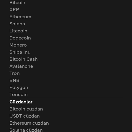
Bitcoin
XRP
Ethereum
Solana
Litecoin
Dogecoin
Monero
Shiba Inu
Bitcoin Cash
Avalanche
Tron
BNB
Polygon
Toncoin
Cüzdanlar
Bitcoin cüzdan
USDT cüzdan
Ethereum cüzdan
Solana cüzdan