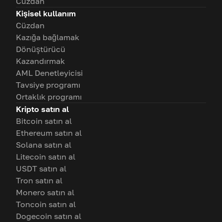
Cüzdan
Kişisel kullanım
Cüzdan
Kazığa bağlamak
Dönüştürücü
Kazandırmak
AML Denetleyicisi
Tavsiye programı
Ortaklık programı
Kripto satın al
Bitcoin satın al
Ethereum satın al
Solana satın al
Litecoin satın al
USDT satın al
Tron satın al
Monero satın al
Toncoin satın al
Dogecoin satın al