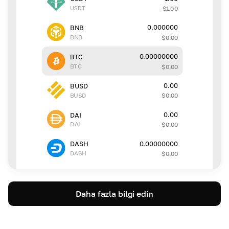
USDT
$
1.00
0.000000
BNB
BNB
$
0.00
0.00000000
BTC
BTC
$
0.00
0.00
BUSD
BUSD
$
0.00
0.00
DAI
DAI
$
0.00
0.00000000
DASH
DASH
$
0.00
Daha fazla bilgi edin