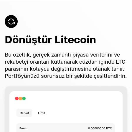
Dönüştür Litecoin
Bu özellik, gerçek zamanlı piyasa verilerini ve
rekabetçi oranları kullanarak cüzdan içinde LTC
parasının kolayca değiştirilmesine olanak tanır.
Portföyünüzü sorunsuz bir şekilde çeşitlendirin.
Market
Limit
From
0.00000000 BTC