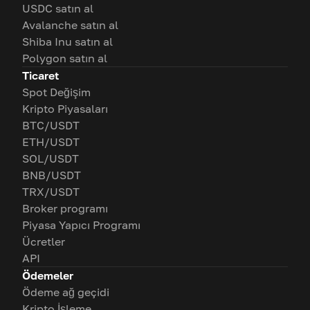
USDC satın al
Avalanche satın al
Shiba Inu satın al
Polygon satın al
Ticaret
Spot Değişim
Kripto Piyasaları
BTC/USDT
ETH/USDT
SOL/USDT
BNB/USDT
TRX/USDT
Broker programı
Piyasa Yapıcı Programı
Ücretler
API
Ödemeler
Ödeme ağ geçidi
Kripto İşleme