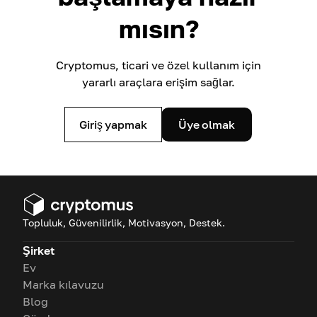
mısın?
Cryptomus, ticari ve özel kullanım için
yararlı araçlara erişim sağlar.
Giriş yapmak
Üye olmak
Topluluk, Güvenilirlik, Motivasyon, Destek.
Şirket
Ev
Marka kılavuzu
Blog