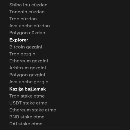
Shiba Inu cüzdan
Toncoin cüzdan
Tron cüzdan
Avalanche cüzdan
Polygon cüzdan
Explorer
Bitcoin gezgini
Tron gezgini
Ethereum gezgini
Arbitrum gezgini
Polygon gezgini
Avalanche gezgini
Kazığa bağlamak
Tron stake etme
USDT stake etme
Ethereum stake etme
BNB stake etme
DAI stake etme