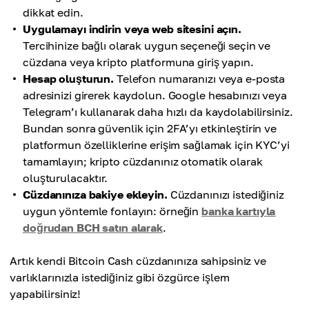
dikkat edin.
Uygulamayı indirin veya web sitesini açın.
Tercihinize bağlı olarak uygun seçeneği seçin ve
cüzdana veya kripto platformuna giriş yapın.
Hesap oluşturun.
Telefon numaranızı veya e-posta
adresinizi girerek kaydolun. Google hesabınızı veya
Telegram’ı kullanarak daha hızlı da kaydolabilirsiniz.
Bundan sonra güvenlik için 2FA’yı etkinleştirin ve
platformun özelliklerine erişim sağlamak için KYC’yi
tamamlayın; kripto cüzdanınız otomatik olarak
oluşturulacaktır.
Cüzdanınıza bakiye ekleyin.
Cüzdanınızı istediğiniz
uygun yöntemle fonlayın: örneğin
banka kartıyla
doğrudan BCH satın alarak
.
Artık kendi Bitcoin Cash cüzdanınıza sahipsiniz ve
varlıklarınızla istediğiniz gibi özgürce işlem
yapabilirsiniz!