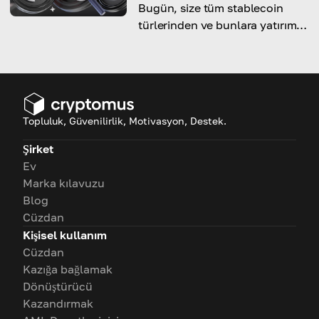
Bugün, size tüm stablecoin
türlerinden ve bunlara yatırım
yapmanın en iyi yolundan
bahsedeceğiz.
Topluluk, Güvenilirlik, Motivasyon, Destek.
Şirket
Ev
Marka kılavuzu
Blog
Cüzdan
Kişisel kullanım
Cüzdan
Kazığa bağlamak
Dönüştürücü
Kazandırmak