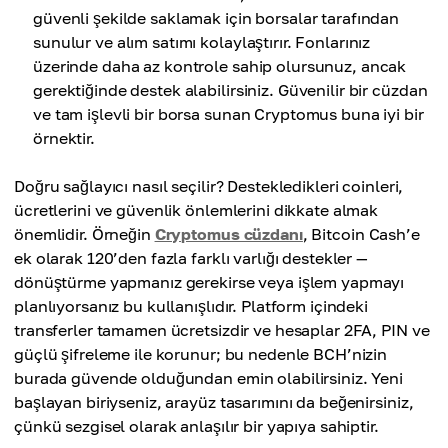
güvenli şekilde saklamak için borsalar tarafından
sunulur ve alım satımı kolaylaştırır. Fonlarınız
üzerinde daha az kontrole sahip olursunuz, ancak
gerektiğinde destek alabilirsiniz. Güvenilir bir cüzdan
ve tam işlevli bir borsa sunan Cryptomus buna iyi bir
örnektir.
Doğru sağlayıcı nasıl seçilir? Destekledikleri coinleri,
ücretlerini ve güvenlik önlemlerini dikkate almak
önemlidir. Örneğin
Cryptomus cüzdanı
, Bitcoin Cash’e
ek olarak 120’den fazla farklı varlığı destekler —
dönüştürme yapmanız gerekirse veya işlem yapmayı
planlıyorsanız bu kullanışlıdır. Platform içindeki
transferler tamamen ücretsizdir ve hesaplar 2FA, PIN ve
güçlü şifreleme ile korunur; bu nedenle BCH’nizin
burada güvende olduğundan emin olabilirsiniz. Yeni
başlayan biriyseniz, arayüz tasarımını da beğenirsiniz,
çünkü sezgisel olarak anlaşılır bir yapıya sahiptir.