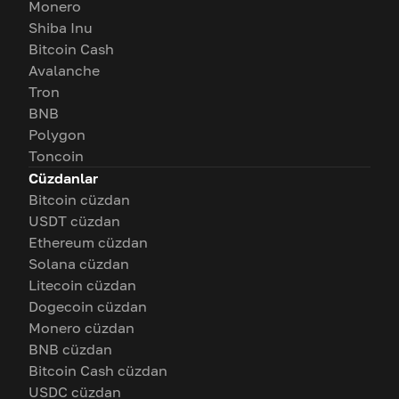
Monero
Shiba Inu
Bitcoin Cash
Avalanche
Tron
BNB
Polygon
Toncoin
Cüzdanlar
Bitcoin cüzdan
USDT cüzdan
Ethereum cüzdan
Solana cüzdan
Litecoin cüzdan
Dogecoin cüzdan
Monero cüzdan
BNB cüzdan
Bitcoin Cash cüzdan
USDC cüzdan