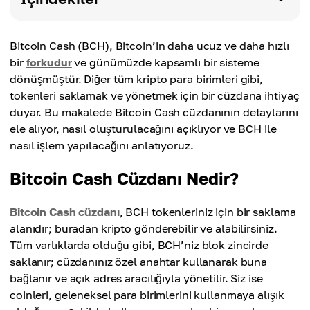
Bitcoin Cash (BCH), Bitcoin’in daha ucuz ve daha hızlı
bir
forkudur
ve günümüzde kapsamlı bir sisteme
dönüşmüştür. Diğer tüm kripto para birimleri gibi,
tokenleri saklamak ve yönetmek için bir cüzdana ihtiyaç
duyar. Bu makalede Bitcoin Cash cüzdanının detaylarını
ele alıyor, nasıl oluşturulacağını açıklıyor ve BCH ile
nasıl işlem yapılacağını anlatıyoruz.
Bitcoin Cash Cüzdanı Nedir?
Bitcoin Cash cüzdanı
, BCH tokenleriniz için bir saklama
alanıdır; buradan kripto gönderebilir ve alabilirsiniz.
Tüm varlıklarda olduğu gibi, BCH’niz blok zincirde
saklanır; cüzdanınız özel anahtar kullanarak buna
bağlanır ve açık adres aracılığıyla yönetilir. Siz ise
coinleri, geleneksel para birimlerini kullanmaya alışık