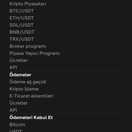
Kripto Piyasaları
BTC/USDT
ETH/USDT
SOL/USDT
BNB/USDT
TRX/USDT
Broker programı
Piyasa Yapıcı Programı
Ücretler
API
Ödemeler
Ödeme ağ geçidi
Kripto İşleme
E-Ticaret eklentileri
Ücretler
API
Ödemeleri Kabul Et
Bitcoin
USDT