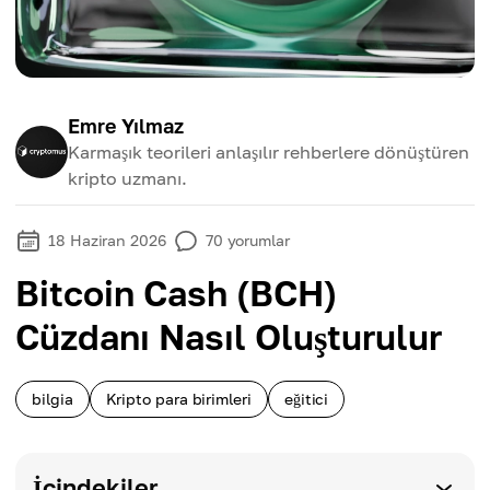
Emre Yılmaz
Karmaşık teorileri anlaşılır rehberlere dönüştüren
kripto uzmanı.
18 Haziran 2026
70
yorumlar
Bitcoin Cash (BCH)
Cüzdanı Nasıl Oluşturulur
bilgia
Kripto para birimleri
eğitici
İçindekiler