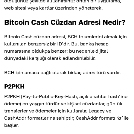
olduğunuz şekilde kullanırsınız: onları bir uygulama,
web sitesi veya kartlar üzerinden yöneterek.
Bitcoin Cash Cüzdan Adresi Nedir?
Bitcoin Cash cüzdan adresi, BCH tokenlerini almak için
kullanılan benzersiz bir ID’dir. Bu, banka hesap
numarasına oldukça benzer; bu nedenle dijital
dünyadaki karşılığı olarak adlandırılabilir.
BCH için amaca bağlı olarak birkaç adres türü vardır.
P2PKH
P2PKH (Pay-to-Public-Key-Hash, açık anahtar hash’ine
ödeme) en yaygın türdür ve kişisel cüzdanlar, günlük
transferler ve ödemeler için kullanılır. Legacy ve
CashAddr formatlarına sahiptir; CashAddr formatı
‘q’
ile
başlar.