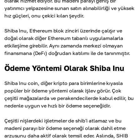
olarak hizmet ediyor. Bu madeni parayı geniş bir
yatırımcı yelpazesine sunan satın alınabilirliği ve yüksek
hız güçleri, onu çekici kılan şeydir.
Shiba Inu, Ethereum blok zinciri üzerinde çalışır ve
doğal olarak diğer Ethereum tabanlı uygulamalarla
etkileşime girebilir. Aynı zamanda merkezi olmayan
finansmana (DeFı) doğrudan katılımı ile de tanınmıştır.
Ödeme Yöntemi Olarak Shiba Inu
Shiba Inu coin, diğer kripto para birimlerine kıyasla
popüler bir ödeme yöntemi olarak işlev görür. Çok
çeşitli mağazalarda ve perakendecilerde kabul edilir, bu
nedenle uygun ve hızlı bir ödeme seçeneğidir.
Çeşitli nişlerdeki işletmeler de shib'i atlamaz ve bu
madeni parayı bir ödeme seçeneği olarak dahil etme
arzusunu daha aktif olarak temsil eder. Aslında, SHIB