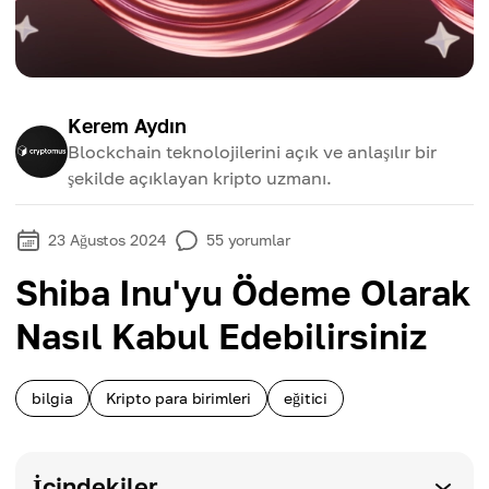
Kerem Aydın
Blockchain teknolojilerini açık ve anlaşılır bir
şekilde açıklayan kripto uzmanı.
23 Ağustos 2024
55
yorumlar
Shiba Inu'yu Ödeme Olarak
Nasıl Kabul Edebilirsiniz
bilgia
Kripto para birimleri
eğitici
İçindekiler