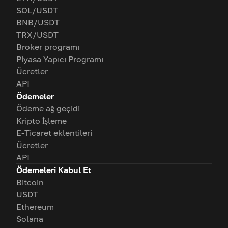
SOL/USDT
BNB/USDT
TRX/USDT
Broker programı
Piyasa Yapıcı Programı
Ücretler
API
Ödemeler
Ödeme ağ geçidi
Kripto İşleme
E-Ticaret eklentileri
Ücretler
API
Ödemeleri Kabul Et
Bitcoin
USDT
Ethereum
Solana