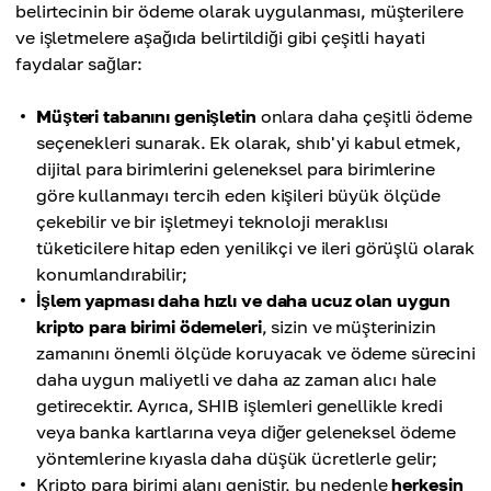
belirtecinin bir ödeme olarak uygulanması, müşterilere
ve işletmelere aşağıda belirtildiği gibi çeşitli hayati
faydalar sağlar:
Müşteri tabanını genişletin
onlara daha çeşitli ödeme
seçenekleri sunarak. Ek olarak, shıb'yi kabul etmek,
dijital para birimlerini geleneksel para birimlerine
göre kullanmayı tercih eden kişileri büyük ölçüde
çekebilir ve bir işletmeyi teknoloji meraklısı
tüketicilere hitap eden yenilikçi ve ileri görüşlü olarak
konumlandırabilir;
İşlem yapması daha hızlı ve daha ucuz olan uygun
kripto para birimi ödemeleri
, sizin ve müşterinizin
zamanını önemli ölçüde koruyacak ve ödeme sürecini
daha uygun maliyetli ve daha az zaman alıcı hale
getirecektir. Ayrıca, SHIB işlemleri genellikle kredi
veya banka kartlarına veya diğer geleneksel ödeme
yöntemlerine kıyasla daha düşük ücretlerle gelir;
Kripto para birimi alanı geniştir, bu nedenle
herkesin