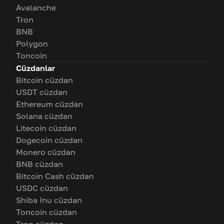
Avalanche
Tron
BNB
Polygon
Toncoin
Cüzdanlar
Bitcoin cüzdan
USDT cüzdan
Ethereum cüzdan
Solana cüzdan
Litecoin cüzdan
Dogecoin cüzdan
Monero cüzdan
BNB cüzdan
Bitcoin Cash cüzdan
USDC cüzdan
Shiba Inu cüzdan
Toncoin cüzdan