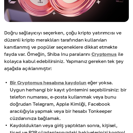
Doğru sağlayıcıyı seçerken, çoğu kripto yatırımcısı ve
düzenli kripto meraklıları tarafından kullanılan
kanıtlanmış ve popüler seçeneklere dikkat etmekte
fayda var. Örneğin, Shiba Inu paralarını
Cryptomus
ile
kolayca kabul edebilirsiniz. Yapmanız gereken tek şey
aşağıda açıklanmıştır:
Bir Cryptomus hesabına kaydolun
eğer yoksa.
Uygun herhangi bir kayıt yöntemini seçebilirsiniz: bir
telefon numarası, e-posta kullanmak veya bunu
doğrudan Telegram, Apple Kimliği, Facebook
aracılığıyla yapmak veya bir hesabı Tonkeeper
cüzdanınıza bağlamak.
Kaydolduktan veya giriş yaptıktan sonra, kişisel,
ticari ve P2P cüzdanlarınızdaki bakiyelerinizi kontrol