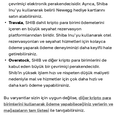
çevrimiçi elektronik perakendecisidir. Ayrıca, Shiba
Inu'yu kullanarak belirli Newegg hediye kartlarını
satın alabilirsiniz.
Travala
, SHIB dahil kripto para birimi ödemelerini
içeren en büyük seyahat rezervasyon
platformlarından biridir. Shiba Inu'yu kullanarak otel
rezervasyonları ve seyahat hizmetleri için kolayca
ödeme yaparak ödeme deneyiminizi daha keyifli hale
getirebilirsiniz.
Overstock
, SHIB ve diğer kripto para birimlerini de
kabul eden büyük bir çevrimiçi perakendecidir.
Shib'in yüksek işlem hızı ve nispeten düşük maliyeti
nedeniyle mal ve hizmetler için çok daha hızlı ve
daha karlı ödeme yapabilirsiniz.
Bu varyantlar sizin için uygun değilse,
diğer kripto para
birimlerini kullanarak ödeme yapabileceğiniz yerlerin ve
mağazaların tam listesi
ile tanışabilirsiniz.