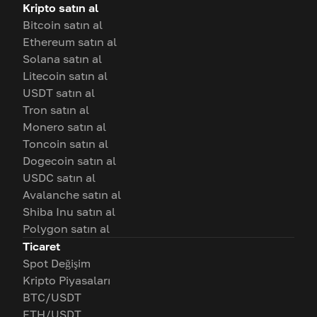
Kripto satın al
Bitcoin satın al
Ethereum satın al
Solana satın al
Litecoin satın al
USDT satın al
Tron satın al
Monero satın al
Toncoin satın al
Dogecoin satın al
USDC satın al
Avalanche satın al
Shiba Inu satın al
Polygon satın al
Ticaret
Spot Değişim
Kripto Piyasaları
BTC/USDT
ETH/USDT