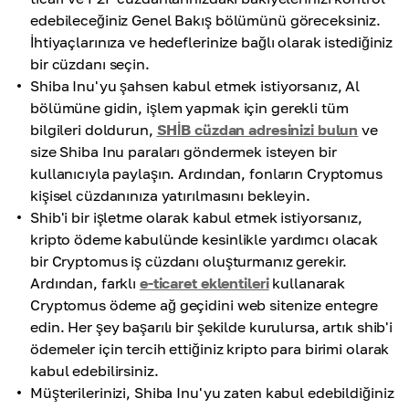
edebileceğiniz Genel Bakış bölümünü göreceksiniz.
İhtiyaçlarınıza ve hedeflerinize bağlı olarak istediğiniz
bir cüzdanı seçin.
Shiba Inu'yu şahsen kabul etmek istiyorsanız, Al
bölümüne gidin, işlem yapmak için gerekli tüm
bilgileri doldurun,
SHİB cüzdan adresinizi bulun
ve
size Shiba Inu paraları göndermek isteyen bir
kullanıcıyla paylaşın. Ardından, fonların Cryptomus
kişisel cüzdanınıza yatırılmasını bekleyin.
Shib'i bir işletme olarak kabul etmek istiyorsanız,
kripto ödeme kabulünde kesinlikle yardımcı olacak
bir Cryptomus iş cüzdanı oluşturmanız gerekir.
Ardından, farklı
e-ticaret eklentileri
kullanarak
Cryptomus ödeme ağ geçidini web sitenize entegre
edin. Her şey başarılı bir şekilde kurulursa, artık shib'i
ödemeler için tercih ettiğiniz kripto para birimi olarak
kabul edebilirsiniz.
Müşterilerinizi, Shiba Inu'yu zaten kabul edebildiğiniz