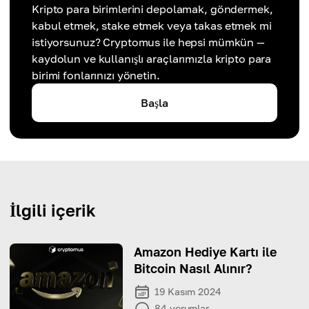
Kripto para birimlerini depolamak, göndermek,
kabul etmek, stake etmek veya takas etmek mi
istiyorsunuz? Cryptomus ile hepsi mümkün —
kaydolun ve kullanışlı araçlarımızla kripto para
birimi fonlarınızı yönetin.
Başla
İlgili içerik
Amazon Hediye Kartı ile
Bitcoin Nasıl Alınır?
19 Kasım 2024
84
yorumlar