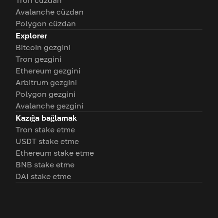
Tron cüzdan
Avalanche cüzdan
Polygon cüzdan
Explorer
Bitcoin gezgini
Tron gezgini
Ethereum gezgini
Arbitrum gezgini
Polygon gezgini
Avalanche gezgini
Kazığa bağlamak
Tron stake etme
USDT stake etme
Ethereum stake etme
BNB stake etme
DAI stake etme