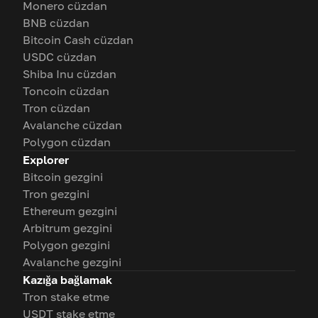
Monero cüzdan
BNB cüzdan
Bitcoin Cash cüzdan
USDC cüzdan
Shiba Inu cüzdan
Toncoin cüzdan
Tron cüzdan
Avalanche cüzdan
Polygon cüzdan
Explorer
Bitcoin gezgini
Tron gezgini
Ethereum gezgini
Arbitrum gezgini
Polygon gezgini
Avalanche gezgini
Kazığa bağlamak
Tron stake etme
USDT stake etme