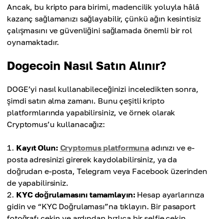
Ancak, bu kripto para birimi, madencilik yoluyla hâlâ
kazanç sağlamanızı sağlayabilir, çünkü ağın kesintisiz
çalışmasını ve güvenliğini sağlamada önemli bir rol
oynamaktadır.
Dogecoin Nasıl Satın Alınır?
DOGE’yi nasıl kullanabileceğinizi inceledikten sonra,
şimdi satın alma zamanı. Bunu çeşitli kripto
platformlarında yapabilirsiniz, ve örnek olarak
Cryptomus’u kullanacağız:
Kayıt Olun:
Cryptomus platformuna
adınızı ve e-
posta adresinizi girerek kaydolabilirsiniz, ya da
doğrudan e-posta, Telegram veya Facebook üzerinden
de yapabilirsiniz.
KYC doğrulamasını tamamlayın:
Hesap ayarlarınıza
gidin ve “KYC Doğrulaması”na tıklayın. Bir pasaport
fotoğrafı çekin ve ardından hızlıca bir selfie çekin.