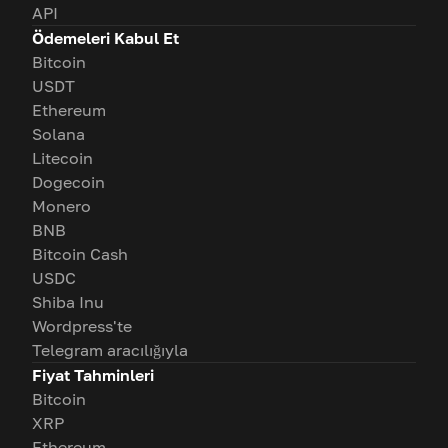
API
Ödemeleri Kabul Et
Bitcoin
USDT
Ethereum
Solana
Litecoin
Dogecoin
Monero
BNB
Bitcoin Cash
USDC
Shiba Inu
Wordpress'te
Telegram aracılığıyla
Fiyat Tahminleri
Bitcoin
XRP
Ethereum