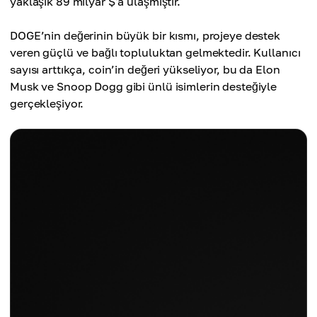
yaklaşık 89 milyar $'a ulaşmıştır.
DOGE’nin değerinin büyük bir kısmı, projeye destek
veren güçlü ve bağlı topluluktan gelmektedir. Kullanıcı
sayısı arttıkça, coin’in değeri yükseliyor, bu da Elon
Musk ve Snoop Dogg gibi ünlü isimlerin desteğiyle
gerçekleşiyor.