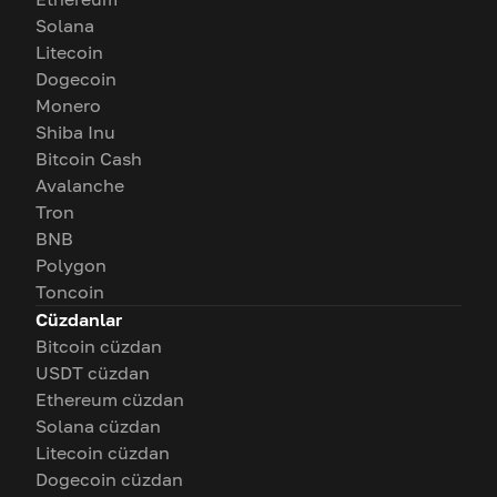
Solana
Litecoin
Dogecoin
Monero
Shiba Inu
Bitcoin Cash
Avalanche
Tron
BNB
Polygon
Toncoin
Cüzdanlar
Bitcoin cüzdan
USDT cüzdan
Ethereum cüzdan
Solana cüzdan
Litecoin cüzdan
Dogecoin cüzdan