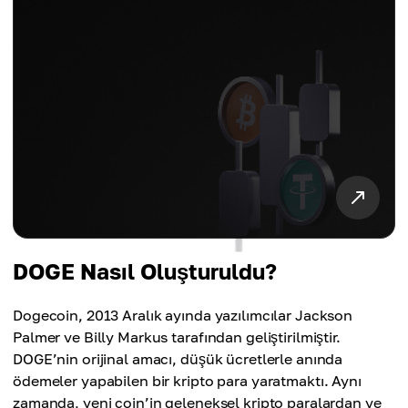
DOGE Nasıl Oluşturuldu?
Dogecoin, 2013 Aralık ayında yazılımcılar Jackson
Palmer ve Billy Markus tarafından geliştirilmiştir.
DOGE’nin orijinal amacı, düşük ücretlerle anında
ödemeler yapabilen bir kripto para yaratmaktı. Aynı
zamanda, yeni coin’in geleneksel kripto paralardan ve