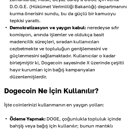
D.O.G.E. (Hükümet Verimliliği Bakanlığı) departmanını
kurma önerisini sundu, bu da güçlü bir kamuoyu
tepkisi yarattı.
Demokratizasyon ve yaygın kabul:
neredeyse sıfır
komisyon, anında işlemler ve oldukça basit
madencilik süreçleri, sıradan kullanıcıları
cezbetmekte ve topluluğun genişlemesini ve
güçlenmesini sağlamaktadır. Kullanıcılar o kadar
birleşmiştir ki, Dogecoin sayesinde X üzerinde çeşitli
hayır kurumları için bağış kampanyaları
düzenlemişlerdir.
Dogecoin Ne İçin Kullanılır?
İşte coinlerinizi kullanmanın en yaygın yolları:
Ödeme Yapmak:
DOGE, çoğunlukla topluluk içinde
bahşiş veya bağış için kullanılır; bunun mantıklı