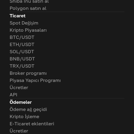
Shiba Inu satın al
Polygon satın al
Ticaret
Spot Değişim
Kripto Piyasaları
BTC/USDT
ETH/USDT
SOL/USDT
BNB/USDT
TRX/USDT
Broker programı
Piyasa Yapıcı Programı
Ücretler
API
Ödemeler
Ödeme ağ geçidi
Kripto İşleme
E-Ticaret eklentileri
Ücretler