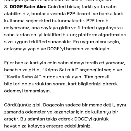
DOGE Satın Alın:
Coin'leri birkaç farklı yolla satın
alabilirsiniz, bunlar arasında P2P ticareti ve banka kartı
kullanma seçenekleri bulunmaktadır. P2P tercih
ediyorsanız, ana sayfaya gidin ve filtreleri uygulayarak
satıcılardan en iyi teklifleri bulun; platform algoritmaları
size uygun teklifleri sunacaktır. En uygun olanı seçin,
anlaşmayı yapın ve DOGE’yi hesabınıza bekleyin.
Eğer banka kartıyla coin satın almayı tercih ediyorsanız,
hesabınıza gidin, “Kripto Satın Al” seçeneğini seçin ve
“Kartla Satın Al”
butonuna tıklayın. Tüm gerekli
bilgileri doldurduktan sonra, kart bilgilerinizi girerek
ödemeyi tamamlayın.
Gördüğünüz gibi, Dogecoin sadece bir meme değil, aynı
zamanda ödemeler ve kazançlar için de kullanışlı bir
araçtır. Bu adımları takip ederek DOGE'yi günlük
hayatınıza kolayca entegre edebilirsiniz.