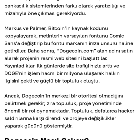
bankacılık sistemlerinden farklı olarak yaratıcılığı ve
mizahıyla öne çıkması gerekiyordu.
Markus ve Palmer, Bitcoin’in kaynak kodunu
kopyalayarak, metinlerin varsayılan fontunu Comic
Sans’a değiştirip bu fontu markanın imza unsuru haline
getirdiler. Daha sonra, “Dogecoin.com” alan adını satın
alarak projenin resmi web sitesini başlattılar.
Yayınladıkları ilk günlerde site trafiği hızla arttı ve
DOGE'nin işlem hacmi bir milyona ulaşarak halkın
ilgisini çekti ve güçlü bir topluluk oluştu.
Ancak, Dogecoin’in merkezi bir otoritesi olmadığını
belirtmek gerekir; zira topluluk, proje yönetiminde
önemli bir rol oynamaktadır. Topluluk, defalarca hacker
saldırılarına karşı direndi ve projeye değişiklikler
yaparak gücünü göstermiştir.