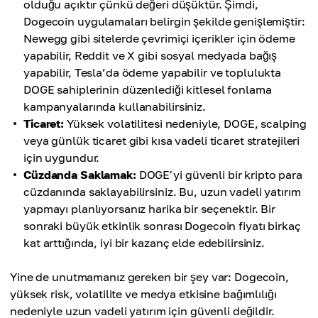
olduğu açıktır çünkü değeri düşüktür. Şimdi,
Dogecoin uygulamaları belirgin şekilde genişlemiştir:
Newegg gibi sitelerde çevrimiçi içerikler için ödeme
yapabilir, Reddit ve X gibi sosyal medyada bağış
yapabilir, Tesla’da ödeme yapabilir ve toplulukta
DOGE sahiplerinin düzenlediği kitlesel fonlama
kampanyalarında kullanabilirsiniz.
Ticaret:
Yüksek volatilitesi nedeniyle, DOGE, scalping
veya günlük ticaret gibi kısa vadeli ticaret stratejileri
için uygundur.
Cüzdanda Saklamak:
DOGE'yi güvenli bir kripto para
cüzdanında saklayabilirsiniz. Bu, uzun vadeli yatırım
yapmayı planlıyorsanız harika bir seçenektir. Bir
sonraki büyük etkinlik sonrası Dogecoin fiyatı birkaç
kat arttığında, iyi bir kazanç elde edebilirsiniz.
Yine de unutmamanız gereken bir şey var: Dogecoin,
yüksek risk, volatilite ve medya etkisine bağımlılığı
nedeniyle uzun vadeli yatırım için güvenli değildir.