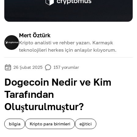
Mert Öztürk
Kripto analisti ve rehber yazarı. Karmaşık
teknolojileri herkes için anlaşılır kılıyorum.
26 Şubat 2025
157
yorumlar
Dogecoin Nedir ve Kim
Tarafından
Oluşturulmuştur?
bilgia
Kripto para birimleri
eğitici