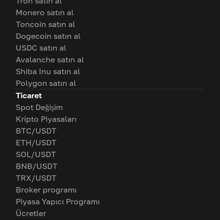
Tron satın al
Monero satın al
Toncoin satın al
Dogecoin satın al
USDC satın al
Avalanche satın al
Shiba Inu satın al
Polygon satın al
Ticaret
Spot Değişim
Kripto Piyasaları
BTC/USDT
ETH/USDT
SOL/USDT
BNB/USDT
TRX/USDT
Broker programı
Piyasa Yapıcı Programı
Ücretler