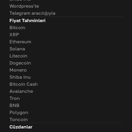
Wordpress'te
Telegram aracılığıyla
Fiyat Tahminleri
Bitcoin
XRP
Ethereum
Solana
Litecoin
Dogecoin
Monero
Shiba Inu
Bitcoin Cash
Avalanche
Tron
BNB
Polygon
Toncoin
Cüzdanlar