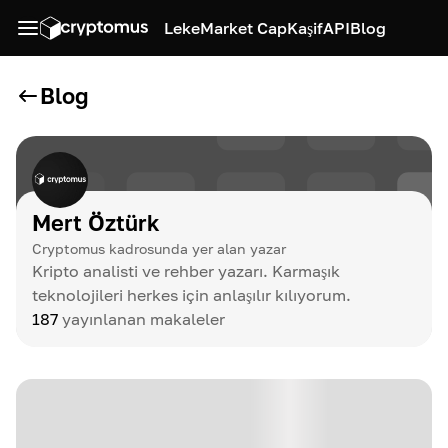
Leke
Market Cap
Kaşif
API
Blog
Blog
Mert Öztürk
Cryptomus kadrosunda yer alan yazar
Kripto analisti ve rehber yazarı. Karmaşık
teknolojileri herkes için anlaşılır kılıyorum.
187
yayınlanan makaleler