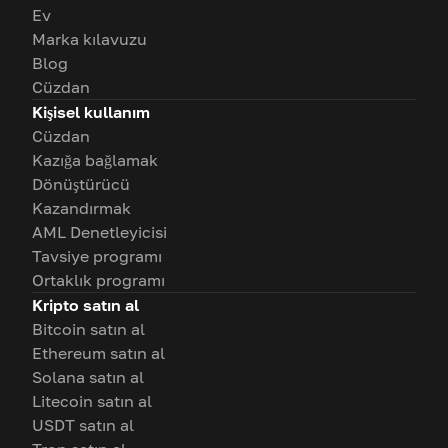
Ev
Marka kılavuzu
Blog
Cüzdan
Kişisel kullanım
Cüzdan
Kazığa bağlamak
Dönüştürücü
Kazandırmak
AML Denetleyicisi
Tavsiye programı
Ortaklık programı
Kripto satın al
Bitcoin satın al
Ethereum satın al
Solana satın al
Litecoin satın al
USDT satın al