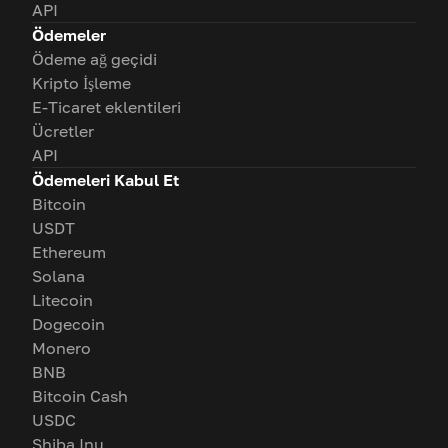
API
Ödemeler
Ödeme ağ geçidi
Kripto İşleme
E-Ticaret eklentileri
Ücretler
API
Ödemeleri Kabul Et
Bitcoin
USDT
Ethereum
Solana
Litecoin
Dogecoin
Monero
BNB
Bitcoin Cash
USDC
Shiba Inu