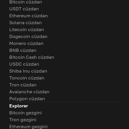
Bitcoin cüzdan
USDT cüzdan
Ethereum cüzdan
Solana cüzdan
Litecoin cüzdan
Dogecoin cüzdan
Monero cüzdan
BNB cüzdan
Bitcoin Cash cüzdan
USDC cüzdan
Shiba Inu cüzdan
Toncoin cüzdan
Tron cüzdan
Avalanche cüzdan
Polygon cüzdan
Explorer
Bitcoin gezgini
Tron gezgini
Ethereum gezgini