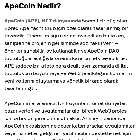
ApeCoin Nedir?
ApeCoin (APE)
,
NFT dünyasında
önemli bir güç olan
Bored Ape Yacht Club için özel olarak tasarlanmış bir
tokendir. Ethereum ağı üzerine inşa edilen bu token,
sahiplerine projenin gelişiminde söz hakkı verir —
öneriler sunabilir, oy kullanabilir ve ApeCoin DAO
topluluğu aracılığıyla önemli kararları etkileyebilirler.
APE sadece bir kripto para değil, aynı zamanda dijital
toplulukları büyütmeye ve Web3'te etkileşim kurmanın
yeni yollarını oluşturmaya yönelik bir araç olarak
tasarlanmıştır.
ApeCoin’in ana amacı, NFT oyunları, sanal dünyalar,
pazar yerleri ve uygulamalar gibi birçok Web3 projesi
için ortak bir para birimi olmaktır. APE aynı zamanda
ApeCoin ekosistemine değer katan araçlar, uygulamalar
veya hizmetler geliştiren yazılımcıları desteklemek için