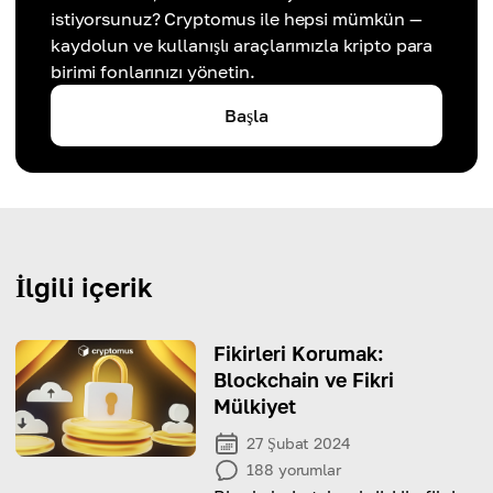
istiyorsunuz? Cryptomus ile hepsi mümkün —
kaydolun ve kullanışlı araçlarımızla kripto para
birimi fonlarınızı yönetin.
Başla
İlgili içerik
Fikirleri Korumak:
Blockchain ve Fikri
Mülkiyet
27 Şubat 2024
188
yorumlar