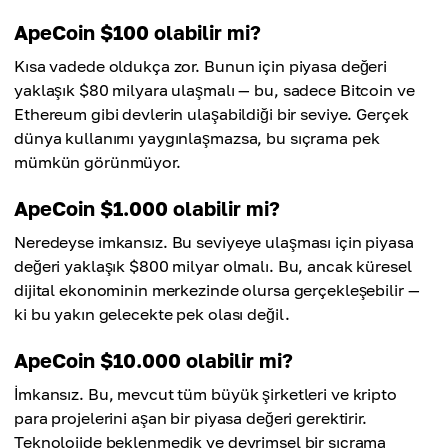
ApeCoin $100 olabilir mi?
Kısa vadede oldukça zor. Bunun için piyasa değeri
yaklaşık $80 milyara ulaşmalı — bu, sadece Bitcoin ve
Ethereum gibi devlerin ulaşabildiği bir seviye. Gerçek
dünya kullanımı yaygınlaşmazsa, bu sıçrama pek
mümkün görünmüyor.
ApeCoin $1.000 olabilir mi?
Neredeyse imkansız. Bu seviyeye ulaşması için piyasa
değeri yaklaşık $800 milyar olmalı. Bu, ancak küresel
dijital ekonominin merkezinde olursa gerçekleşebilir —
ki bu yakın gelecekte pek olası değil.
ApeCoin $10.000 olabilir mi?
İmkansız. Bu, mevcut tüm büyük şirketleri ve kripto
para projelerini aşan bir piyasa değeri gerektirir.
Teknolojide beklenmedik ve devrimsel bir sıçrama