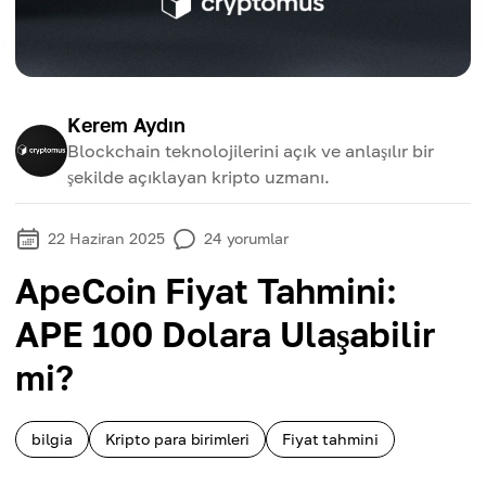
Kerem Aydın
Blockchain teknolojilerini açık ve anlaşılır bir
şekilde açıklayan kripto uzmanı.
22 Haziran 2025
24
yorumlar
ApeСoin Fiyat Tahmini:
APE 100 Dolara Ulaşabilir
mi?
bilgia
Kripto para birimleri
Fiyat tahmini