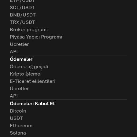
ETH/USDT
SOL/USDT
BNB/USDT
TRX/USDT
Broker programı
Piyasa Yapıcı Programı
Ücretler
API
Ödemeler
Ödeme ağ geçidi
Kripto İşleme
E-Ticaret eklentileri
Ücretler
API
Ödemeleri Kabul Et
Bitcoin
USDT
Ethereum
Solana