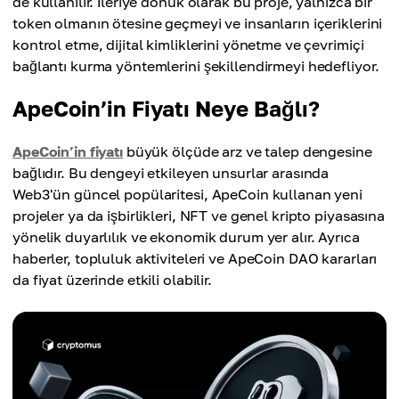
de kullanılır. İleriye dönük olarak bu proje, yalnızca bir
token olmanın ötesine geçmeyi ve insanların içeriklerini
kontrol etme, dijital kimliklerini yönetme ve çevrimiçi
bağlantı kurma yöntemlerini şekillendirmeyi hedefliyor.
ApeCoin’in Fiyatı Neye Bağlı?
ApeCoin’in fiyatı
büyük ölçüde arz ve talep dengesine
bağlıdır. Bu dengeyi etkileyen unsurlar arasında
Web3'ün güncel popülaritesi, ApeCoin kullanan yeni
projeler ya da işbirlikleri, NFT ve genel kripto piyasasına
yönelik duyarlılık ve ekonomik durum yer alır. Ayrıca
haberler, topluluk aktiviteleri ve ApeCoin DAO kararları
da fiyat üzerinde etkili olabilir.