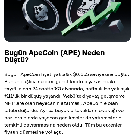
Bugün ApeCoin (APE) Neden
Düştü?
Bugün ApeCoin fiyatı yaklaşık $0.655 seviyesine düştü.
Bunun başlıca nedeni, genel kripto piyasasındaki
zayıflık: son 24 saatte %3 civarında, haftalık ise yaklaşık
%11’lik bir düşüş yaşandı. Web3’teki yavaş gelişme ve
NFT’lere olan heyecanın azalması, ApeCoin’e olan
talebi düşürdü. Ayrıca büyük ortaklıkların eksikliği ve
bazı projelerde yaşanan gecikmeler de yatırımcıların
temkinli davranmasına neden oldu. Tüm bu etkenler
fiyatın düşmesine yol açtı.