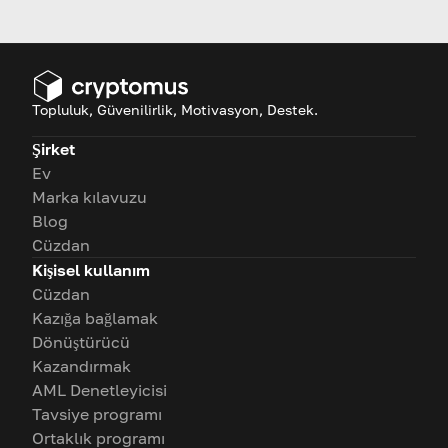
keşfedeceğiz.
Topluluk, Güvenilirlik, Motivasyon, Destek.
Şirket
Ev
Marka kılavuzu
Blog
Cüzdan
Kişisel kullanım
Cüzdan
Kazığa bağlamak
Dönüştürücü
Kazandırmak
AML Denetleyicisi
Tavsiye programı
Ortaklık programı