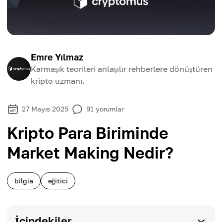
Emre Yılmaz
Karmaşık teorileri anlaşılır rehberlere dönüştüren
kripto uzmanı.
27 Mayıs 2025
91
yorumlar
Kripto Para Biriminde
Market Making Nedir?
bilgia
eğitici
İçindekiler