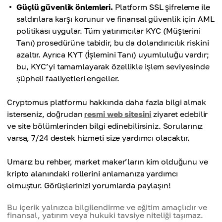
Güçlü güvenlik önlemleri.
Platform SSL şifreleme ile
saldırılara karşı korunur ve finansal güvenlik için AML
politikası uygular. Tüm yatırımcılar KYC (Müşterini
Tanı) prosedürüne tabidir, bu da dolandırıcılık riskini
azaltır. Ayrıca KYT (İşlemini Tanı) uyumluluğu vardır;
bu, KYC’yi tamamlayarak özellikle işlem seviyesinde
şüpheli faaliyetleri engeller.
Cryptomus platformu hakkında daha fazla bilgi almak
isterseniz, doğrudan
resmi web sitesini
ziyaret edebilir
ve site bölümlerinden bilgi edinebilirsiniz. Sorularınız
varsa, 7/24 destek hizmeti size yardımcı olacaktır.
Umarız bu rehber, market maker’ların kim olduğunu ve
kripto alanındaki rollerini anlamanıza yardımcı
olmuştur. Görüşlerinizi yorumlarda paylaşın!
Bu içerik yalnızca bilgilendirme ve eğitim amaçlıdır ve
finansal, yatırım veya hukuki tavsiye niteliği taşımaz.