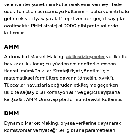
ve envanter yönetimini kullanarak emir vermeyi ifade
eder. Temel amacı sermaye kullanımını daha verimli hale
getirmek ve piyasaya aktif tepki vererek geçici kayıpları
azaltmaktır. PMM stratejisi DODO gibi protokollerde
kullanılır.
AMM
Automated Market Making,
akıllı sözleşmeler
ve likidite
havuzları kullanır; bu yüzden emir defteri olmadan
ticareti mümkün kılar. Strateji fiyat yönetimi için
matematiksel formüllere dayanır (örneğin, xy=k*).
Tüccarlar havuzlarla doğrudan etkileşime geçerken
likidite sağlayıcılar komisyon alır ve geçici kayıplarla
karşılaşır. AMM Uniswap platformunda aktif kullanılır.
DMM
Dynamic Market Making, piyasa verilerine dayanarak
komisyonlar ve fiyat eğrileri gibi ana parametreleri