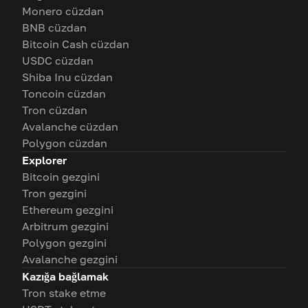
Monero cüzdan
BNB cüzdan
Bitcoin Cash cüzdan
USDC cüzdan
Shiba Inu cüzdan
Toncoin cüzdan
Tron cüzdan
Avalanche cüzdan
Polygon cüzdan
Explorer
Bitcoin gezgini
Tron gezgini
Ethereum gezgini
Arbitrum gezgini
Polygon gezgini
Avalanche gezgini
Kazığa bağlamak
Tron stake etme