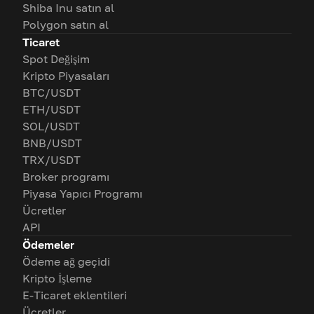
Shiba Inu satın al
Polygon satın al
Ticaret
Spot Değişim
Kripto Piyasaları
BTC/USDT
ETH/USDT
SOL/USDT
BNB/USDT
TRX/USDT
Broker programı
Piyasa Yapıcı Programı
Ücretler
API
Ödemeler
Ödeme ağ geçidi
Kripto İşleme
E-Ticaret eklentileri
Ücretler