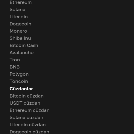
Ethereum
Solana
Litecoin
Dogecoin
Monero
Shiba Inu
Bitcoin Cash
Avalanche
Tron
BNB
Polygon
Toncoin
Cüzdanlar
Bitcoin cüzdan
USDT cüzdan
Ethereum cüzdan
Solana cüzdan
Litecoin cüzdan
Dogecoin cüzdan