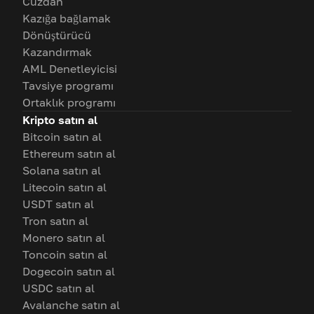
Cüzdan
Kazığa bağlamak
Dönüştürücü
Kazandırmak
AML Denetleyicisi
Tavsiye programı
Ortaklık programı
Kripto satın al
Bitcoin satın al
Ethereum satın al
Solana satın al
Litecoin satın al
USDT satın al
Tron satın al
Monero satın al
Toncoin satın al
Dogecoin satın al
USDC satın al
Avalanche satın al