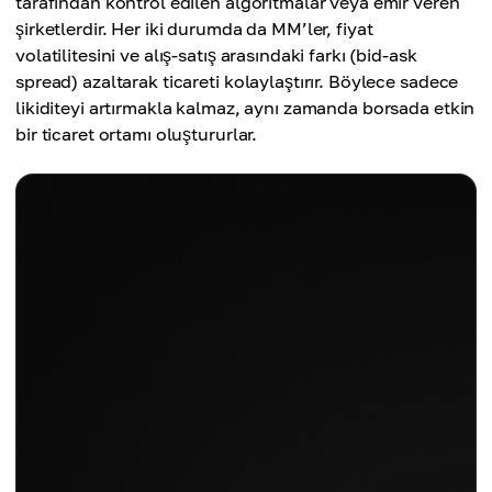
tarafından kontrol edilen algoritmalar veya emir veren
şirketlerdir. Her iki durumda da MM’ler, fiyat
volatilitesini ve alış-satış arasındaki farkı (bid-ask
spread) azaltarak ticareti kolaylaştırır. Böylece sadece
likiditeyi artırmakla kalmaz, aynı zamanda borsada etkin
bir ticaret ortamı oluştururlar.