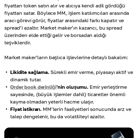
fiyattan token satın alır ve alıcıya kendi adil gördüğü
fiyattan satar. Böylece MM, işlem katılımcıları arasında
aracı görevi görür, fiyatlar arasındaki farkı kapatır ve
spread’i azaltır. Market maker’ın kazancı, bu spread
üzerinden elde ettiği gelir ve borsadan aldığı
teşviklerdir.
Market maker’ların başlıca işlevlerine detaylı bakalım:
Likidite sağlama.
Sürekli emir verme, piyasayı aktif ve
dinamik tutar.
Order book derinliği
’nin oluşumu.
Emir yerleştirme
sayesinde, (büyük işlemler dahil) ticaretler önemli
kayma olmadan yeterli hacme ulaşır.
Fiyat istikrarı.
MM’lerin faaliyetleri sonucunda arz ve
talep dengelenir, bu da volatiliteyi azaltır.