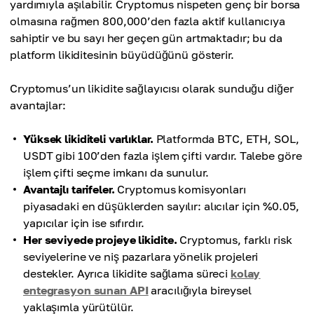
yardımıyla aşılabilir. Cryptomus nispeten genç bir borsa
olmasına rağmen 800,000’den fazla aktif kullanıcıya
sahiptir ve bu sayı her geçen gün artmaktadır; bu da
platform likiditesinin büyüdüğünü gösterir.
Cryptomus’un likidite sağlayıcısı olarak sunduğu diğer
avantajlar:
Yüksek likiditeli varlıklar.
Platformda BTC, ETH, SOL,
USDT gibi 100’den fazla işlem çifti vardır. Talebe göre
işlem çifti seçme imkanı da sunulur.
Avantajlı tarifeler.
Cryptomus komisyonları
piyasadaki en düşüklerden sayılır: alıcılar için %0.05,
yapıcılar için ise sıfırdır.
Her seviyede projeye likidite.
Cryptomus, farklı risk
seviyelerine ve niş pazarlara yönelik projeleri
destekler. Ayrıca likidite sağlama süreci
kolay
entegrasyon sunan API
aracılığıyla bireysel
yaklaşımla yürütülür.