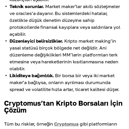
Teknik sorunlar.
Market maker’lar akıllı sözleşmeler
ve oracles’a dayanır. Bu sistemlerdeki hatalar,
özellikle düşük denetim düzeyine sahip
protokollerde finansal kayıplara veya saldırılara yol
açabilir.
Düzenleyici belirsizlikler.
Kripto market making’in
yasal statüsü birçok bölgede net değildir. Ani
düzenleme değişiklikleri MM’lerin platformları terk
etmesine veya hareketlerinin kısıtlanmasına neden
olabilir.
Likiditeye bağımlılık.
Bir borsa bir veya iki market
maker’a bağlıysa, onların ayrılması durumunda
spread ve volatilite hızla artar, ticaret kalitesi düşer.
Cryptomus’tan Kripto Borsaları İçin
Çözüm
Tüm bu riskler, örneğin
Cryptomus
gibi platformların