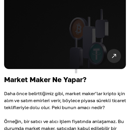
Market Maker Ne Yapar?
Daha önce belirttiğimiz gibi, market maker’lar kripto için
alım ve satım emirleri verir, böylece piyasa sürekli ticaret
teklifleriyle dolu olur. Peki bunun amacı nedir?
Örneğin, bir satıcı ve alıcı işlem fiyatında anlaşamaz. Bu
durumda market maker, satıcıdan kabul edilebilir bir