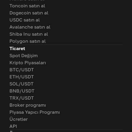
Toncoin satın al
Dogecoin satın al
USDC satın al
Avalanche satın al
Shiba Inu satın al
Polygon satın al
Ticaret
Spot Değişim
Kripto Piyasaları
BTC/USDT
ETH/USDT
SOL/USDT
BNB/USDT
TRX/USDT
Broker programı
Piyasa Yapıcı Programı
Ücretler
API