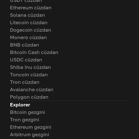
USDT cüzdan
Ethereum cüzdan
Solana cüzdan
Litecoin cüzdan
Dogecoin cüzdan
Monero cüzdan
BNB cüzdan
Bitcoin Cash cüzdan
USDC cüzdan
Shiba Inu cüzdan
Toncoin cüzdan
Tron cüzdan
Avalanche cüzdan
Polygon cüzdan
Explorer
Bitcoin gezgini
Tron gezgini
Ethereum gezgini
Arbitrum gezgini