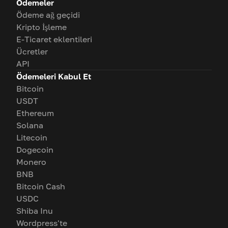
Ödemeler
Ödeme ağ geçidi
Kripto İşleme
E-Ticaret eklentileri
Ücretler
API
Ödemeleri Kabul Et
Bitcoin
USDT
Ethereum
Solana
Litecoin
Dogecoin
Monero
BNB
Bitcoin Cash
USDC
Shiba Inu
Wordpress'te