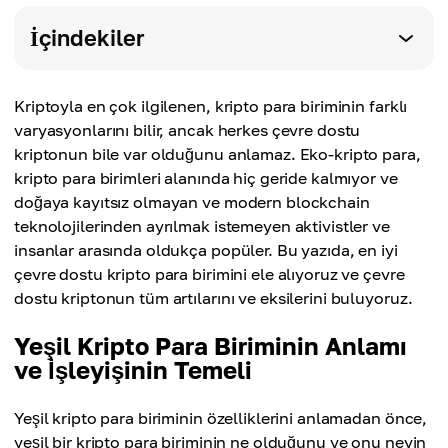
İçindekiler
Kriptoyla en çok ilgilenen, kripto para biriminin farklı
varyasyonlarını bilir, ancak herkes çevre dostu
kriptonun bile var olduğunu anlamaz. Eko-kripto para,
kripto para birimleri alanında hiç geride kalmıyor ve
doğaya kayıtsız olmayan ve modern blockchain
teknolojilerinden ayrılmak istemeyen aktivistler ve
insanlar arasında oldukça popüler. Bu yazıda, en iyi
çevre dostu kripto para birimini ele alıyoruz ve çevre
dostu kriptonun tüm artılarını ve eksilerini buluyoruz.
Yeşil Kripto Para Biriminin Anlamı
ve İşleyişinin Temeli
Yeşil kripto para biriminin özelliklerini anlamadan önce,
yeşil bir kripto para biriminin ne olduğunu ve onu neyin