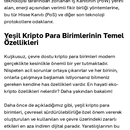
teknolojisi tarafından zorlanan İş Kanıtının (PoW) yerini
alan, enerji açısından verimli fikir birliği yöntemlerine,
bu tür Hisse Kanıtı (PoS) ve diğer son teknoloji
protokollere odaklanır.
Yeşil Kripto Para Birimlerinin Temel
Özellikleri
Kuşkusuz, çevre dostu kripto para birimleri modern
gerçeklikte kesinlikle önemli bir yer tutmaktadır.
Nispeten acil sorunlar ortaya çıkarırlar ve her birinin,
onlarla çalışmaya başlamak istiyorsanız bilmeniz
gereken kendine has özellikleri vardır. En hayati eko-
kripto özellikleri nelerdir? Daha yakından bakalım!
Daha önce de açıkladığımız gibi, yeşil kripto para
birimleri, çevresel sürdürülebilirliğe özel önem vererek
oluşturulan ve kullanılan ve çevre üzerindeki zararlı
etkileri en aza indiren dijital paradır. Yaratılışlarının bu