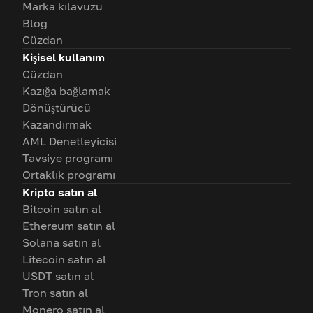
Marka kılavuzu
Blog
Cüzdan
Kişisel kullanım
Cüzdan
Kazığa bağlamak
Dönüştürücü
Kazandırmak
AML Denetleyicisi
Tavsiye programı
Ortaklık programı
Kripto satın al
Bitcoin satın al
Ethereum satın al
Solana satın al
Litecoin satın al
USDT satın al
Tron satın al
Monero satın al