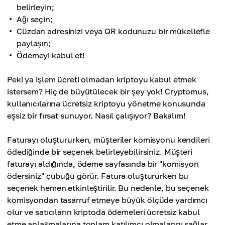
belirleyin;
Ağı seçin;
Cüzdan adresinizi veya QR kodunuzu bir mükellefle
paylaşın;
Ödemeyi kabul et!
Peki ya işlem ücreti olmadan kriptoyu kabul etmek
istersem? Hiç de büyütülecek bir şey yok! Cryptomus,
kullanıcılarına ücretsiz kriptoyu yönetme konusunda
eşsiz bir fırsat sunuyor. Nasıl çalışıyor? Bakalım!
Faturayı oluştururken, müşteriler komisyonu kendileri
ödediğinde bir seçenek belirleyebilirsiniz. Müşteri
faturayı aldığında, ödeme sayfasında bir "komisyon
ödersiniz" çubuğu görür. Fatura oluştururken bu
seçenek hemen etkinleştirilir. Bu nedenle, bu seçenek
komisyondan tasarruf etmeye büyük ölçüde yardımcı
olur ve satıcıların kriptoda ödemeleri ücretsiz kabul
etme anlaşmalarına toplam katılımcı olmalarını sağlar.