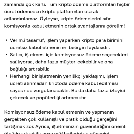
zamanda çok karlı. Tüm kripto ödeme platformları hiçbir
ücret ödemeden kripto platformları olarak
adlandırılamaz. Öyleyse, kripto ödemelerini sıfır
komisyonla kabul etmenin ortak avantajlarını görelim!
Verimli tasarruf, işlem yaparken kripto para birimini
ücretsiz kabul etmenin en belirgin faydasıdır.
Satıcı, işletmesi için komisyonsuz ödeme seçenekleri
sağlıyorsa, daha fazla müşteri çekebilir ve ona
bağlılığı artırabilir.
Herhangi bir işletmenin yenilikçi yaklaşımı, işlem
ücreti alınmadan kriptoda ödeme kabul edilmesi
sayesinde vurgulanacaktır. Bu da daha fazla izleyici
çekecek ve popülerliği artıracaktır.
Komisyonsuz ödeme kabul etmenin ve yapmanın
gerçekten çok kullanışlı ve pratik olduğu gerçeğini
tartışmak zor. Ayrıca, işletmenizin güvenilirliğini önemli
ölçüde artırabilir veya müşterilerinizin güvenini