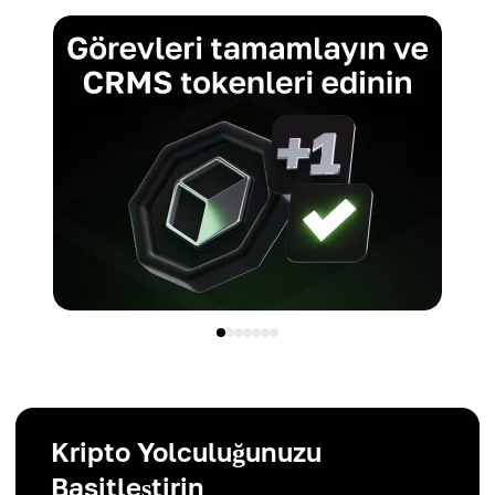
Kripto Yolculuğunuzu
Basitleştirin