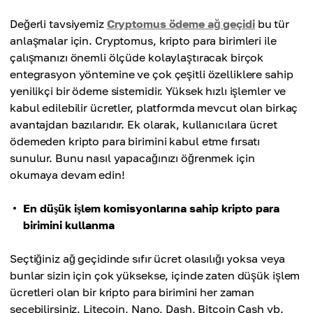
Değerli tavsiyemiz
Cryptomus ödeme ağ geçidi
bu tür
anlaşmalar için. Cryptomus, kripto para birimleri ile
çalışmanızı önemli ölçüde kolaylaştıracak birçok
entegrasyon yöntemine ve çok çeşitli özelliklere sahip
yenilikçi bir ödeme sistemidir. Yüksek hızlı işlemler ve
kabul edilebilir ücretler, platformda mevcut olan birkaç
avantajdan bazılarıdır. Ek olarak, kullanıcılara ücret
ödemeden kripto para birimini kabul etme fırsatı
sunulur. Bunu nasıl yapacağınızı öğrenmek için
okumaya devam edin!
En düşük işlem komisyonlarına sahip kripto para
birimini kullanma
Seçtiğiniz ağ geçidinde sıfır ücret olasılığı yoksa veya
bunlar sizin için çok yüksekse, içinde zaten düşük işlem
ücretleri olan bir kripto para birimini her zaman
seçebilirsiniz. Litecoin, Nano, Dash, Bitcoin Cash vb.