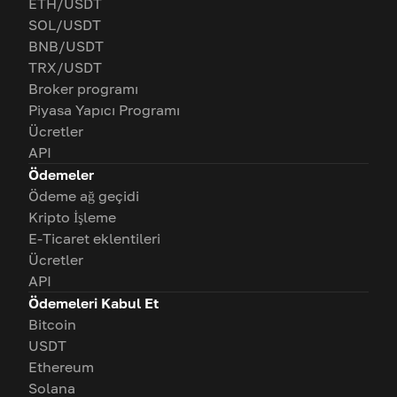
ETH/USDT
SOL/USDT
BNB/USDT
TRX/USDT
Broker programı
Piyasa Yapıcı Programı
Ücretler
API
Ödemeler
Ödeme ağ geçidi
Kripto İşleme
E-Ticaret eklentileri
Ücretler
API
Ödemeleri Kabul Et
Bitcoin
USDT
Ethereum
Solana