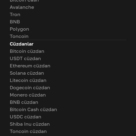
Avalanche
Tron
BNB
Polygon
Toncoin
Cüzdanlar
Bitcoin cüzdan
USDT cüzdan
Ethereum cüzdan
Solana cüzdan
Litecoin cüzdan
Dogecoin cüzdan
Monero cüzdan
BNB cüzdan
Bitcoin Cash cüzdan
USDC cüzdan
Shiba Inu cüzdan
Toncoin cüzdan