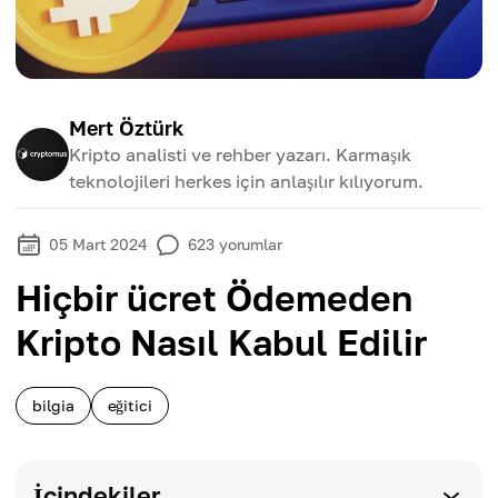
Mert Öztürk
Kripto analisti ve rehber yazarı. Karmaşık
teknolojileri herkes için anlaşılır kılıyorum.
05 Mart 2024
623
yorumlar
Hiçbir ücret Ödemeden
Kripto Nasıl Kabul Edilir
bilgia
eğitici
İçindekiler