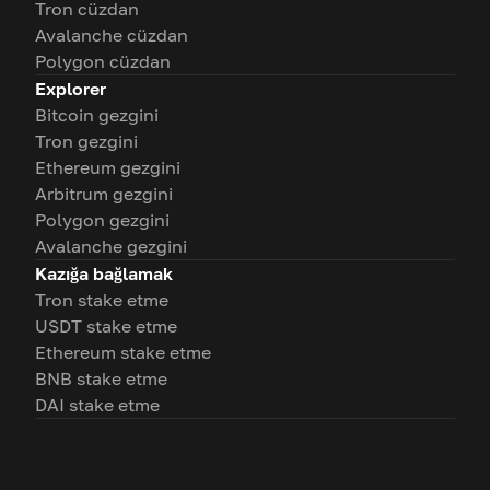
Tron cüzdan
Avalanche cüzdan
Polygon cüzdan
Explorer
Bitcoin gezgini
Tron gezgini
Ethereum gezgini
Arbitrum gezgini
Polygon gezgini
Avalanche gezgini
Kazığa bağlamak
Tron stake etme
USDT stake etme
Ethereum stake etme
BNB stake etme
DAI stake etme