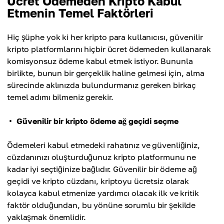
Ücret Ödemeden Kripto Kabul
Etmenin Temel Faktörleri
Hiç şüphe yok ki her kripto para kullanıcısı, güvenilir
kripto platformlarını hiçbir ücret ödemeden kullanarak
komisyonsuz ödeme kabul etmek istiyor. Bununla
birlikte, bunun bir gerçeklik haline gelmesi için, alma
sürecinde aklınızda bulundurmanız gereken birkaç
temel adımı bilmeniz gerekir.
Güvenilir bir kripto ödeme ağ geçidi seçme
Ödemeleri kabul etmedeki rahatınız ve güvenliğiniz,
cüzdanınızı oluşturduğunuz kripto platformunu ne
kadar iyi seçtiğinize bağlıdır. Güvenilir bir ödeme ağ
geçidi ve kripto cüzdanı, kriptoyu ücretsiz olarak
kolayca kabul etmenize yardımcı olacak ilk ve kritik
faktör olduğundan, bu yönüne sorumlu bir şekilde
yaklaşmak önemlidir.