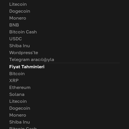
Litecoin
Dogecoin
Monero
BNB
Bitcoin Cash
USDC
Shiba Inu
Wordpress'te
Telegram aracılığıyla
Fiyat Tahminleri
Bitcoin
XRP
Ethereum
Solana
Litecoin
Dogecoin
Monero
Shiba Inu
Bitcoin Cash