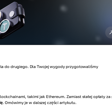
fela do drugiego. Dla Twojej wygody przygotowaliśmy
ckchainami, takimi jak Ethereum. Zamiast stałej opłaty za 
ię
. Omówimy je w dalszej części artykułu.