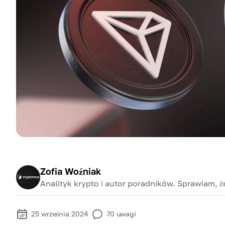
Zofia Woźniak
Analityk krypto i autor poradników. Sprawiam, ż
25 września 2024
70
uwagi