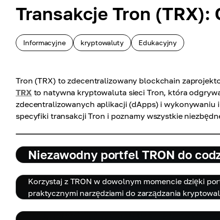
Transakcje Tron (TRX): 
Informacyjne
kryptowaluty
Edukacyjny
Tron (TRX) to zdecentralizowany blockchain zaprojekt
TRX
to natywna kryptowaluta sieci Tron, która odgrywa
zdecentralizowanych aplikacji (dApps) i wykonywaniu in
specyfiki transakcji Tron i poznamy wszystkie niezbędn
Niezawodny portfel TRON do cod
Korzystaj z TRON w dowolnym momencie dzięki portf
praktycznymi narzędziami do zarządzania kryptowal