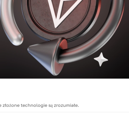
e złożone technologie są zrozumiałe.