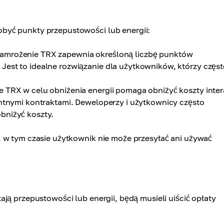
być punkty przepustowości lub energii:
amrożenie TRX zapewnia określoną liczbę punktów
Jest to idealne rozwiązanie dla użytkowników, którzy częs
 TRX w celu obniżenia energii pomaga obniżyć koszty inter
entnymi kontraktami. Deweloperzy i użytkownicy często
bniżyć koszty.
, w tym czasie użytkownik nie może przesyłać ani używać
ją przepustowości lub energii, będą musieli uiścić opłaty