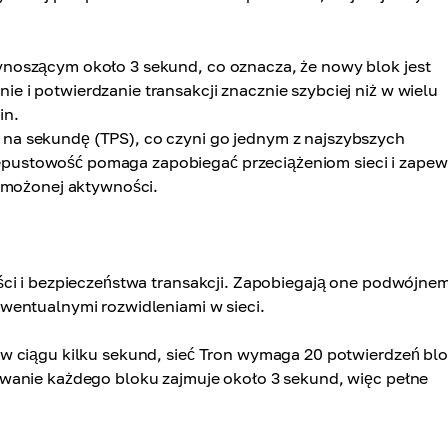
ynoszącym około 3 sekund, co oznacza, że nowy blok jest
e i potwierdzanie transakcji znacznie szybciej niż w wielu
in.
 na sekundę (TPS), co czyni go jednym z najszybszych
epustowość pomaga zapobiegać przeciążeniom sieci i zapew
wzmożonej aktywności.
ści i bezpieczeństwa transakcji. Zapobiegają one podwójne
wentualnymi rozwidleniami w sieci.
w ciągu kilku sekund, sieć Tron wymaga 20 potwierdzeń bl
wanie każdego bloku zajmuje około 3 sekund, więc pełne