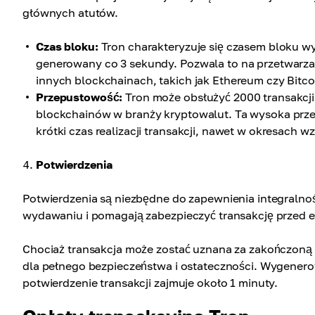
głównych atutów.
Czas bloku:
Tron charakteryzuje się czasem bloku w
generowany co 3 sekundy. Pozwala to na przetwarzani
innych blockchainach, takich jak Ethereum czy Bitco
Przepustowość:
Tron może obsłużyć 2000 transakcji
blockchainów w branży kryptowalut. Ta wysoka prz
krótki czas realizacji transakcji, nawet w okresach 
Potwierdzenia
Potwierdzenia są niezbędne do zapewnienia integralno
wydawaniu i pomagają zabezpieczyć transakcję przed e
Chociaż transakcja może zostać uznana za zakończoną 
dla pełnego bezpieczeństwa i ostateczności. Wygenero
potwierdzenie transakcji zajmuje około 1 minuty.