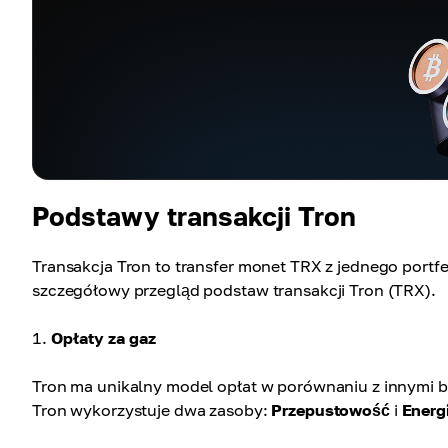
Podstawy transakcji Tron
Transakcja Tron to transfer monet TRX z jednego port
szczegółowy przegląd podstaw transakcji Tron (TRX).
Opłaty za gaz
Tron ma unikalny model opłat w porównaniu z innymi blo
Tron wykorzystuje dwa zasoby:
Przepustowość
i
Energ