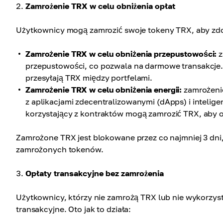
Zamrożenie TRX w celu obniżenia opłat
Użytkownicy mogą zamrozić swoje tokeny TRX, aby zdo
Zamrożenie TRX w celu obniżenia przepustowości:
z
przepustowości, co pozwala na darmowe transakcje. 
przesyłają TRX między portfelami.
Zamrożenie TRX w celu obniżenia energii:
zamrożenie
z aplikacjami zdecentralizowanymi (dApps) i intelig
korzystający z kontraktów mogą zamrozić TRX, aby o
Zamrożone TRX jest blokowane przez co najmniej 3 dni
zamrożonych tokenów.
Opłaty transakcyjne bez zamrożenia
Użytkownicy, którzy nie zamrożą TRX lub nie wykorzysta
transakcyjne. Oto jak to działa: