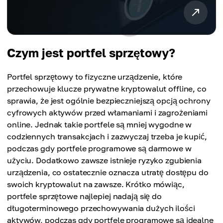
Czym jest portfel sprzętowy?
Portfel sprzętowy to fizyczne urządzenie, które
przechowuje klucze prywatne kryptowalut offline, co
sprawia, że jest ogólnie bezpieczniejszą opcją ochrony
cyfrowych aktywów przed włamaniami i zagrożeniami
online. Jednak takie portfele są mniej wygodne w
codziennych transakcjach i zazwyczaj trzeba je kupić,
podczas gdy portfele programowe są darmowe w
użyciu. Dodatkowo zawsze istnieje ryzyko zgubienia
urządzenia, co ostatecznie oznacza utratę dostępu do
swoich kryptowalut na zawsze. Krótko mówiąc,
portfele sprzętowe najlepiej nadają się do
długoterminowego przechowywania dużych ilości
aktywów, podczas gdy portfele programowe są idealne