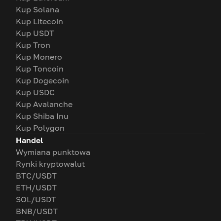
Kup Solana
Kup Litecoin
Kup USDT
Kup Tron
Kup Monero
Kup Toncoin
Kup Dogecoin
Kup USDC
Kup Avalanche
Kup Shiba Inu
Kup Polygon
Handel
Wymiana punktowa
Rynki kryptowalut
BTC/USDT
ETH/USDT
SOL/USDT
BNB/USDT