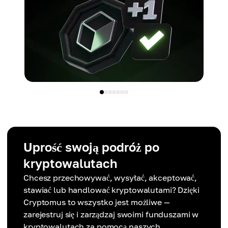
Uprość swoją podróż po
kryptowalutach
Chcesz przechowywać, wysyłać, akceptować,
stawiać lub handlować kryptowalutami? Dzięki
Cryptomus to wszystko jest możliwe —
zarejestruj się i zarządzaj swoimi funduszami w
kryptowalutach za pomocą naszych