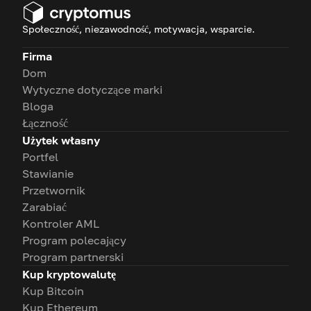
Społeczność, niezawodność, motywacja, wsparcie.
Firma
Dom
Wytyczne dotyczące marki
Bloga
Łączność
Użytek własny
Portfel
Stawianie
Przetwornik
Zarabiać
Kontroler AML
Program polecający
Program partnerski
Kup kryptowalutę
Kup Bitcoin
Kup Ethereum