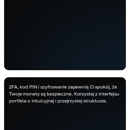
2FA, kod PIN i szyfrowanie zapewnią Ci spokój, że
Twoje monety są bezpieczne. Korzystaj z interfejsu
portfela o intuicyjnej i przejrzystej strukturze.