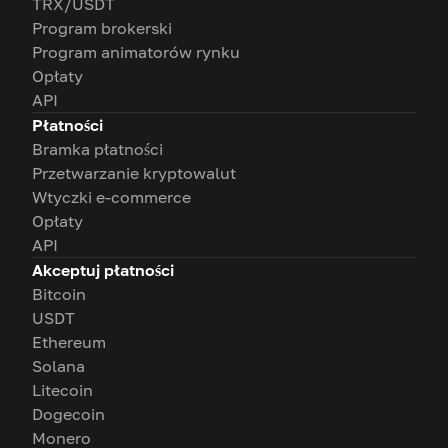
TRX/USDT
Program brokerski
Program animatorów rynku
Opłaty
API
Płatności
Bramka płatności
Przetwarzanie kryptowalut
Wtyczki e-commerce
Opłaty
API
Akceptuj płatności
Bitcoin
USDT
Ethereum
Solana
Litecoin
Dogecoin
Monero