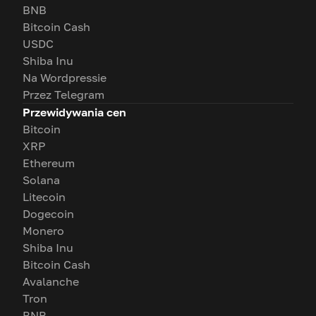
BNB
Bitcoin Cash
USDC
Shiba Inu
Na Wordpressie
Przez Telegram
Przewidywania cen
Bitcoin
XRP
Ethereum
Solana
Litecoin
Dogecoin
Monero
Shiba Inu
Bitcoin Cash
Avalanche
Tron
BNB