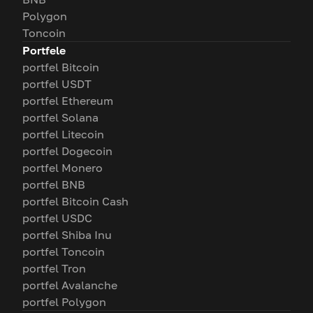
Polygon
Toncoin
Portfele
portfel Bitcoin
portfel USDT
portfel Ethereum
portfel Solana
portfel Litecoin
portfel Dogecoin
portfel Monero
portfel BNB
portfel Bitcoin Cash
portfel USDC
portfel Shiba Inu
portfel Toncoin
portfel Tron
portfel Avalanche
portfel Polygon