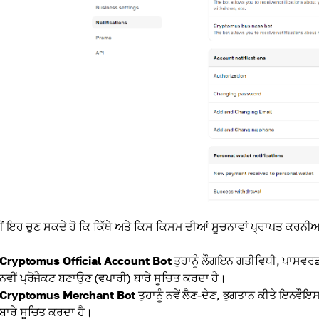
ੀਂ ਇਹ ਚੁਣ ਸਕਦੇ ਹੋ ਕਿ ਕਿੱਥੇ ਅਤੇ ਕਿਸ ਕਿਸਮ ਦੀਆਂ ਸੂਚਨਾਵਾਂ ਪ੍ਰਾਪਤ ਕਰਨੀਆ
Cryptomus Official Account Bot
ਤੁਹਾਨੂੰ ਲੌਗਇਨ ਗਤੀਵਿਧੀ, ਪਾਸਵਰਡ
ਨਵੀਂ ਪ੍ਰੋਜੈਕਟ ਬਣਾਉਣ (ਵਪਾਰੀ) ਬਾਰੇ ਸੂਚਿਤ ਕਰਦਾ ਹੈ।
Cryptomus Merchant Bot
ਤੁਹਾਨੂੰ ਨਵੇਂ ਲੈਣ-ਦੇਣ, ਭੁਗਤਾਨ ਕੀਤੇ ਇਨਵੌਇ
ਬਾਰੇ ਸੂਚਿਤ ਕਰਦਾ ਹੈ।