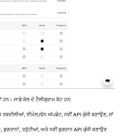
ਂ ਹਨ। ਸਾਡੇ ਕੋਲ ਦੋ ਟੈਲੀਗ੍ਰਾਮ ਬੋਟ ਹਨ:
 ਤਬਦੀਲੀਆਂ, ਈਮੇਲ/ਫੋਨ ਅੱਪਡੇਟ, ਨਵੀਂ API ਕੁੰਜੀ ਬਣਾਉਣ, ਜਾਂ
ਸ, ਭੁਗਤਾਨਾਂ, ਤਰੁੱਟੀਆਂ, ਅਤੇ ਨਵੀਂ ਭੁਗਤਾਨ API ਕੁੰਜੀ ਬਣਾਉਣ