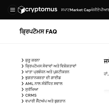
ਸਪਾਟ
Market Cap
ਖੋਜੀ
ਏਪੀਆ
ਕ੍ਰਿਪਟੋਮਸ FAQ
ਜਦ
ਸ਼ੁਰੂ ਕਰਨਾ
ਕ੍ਰਿਪਟੋਮਸ ਸੇਵਾਵਾਂ ਅਤੇ ਵਿਸ਼ੇਸ਼ਤਾਵਾਂ
ਖਾਤਾ ਪ੍ਰਬੰਧਨ ਅਤੇ ਪੁਸ਼ਟੀਕਰਨ
ਹਾਂ
ਭੁਗਤਾਨਕਰਤਾ ਦੀ ਗਾਈਡ
AML ਨਾਲ ਸੰਬੰਧਿਤ ਸਵਾਲ
ਸੁਰੱਖਿਆ
CRMS
ਵਪਾਰੀ ਸੈੱਟਅੱਪ ਅਤੇ ਭੁਗਤਾਨ