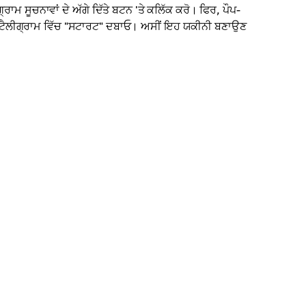
੍ਰਾਮ ਸੂਚਨਾਵਾਂ ਦੇ ਅੱਗੇ ਦਿੱਤੇ ਬਟਨ 'ਤੇ ਕਲਿੱਕ ਕਰੋ। ਫਿਰ, ਪੌਪ-
 ਲਈ ਟੈਲੀਗ੍ਰਾਮ ਵਿੱਚ "ਸਟਾਰਟ" ਦਬਾਓ। ਅਸੀਂ ਇਹ ਯਕੀਨੀ ਬਣਾਉਣ