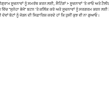
ੀਗ੍ਰਾਮ ਸੂਚਨਾਵਾਂ ਨੂੰ ਸਮਰੱਥ ਕਰਨ ਲਈ, ਸੈਟਿੰਗਾਂ > ਸੂਚਨਾਵਾਂ 'ਤੇ ਜਾਓ ਅਤੇ ਟੈਲੀਗ
 ਵਿੱਚ "ਸੁਨੇਹਾ ਭੇਜੋ" ਬਟਨ 'ਤੇ ਕਲਿੱਕ ਕਰੋ ਅਤੇ ਸੂਚਨਾਵਾਂ ਨੂੰ ਸਰਗਰਮ ਕਰਨ
ਦੋਵਾਂ ਬੋਟਾਂ ਨੂੰ ਜੋੜਨ ਦੀ ਸਿਫ਼ਾਰਿਸ਼ ਕਰਦੇ ਹਾਂ ਕਿ ਤੁਸੀਂ ਕੁਝ ਵੀ ਨਾ ਗੁਆਓ।