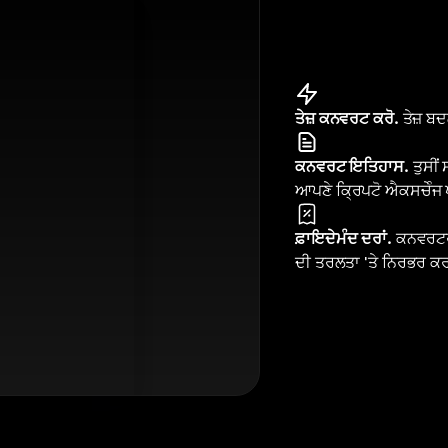
ਤੇਜ਼ ਕਨਵਰਟ ਕਰੋ.
ਤੇਜ਼ ਬ
ਕਨਵਰਟ ਇਤਿਹਾਸ.
ਤੁਸੀਂ
ਆਪਣੇ ਕ੍ਰਿਪਟੋ ਐਕਸਚੇੰਜ ਪ
ਫ਼ਾਇਦੇਮੰਦ ਦਰਾਂ.
ਕਨਵਰਟਰ 
ਦੀ ਤਰਲਤਾ 'ਤੇ ਨਿਰਭਰ ਕਰ