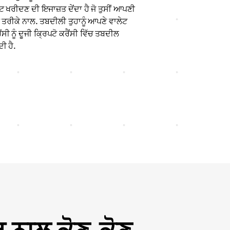
 ਖਰੀਦਣ ਦੀ ਇਜਾਜ਼ਤ ਦੇਂਦਾ ਹੈ ਜੋ ਤੁਸੀਂ ਆਪਣੀ
 ਤਰੀਕੇ ਨਾਲ. ਤਬਦੀਲੀ ਤੁਹਾਨੂੰ ਆਪਣੇ ਵਾਲੇਟ
ਂਸੀ ਨੂੰ ਦੂਜੀ ਕ੍ਰਿਪਟੋ ਕਰੈਂਸੀ ਵਿੱਚ ਤਬਦੀਲ
ੀ ਹੈ.