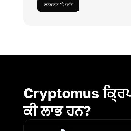
ਕਨਵਰਟ 'ਤੇ ਜਾਓ
Cryptomus ਕ੍ਰਿਪ
ਕੀ ਲਾਭ ਹਨ?