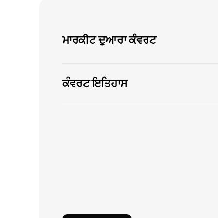
ਮਾਰਕੀਟ ਦੁਆਰਾ ਕੰਵਰਟ
ਕੰਵਰਟ ਇਤਿਹਾਸ