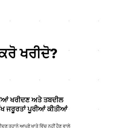
 ਕਰੋ ਖਰੀਦੋ?
ਂਸੀਆਂ ਖਰੀਦਣ ਅਤੇ ਤਬਦੀਲ
ੱਖ ਜਰੂਰਤਾਂ ਪੂਰੀਆਂ ਕੀਤੀਆਂ
ਦਣ ਤੁਹਾਨੂੰ ਆਪਣੇ ਖਾਤੇ ਵਿੱਚ ਨਹੀਂ ਹੈਣ ਵਾਲੇ