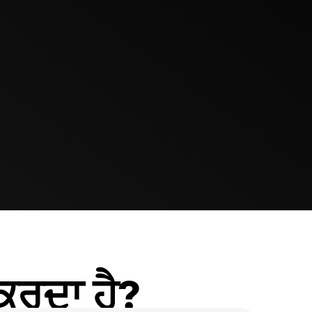
ਕਰਦਾ ਹੈ?