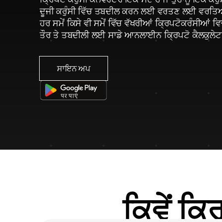
ਦੂਜੀ ਕਰੁੰਸੀ ਵਿੱਚ ਤਬਦੀਲ ਕਰਨ ਲਈ ਵਰਤਣ ਲਈ ਵਰਤਿ
ਹਰ ਸਮੇਂ ਕਿਸੇ ਵੀ ਸਮੇਂ ਵਿੱਚ ਵੱਖਰੀਆਂ ਕ੍ਰਿਪਟੋਕਰੰਸੀਆਂ ਵ
ਤੌਰ ਤੇ ਤਬਦੀਲੀ ਲਈ ਸਾਡੇ ਆਨਲਾਈਨ ਕ੍ਰਿਪਟੋ ਕੈਲਕੁਲੇਟਰ
ਸਾਇਨ ਅਪ
ਕਿਵੇਂ ਕ