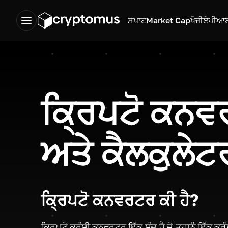
ਸਪਾਟ
Market Cap
ਖੋਜੀ
ਏਪੀਆ
ਕ੍ਰਿਪਟੋ ਕਨ
ਅਤੇ ਕੈਲਕੁਲੇਟ
ਕ੍ਰਿਪਟੋ ਕਨਵਰਟਰ ਕੀ ਹੈ?
ਕ੍ਰਿਪਟੋ ਕਰੁੰਸੀ ਕਨਵਰਟਰ ਇੱਕ ਸੰਦ ਹੈ ਜੋ ਤੁਹਾਨੂੰ ਇੱਕ ਕਰੁ