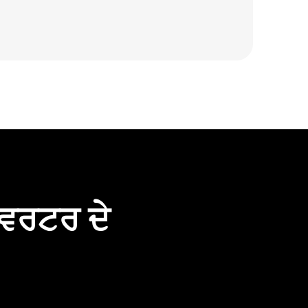
ਵਰਟਰ ਦੇ