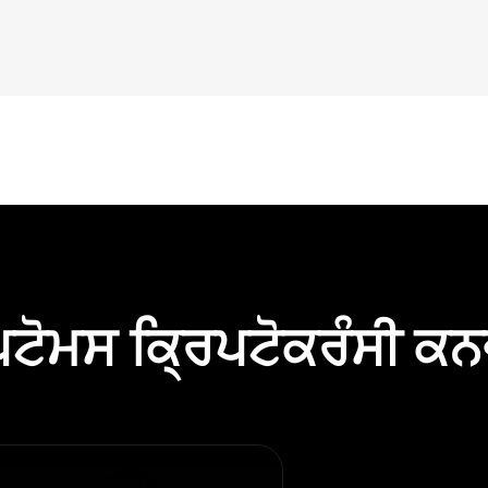
ਟੋਮਸ ਕ੍ਰਿਪਟੋਕਰੰਸੀ ਕਨ