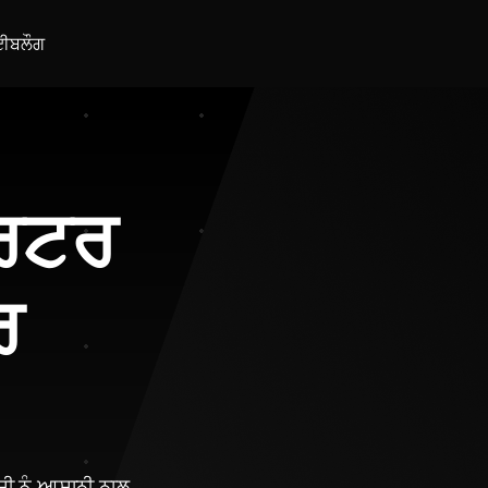
ਈ
ਬਲੌਗ
ਵਰਟਰ
ਰ
ੰਸੀ ਨੂੰ ਆਸਾਨੀ ਨਾਲ