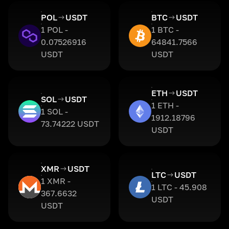
POL
USDT
BTC
USDT
1 POL -
1 BTC -
0.07526916
64841.7566
USDT
USDT
ETH
USDT
SOL
USDT
1 ETH -
1 SOL -
1912.18796
73.74222 USDT
USDT
XMR
USDT
LTC
USDT
1 XMR -
1 LTC - 45.908
367.6632
USDT
USDT