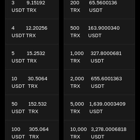
3
9.15192
200
65.5600136
USDT
TRX
TRX
USDT
4
12.20256
500
163.9000340
USDT
TRX
TRX
USDT
5
15.2532
1,000
327.8000681
USDT
TRX
TRX
USDT
10
30.5064
2,000
655.6001363
USDT
TRX
TRX
USDT
50
152.532
5,000
1,639.0003409
USDT
TRX
TRX
USDT
100
305.064
10,000
3,278.0006818
USDT
TRX
TRX
USDT