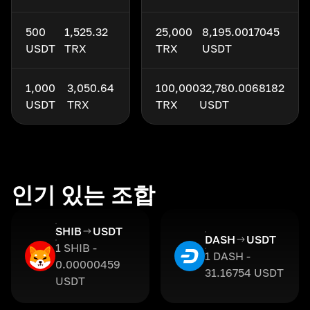
500
1,525.32
25,000
8,195.0017045
USDT
TRX
TRX
USDT
1,000
3,050.64
100,000
32,780.0068182
USDT
TRX
TRX
USDT
인기 있는 조합
SHIB
USDT
DASH
USDT
1 SHIB -
1 DASH -
0.00000459
31.16754 USDT
USDT