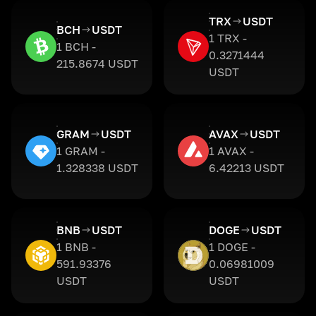
TRX
USDT
BCH
USDT
1 TRX -
1 BCH -
0.3271444
215.8674 USDT
USDT
GRAM
USDT
AVAX
USDT
1 GRAM -
1 AVAX -
1.328338 USDT
6.42213 USDT
BNB
USDT
DOGE
USDT
1 BNB -
1 DOGE -
591.93376
0.06981009
USDT
USDT