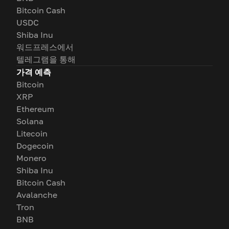
Bitcoin Cash
USDC
Shiba Inu
워드프레스에서
텔레그램을 통해
가격 예측
Bitcoin
XRP
Ethereum
Solana
Litecoin
Dogecoin
Monero
Shiba Inu
Bitcoin Cash
Avalanche
Tron
BNB