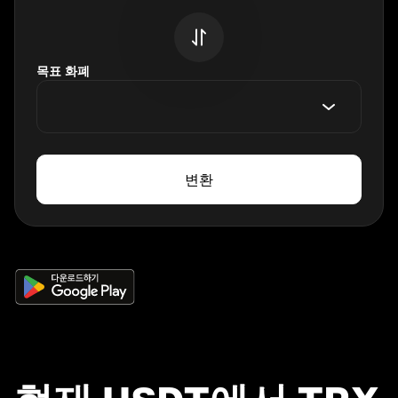
목표 화폐
변환