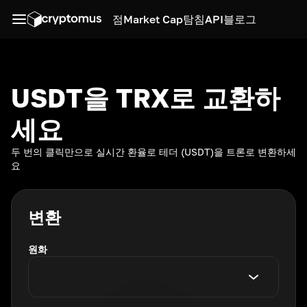
점
Market Cap
탐침
API
블로그
USDT을 TRX로 교환하
세요
두 번의 클릭만으로 실시간 환율로 테더 (USDT)을 트론로 변환하세
요
변환
원화