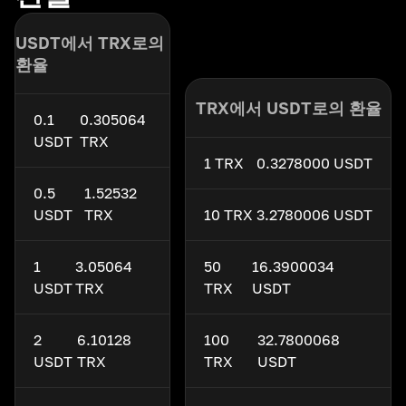
USDT에서 TRX로의
환율
TRX에서 USDT로의 환율
0.1
0.305064
USDT
TRX
1 TRX
0.3278000 USDT
0.5
1.52532
USDT
TRX
10 TRX
3.2780006 USDT
1
3.05064
50
16.3900034
USDT
TRX
TRX
USDT
2
6.10128
100
32.7800068
USDT
TRX
TRX
USDT