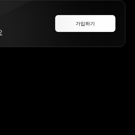
가입하기
요