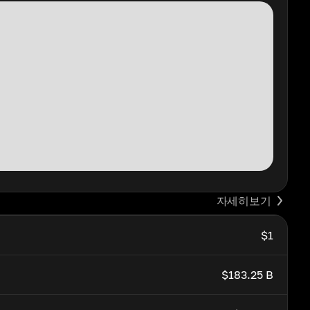
자세히보기
$1
$183.25 B