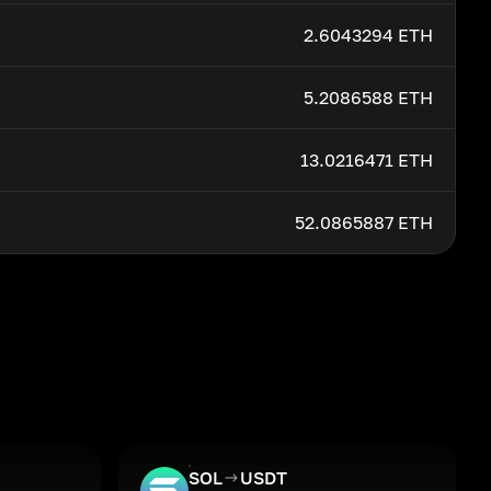
2.6043294 ETH
5.2086588 ETH
13.0216471 ETH
52.0865887 ETH
SOL
USDT