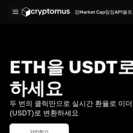
점
Market Cap
탐침
API
블로
ETH을 USDT
하세요
두 번의 클릭만으로 실시간 환율로 이
(USDT)로 변환하세요
가입하기