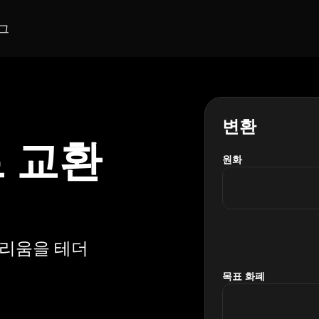
그
변환
로 교환
원화
더리움을 테더
목표 화폐