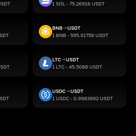
 USDT
1 SOL - 75.26916 USDT
BNB
USDT
USDT
1 BNB - 595.01758 USDT
LTC
USDT
USDT
1 LTC - 45.5088 USDT
USDC
USDT
USDT
1 USDC - 0.9983992 USDT