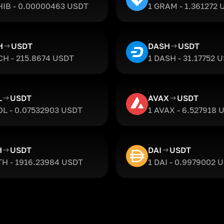
HIB - 0.00000463 USDT
1 GRAM - 1.361272
H
USDT
DASH
USDT
CH - 215.8674 USDT
1 DASH - 31.17752 
L
USDT
AVAX
USDT
OL - 0.07532903 USDT
1 AVAX - 6.527918 
H
USDT
DAI
USDT
TH - 1916.23984 USDT
1 DAI - 0.9979002 