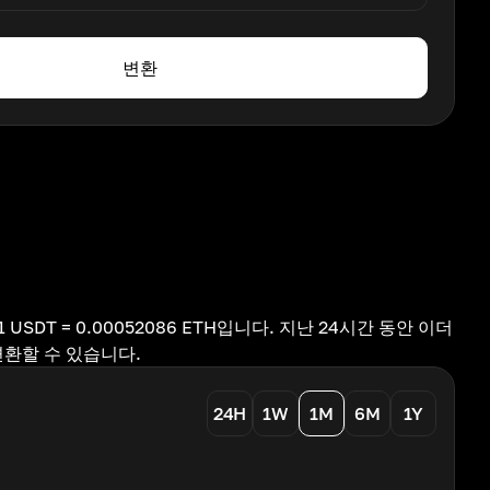
변환
USDT = 0.00052086 ETH입니다. 지난 24시간 동안 이더
변환할 수 있습니다.
24H
1W
1M
6M
1Y