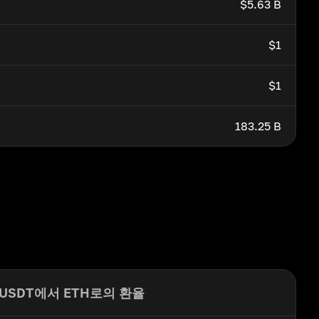
$5.63 B
$1
$1
183.25 B
USDT에서 ETH로의 환율