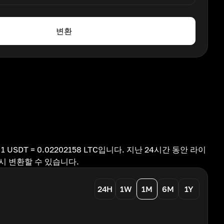
변환
USDT = 0.02202158 LTC입니다. 지난 24시간 동안 라이
즉시 변환할 수 있습니다.
24H
1W
1M
6M
1Y