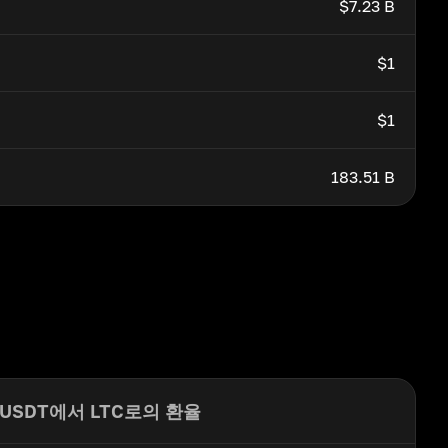
$7.23 B
$1
$1
183.51 B
USDT에서 LTC로의 환율