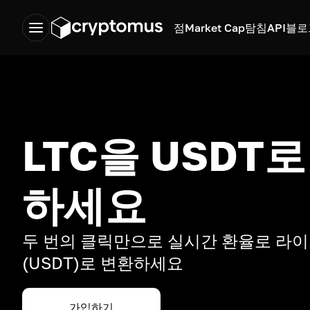
점
Market Cap
탐침
API
블로
LTC을 USDT
하세요
두 번의 클릭만으로 실시간 환율로 라
(USDT)로 변환하세요
가입하기