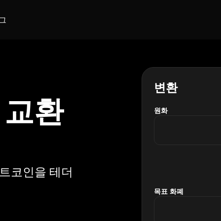
그
변환
로 교환
원화
이트코인을 테더
목표 화폐