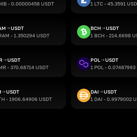
HIB - 0.00000458 USDT
1 LTC - 45.3591 US
AM
USDT
BCH
USDT
RAM - 1.350294 USDT
1 BCH - 214.6698 
R
USDT
POL
USDT
MR - 370.68714 USDT
1 POL - 0.07487993
H
USDT
DAI
USDT
TH - 1906.64906 USDT
1 DAI - 0.9979002 