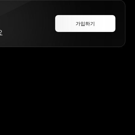
가입하기
요