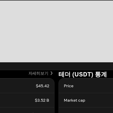
테더 (USDT) 통계
자세히보기
$45.42
Price
$3.52 B
Market cap