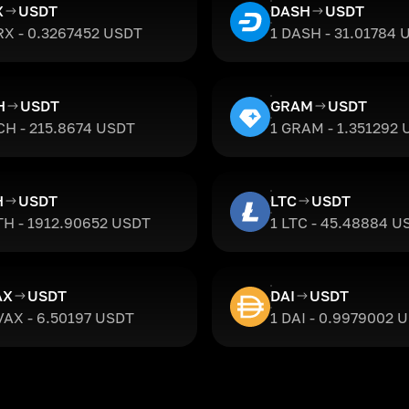
X
USDT
DASH
USDT
RX - 0.3267452 USDT
1 DASH - 31.01784 
H
USDT
GRAM
USDT
CH - 215.8674 USDT
1 GRAM - 1.351292
H
USDT
LTC
USDT
TH - 1912.90652 USDT
1 LTC - 45.48884 U
AX
USDT
DAI
USDT
VAX - 6.50197 USDT
1 DAI - 0.9979002 