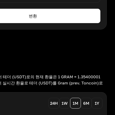
변환
)에서 테더 (USDT)로의 현재 환율은 1 GRAM = 1.35400001
시간 환율로 테더 (USDT)를 Gram (prev. Toncoin)로
24H
1W
1M
6M
1Y