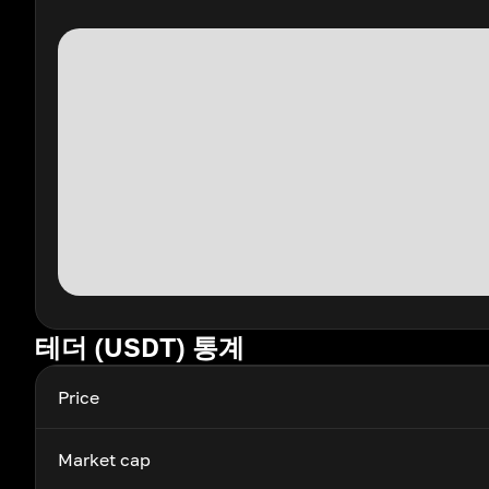
테더 (USDT) 통계
Price
Market cap