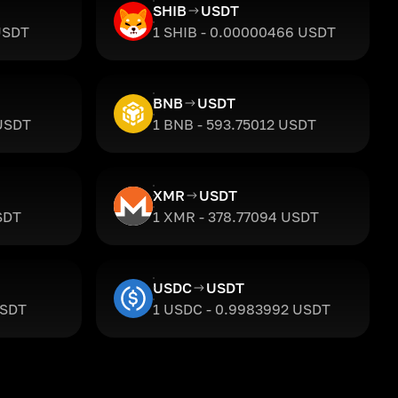
SHIB
USDT
USDT
1 SHIB - 0.00000466 USDT
BNB
USDT
 USDT
1 BNB - 593.75012 USDT
XMR
USDT
SDT
1 XMR - 378.77094 USDT
USDC
USDT
USDT
1 USDC - 0.9983992 USDT