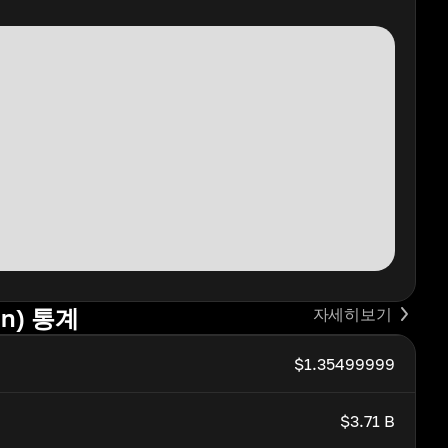
oin) 통계
자세히보기
$1.35499999
$3.71 B