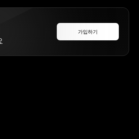
가입하기
요