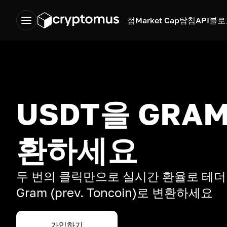
점
Market Cap
탐침
API
블로
USDT을 GRA
환하세요
두 번의 클릭만으로 실시간 환율로 테더 
Gram (prev. Toncoin)로 변환하세요
가입하기