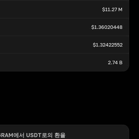
$11.27 M
$1.36020448
$1.32422552
2.74 B
GRAM에서 USDT로의 환율