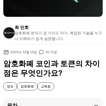
최 민호
암호화폐 분석가 겸 가이드 작가. 복잡한 기술을 누구
나 이해하기 쉽게 설명합니다.
2024년 12월 16일
81
댓글
암호화폐 코인과 토큰의 차이
점은 무엇인가요?
정보
암호화폐
교육용
목차