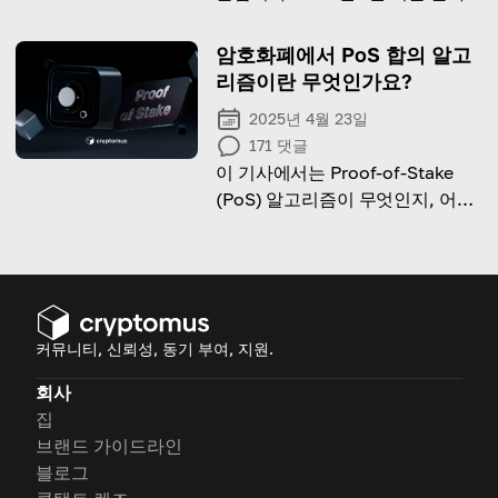
나의 가격 이력, 투자 잠재력, 위험
을 살펴보겠습니다.
암호화폐에서 PoS 합의 알고
리즘이란 무엇인가요?
2025년 4월 23일
171
댓글
이 기사에서는 Proof-of-Stake
(PoS) 알고리즘이 무엇인지, 어떻
게 작동하는지, 그리고 그것이 제
공하는 장점에 대해 알아봅니다.
커뮤니티, 신뢰성, 동기 부여, 지원.
회사
집
브랜드 가이드라인
블로그