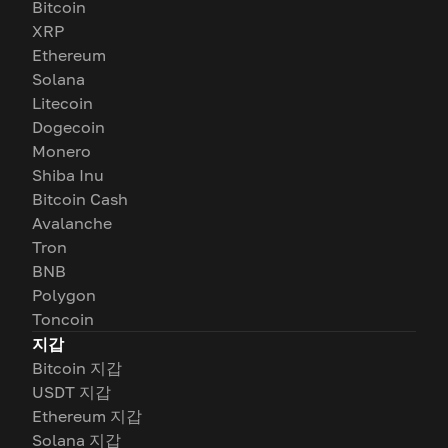
Bitcoin
XRP
Ethereum
Solana
Litecoin
Dogecoin
Monero
Shiba Inu
Bitcoin Cash
Avalanche
Tron
BNB
Polygon
Toncoin
지갑
Bitcoin 지갑
USDT 지갑
Ethereum 지갑
Solana 지갑