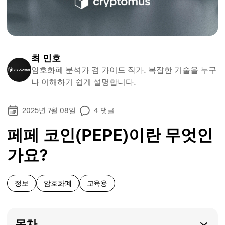
최 민호
암호화폐 분석가 겸 가이드 작가. 복잡한 기술을 누구
나 이해하기 쉽게 설명합니다.
2025년 7월 08일
4
댓글
페페 코인(PEPE)이란 무엇인
가요?
정보
암호화폐
교육용
목차