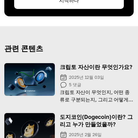
시작하다
관련 콘텐츠
크립토 자산이란 무엇인가요?
2025년 12월 03일
5
댓글
크립토 자산이 무엇인지, 어떤 종
류로 구분되는지, 그리고 어떻게
규제되는지 알아보세요.
도지코인(Dogecoin)이란? 그
리고 누가 만들었을까?
2025년 2월 26일