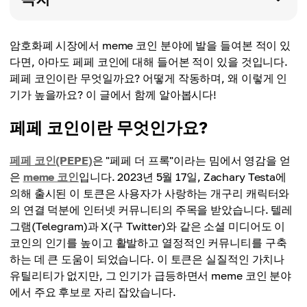
암호화폐 시장에서 meme 코인 분야에 발을 들여본 적이 있
다면, 아마도 페페 코인에 대해 들어본 적이 있을 것입니다.
페페 코인이란 무엇일까요? 어떻게 작동하며, 왜 이렇게 인
기가 높을까요? 이 글에서 함께 알아봅시다!
페페 코인이란 무엇인가요?
페페 코인(PEPE)
은 "페페 더 프록"이라는 밈에서 영감을 얻
은
meme 코인
입니다. 2023년 5월 17일, Zachary Testa에
의해 출시된 이 토큰은 사용자가 사랑하는 개구리 캐릭터와
의 연결 덕분에 인터넷 커뮤니티의 주목을 받았습니다. 텔레
그램(Telegram)과 X(구 Twitter)와 같은 소셜 미디어도 이
코인의 인기를 높이고 활발하고 열정적인 커뮤니티를 구축
하는 데 큰 도움이 되었습니다. 이 토큰은 실질적인 가치나
유틸리티가 없지만, 그 인기가 급등하면서 meme 코인 분야
에서 주요 후보로 자리 잡았습니다.