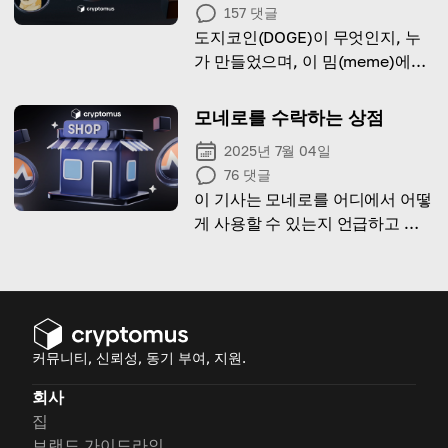
157
댓글
도지코인(DOGE)이 무엇인지, 누
가 만들었으며, 이 밈(meme)에서
탄생한 암호화폐가 어떻게 전 세계
적으로 인기를 끌게 되었는지 알아
모네로를 수락하는 상점
보겠습니다.
2025년 7월 04일
76
댓글
이 기사는 모네로를 어디에서 어떻
게 사용할 수 있는지 언급하고 있
으며, 결제를 수락하는 상위 20개
상점을 특징으로 합니다
커뮤니티, 신뢰성, 동기 부여, 지원.
회사
집
브랜드 가이드라인