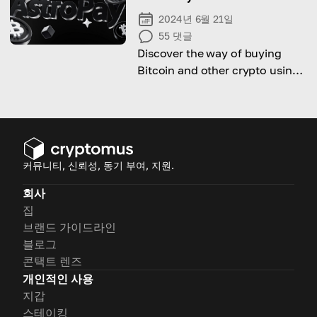
2024년 6월 21일
55
댓글
Discover the way of buying
Bitcoin and other crypto using
AstroPay with this
comprehensive guide!
커뮤니티, 신뢰성, 동기 부여, 지원.
회사
집
브랜드 가이드라인
블로그
콘택트 렌즈
개인적인 사용
지갑
스테이킹