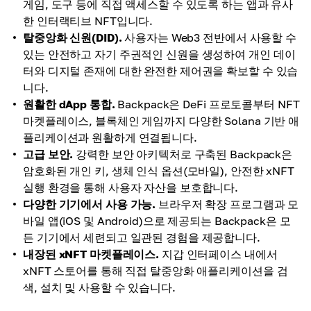
게임, 도구 등에 직접 액세스할 수 있도록 하는 앱과 유사
한 인터랙티브 NFT입니다.
탈중앙화 신원(DID).
사용자는 Web3 전반에서 사용할 수
있는 안전하고 자기 주권적인 신원을 생성하여 개인 데이
터와 디지털 존재에 대한 완전한 제어권을 확보할 수 있습
니다.
원활한 dApp 통합.
Backpack은 DeFi 프로토콜부터 NFT
마켓플레이스, 블록체인 게임까지 다양한 Solana 기반 애
플리케이션과 원활하게 연결됩니다.
고급 보안.
강력한 보안 아키텍처로 구축된 Backpack은
암호화된 개인 키, 생체 인식 옵션(모바일), 안전한 xNFT
실행 환경을 통해 사용자 자산을 보호합니다.
다양한 기기에서 사용 가능.
브라우저 확장 프로그램과 모
바일 앱(iOS 및 Android)으로 제공되는 Backpack은 모
든 기기에서 세련되고 일관된 경험을 제공합니다.
내장된 xNFT 마켓플레이스.
지갑 인터페이스 내에서
xNFT 스토어를 통해 직접 탈중앙화 애플리케이션을 검
색, 설치 및 사용할 수 있습니다.