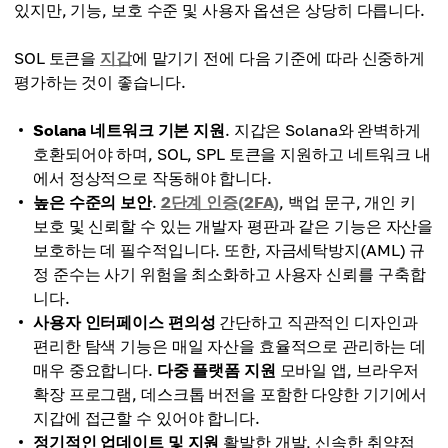
있지만, 기능, 보호 수준 및 사용자 옵션은 상당히 다릅니다.
SOL 토큰을
지갑
에 맡기기 전에 다음 기준에 따라 신중하게
평가하는 것이 좋습니다.
Solana 네트워크 기본 지원
. 지갑은 Solana와 완벽하게
호환되어야 하며, SOL, SPL 토큰을 지원하고 네트워크 내
에서 정상적으로 작동해야 합니다.
높은 수준의 보안
.
2단계 인증(2FA)
, 백업 문구, 개인 키
보호 및 신뢰할 수 있는 개발자 평판과 같은 기능은 자산을
보호하는 데 필수적입니다. 또한, 자금세탁방지(AML) 규
정 준수는 사기 위험을 최소화하고 사용자 신뢰를 구축합
니다.
사용자 인터페이스 편의성
간단하고 직관적인 디자인과
편리한 탐색 기능은 매일 자산을 효율적으로 관리하는 데
매우 중요합니다.
다중 플랫폼 지원
모바일 앱, 브라우저
확장 프로그램, 데스크톱 버전을 포함한 다양한 기기에서
지갑에 접근할 수 있어야 합니다.
정기적인 업데이트 및 지원
활발한 개발, 신속한 취약점