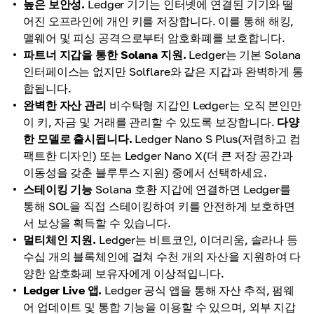
높은 보안성.
Ledger 기기는 인터넷에 연결된 기기와 떨
어진 오프라인에 개인 키를 저장합니다. 이를 통해 해킹,
맬웨어 및 피싱 공격으로부터 암호화폐를 보호합니다.
파트너 지갑을 통한 Solana 지원.
Ledger는 기본 Solana
인터페이스는 없지만 Solflare와 같은 지갑과 완벽하게 통
합됩니다.
완벽한 자산 관리
비수탁형 지갑인 Ledger는 오직 본인만
이 키, 자금 및 거래를 관리할 수 있도록 보장합니다.
다양
한 모델로 출시됩니다.
Ledger Nano S Plus(저렴하고 컴
팩트한 디자인) 또는 Ledger Nano X(더 큰 저장 공간과
이동성을 갖춘 블루투스 지원) 중에서 선택하세요.
스테이킹 기능
Solana 호환 지갑에 연결하면 Ledger를
통해 SOL을 직접 스테이킹하여 키를 안전하게 보호하면
서 보상을 획득할 수 있습니다.
멀티체인 지원.
Ledger는 비트코인, 이더리움, 솔라나 등
수십 개의 블록체인에 걸쳐 수천 개의 자산을 지원하여 다
양한 암호화폐 보유자에게 이상적입니다.
Ledger Live 앱.
Ledger 공식 앱을 통해 자산 추적, 펌웨
어 업데이트 및 통합 기능을 이용할 수 있으며, 외부 지갑