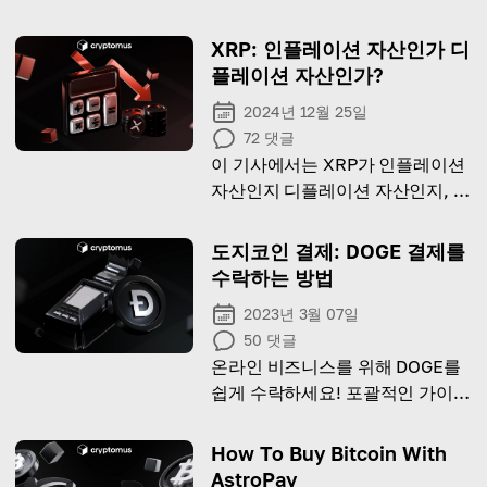
XRP: 인플레이션 자산인가 디
플레이션 자산인가?
2024년 12월 25일
72
댓글
이 기사에서는 XRP가 인플레이션
자산인지 디플레이션 자산인지, 그
리고 공급이 가격에 어떤 영향을
미치는지 설명합니다.
도지코인 결제: DOGE 결제를
수락하는 방법
2023년 3월 07일
50
댓글
온라인 비즈니스를 위해 DOGE를
쉽게 수락하세요! 포괄적인 가이드
에서 그 방법을 배우세요.
How To Buy Bitcoin With
AstroPay