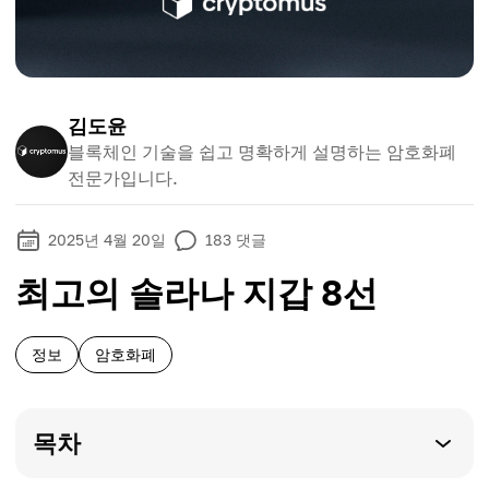
김도윤
블록체인 기술을 쉽고 명확하게 설명하는 암호화폐
전문가입니다.
2025년 4월 20일
183
댓글
최고의 솔라나 지갑 8선
정보
암호화폐
목차