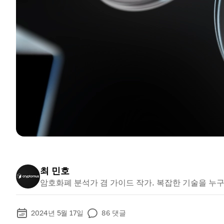
최 민호
암호화폐 분석가 겸 가이드 작가. 복잡한 기술을 누
2024년 5월 17일
86
댓글