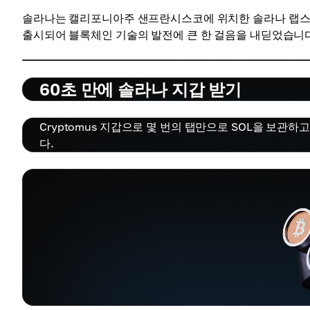
솔라나는 캘리포니아주 샌프란시스코에 위치한 솔라나 랩스(Sol
출시되어 블록체인 기술의 발전에 큰 한 걸음을 내딛었습니
60초 만에 솔라나 지갑 받기
Cryptomus 지갑으로 몇 번의 탭만으로 SOL을 보관
다.