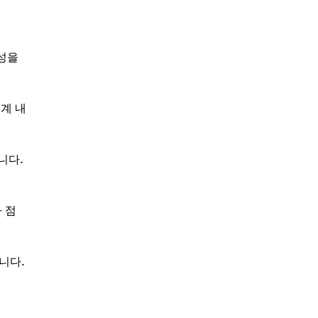
생성을
계 내
니다.
 점
니다.