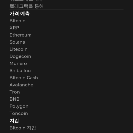
텔레그램을 통해
가격 예측
Bitcoin
XRP
Ethereum
Solana
Litecoin
Dogecoin
Monero
Shiba Inu
Bitcoin Cash
Avalanche
Tron
BNB
Polygon
Toncoin
지갑
Bitcoin 지갑