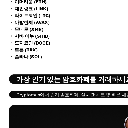
이더리움 (ETH)
체인링크 (LINK)
라이트코인 (LTC)
아발란체 (AVAX)
모네로 (XMR)
시바 이누 (SHIB)
도지코인 (DOGE)
트론 (TRX)
솔라나 (SOL)
가장 인기 있는 암호화폐를 거래하세
Cryptomus에서 인기 암호화폐, 실시간 차트 및 빠른 