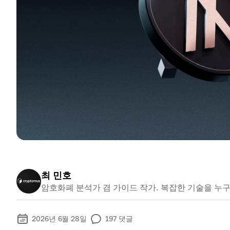
최 민호
암호화폐 분석가 겸 가이드 작가. 복잡한 기술을 누
2026년 6월 28일
197
댓글