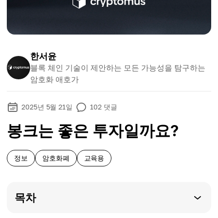
한서윤
블록 체인 기술이 제안하는 모든 가능성을 탐구하는
암호화 애호가
2025년 5월 21일
102
댓글
봉크는 좋은 투자일까요?
정보
암호화폐
교육용
목차