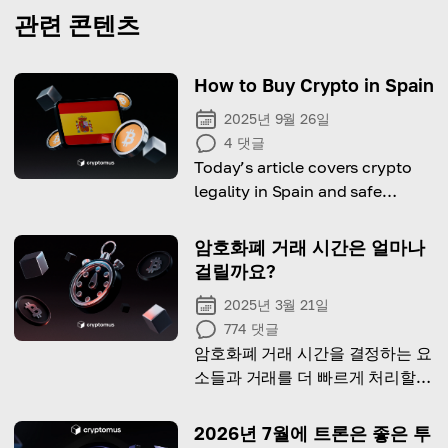
관련 콘텐츠
How to Buy Crypto in Spain
2025년 9월 26일
4
댓글
Today’s article covers crypto
legality in Spain and safe
buying options.
암호화폐 거래 시간은 얼마나
걸릴까요?
2025년 3월 21일
774
댓글
암호화폐 거래 시간을 결정하는 요
소들과 거래를 더 빠르게 처리할
수 있는 방법을 알아보세요.
2026년 7월에 트론은 좋은 투