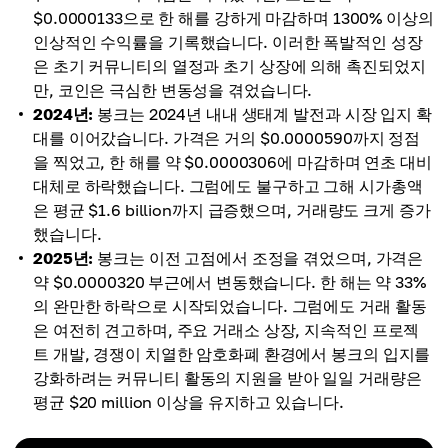
$0.0000133으로 한 해를 강하게 마감하며 1300% 이상의
인상적인 수익률을 기록했습니다. 이러한 폭발적인 성장
은 초기 커뮤니티의 열정과 초기 상장에 의해 촉진되었지
만, 코인은 극심한 변동성을 겪었습니다.
2024년:
봉크는 2024년 내내 생태계 발전과 시장 입지 확
대를 이어갔습니다. 가격은 거의 $0.0000590까지 정점
을 찍었고, 한 해를 약 $0.0000306에 마감하며 연초 대비
대체로 하락했습니다. 그럼에도 불구하고 그해 시가총액
은 평균 $1.6 billion까지 급증했으며, 거래량도 크게 증가
했습니다.
2025년:
봉크는 이전 고점에서 조정을 겪었으며, 가격은
약 $0.0000320 부근에서 변동했습니다. 한 해는 약 33%
의 완만한 하락으로 시작되었습니다. 그럼에도 거래 활동
은 여전히 견고하며, 주요 거래소 상장, 지속적인 프로젝
트 개발, 경쟁이 치열한 암호화폐 환경에서 봉크의 입지를
강화하려는 커뮤니티 활동의 지원을 받아 일일 거래량은
평균 $20 million 이상을 유지하고 있습니다.