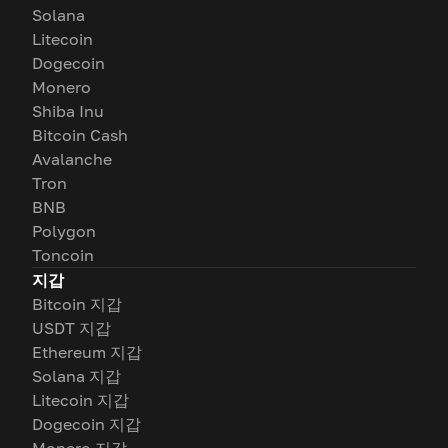
Solana
Litecoin
Dogecoin
Monero
Shiba Inu
Bitcoin Cash
Avalanche
Tron
BNB
Polygon
Toncoin
지갑
Bitcoin 지갑
USDT 지갑
Ethereum 지갑
Solana 지갑
Litecoin 지갑
Dogecoin 지갑