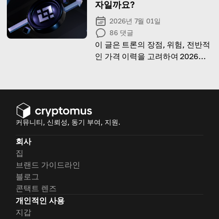
자일까요?
2026년 7월 01일
86
댓글
이 글은 트론의 장점, 위험, 전반적
인 가격 이력을 고려하여 2026년 7
월 TRX가 투자하기에 좋은 선택지
인지 알아봅니다.
커뮤니티, 신뢰성, 동기 부여, 지원.
회사
집
브랜드 가이드라인
블로그
콘택트 렌즈
개인적인 사용
지갑