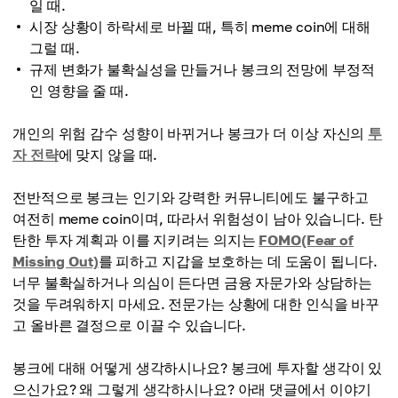
일 때.
시장 상황이 하락세로 바뀔 때, 특히 meme coin에 대해
그럴 때.
규제 변화가 불확실성을 만들거나 봉크의 전망에 부정적
인 영향을 줄 때.
개인의 위험 감수 성향이 바뀌거나 봉크가 더 이상 자신의
투
자 전략
에 맞지 않을 때.
전반적으로 봉크는 인기와 강력한 커뮤니티에도 불구하고
여전히 meme coin이며, 따라서 위험성이 남아 있습니다. 탄
탄한 투자 계획과 이를 지키려는 의지는
FOMO(Fear of
Missing Out)
를 피하고 지갑을 보호하는 데 도움이 됩니다.
너무 불확실하거나 의심이 든다면 금융 자문가와 상담하는
것을 두려워하지 마세요. 전문가는 상황에 대한 인식을 바꾸
고 올바른 결정으로 이끌 수 있습니다.
봉크에 대해 어떻게 생각하시나요? 봉크에 투자할 생각이 있
으신가요? 왜 그렇게 생각하시나요? 아래 댓글에서 이야기