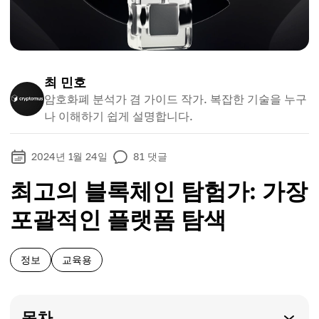
최 민호
암호화폐 분석가 겸 가이드 작가. 복잡한 기술을 누구
나 이해하기 쉽게 설명합니다.
2024년 1월 24일
81
댓글
최고의 블록체인 탐험가: 가장
포괄적인 플랫폼 탐색
정보
교육용
목차