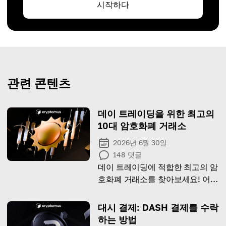
시작하다
관련 콘텐츠
데이 트레이딩을 위한 최고의
10대 암호화폐 거래소
2026년 6월 30일
148
댓글
데이 트레이딩에 적합한 최고의 암
호화폐 거래소를 찾아보세요! 어떤
거래소가 여러분에게 가장 적합한
지 알아보세요!
대시 결제: DASH 결제를 수락
하는 방법