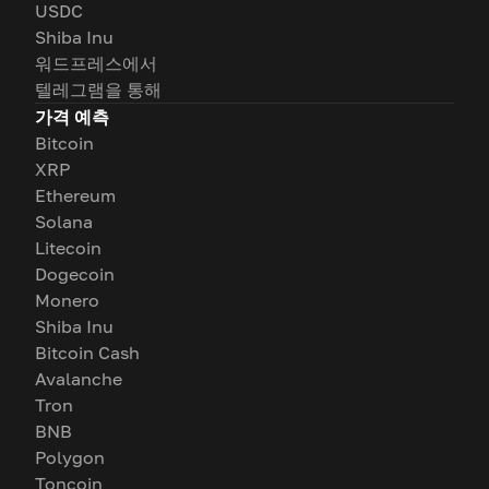
USDC
Shiba Inu
워드프레스에서
텔레그램을 통해
가격 예측
Bitcoin
XRP
Ethereum
Solana
Litecoin
Dogecoin
Monero
Shiba Inu
Bitcoin Cash
Avalanche
Tron
BNB
Polygon
Toncoin