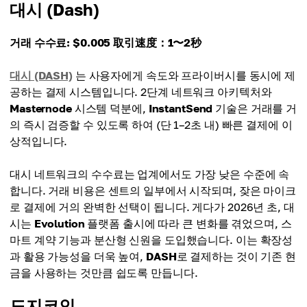
대시 (Dash)
거래 수수료: $0.005
取引速度：1〜2秒
대시 (DASH)
는 사용자에게 속도와 프라이버시를 동시에 제
공하는 결제 시스템입니다. 2단계 네트워크 아키텍처와
Masternode
시스템 덕분에,
InstantSend
기술은 거래를 거
의 즉시 검증할 수 있도록 하여 (단 1–2초 내) 빠른 결제에 이
상적입니다.
대시 네트워크의 수수료는 업계에서도 가장 낮은 수준에 속
합니다. 거래 비용은 센트의 일부에서 시작되며, 잦은 마이크
로 결제에 거의 완벽한 선택이 됩니다. 게다가 2026년 초, 대
시는
Evolution
플랫폼 출시에 따라 큰 변화를 겪었으며, 스
마트 계약 기능과 분산형 신원을 도입했습니다. 이는 확장성
과 활용 가능성을 더욱 높여,
DASH
로 결제하는 것이 기존 현
금을 사용하는 것만큼 쉽도록 만듭니다.
도지코인