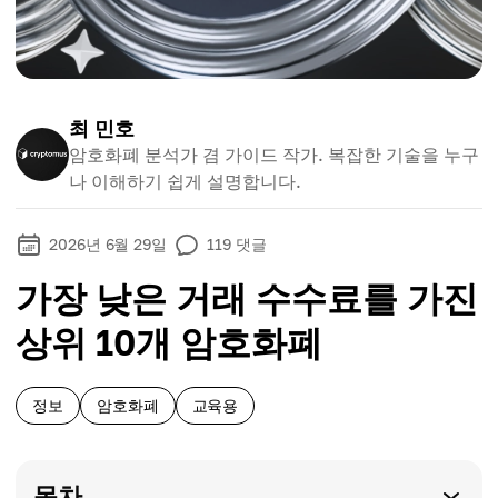
최 민호
암호화폐 분석가 겸 가이드 작가. 복잡한 기술을 누구
나 이해하기 쉽게 설명합니다.
2026년 6월 29일
119
댓글
가장 낮은 거래 수수료를 가진
상위 10개 암호화폐
정보
암호화폐
교육용
목차