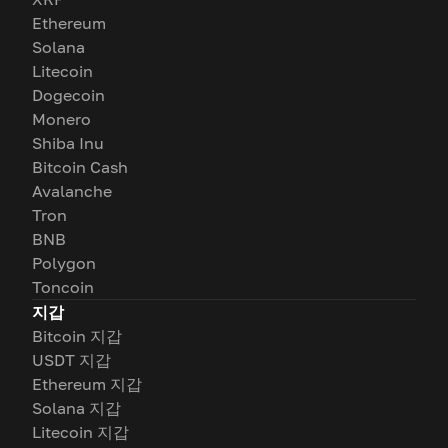
Ethereum
Solana
Litecoin
Dogecoin
Monero
Shiba Inu
Bitcoin Cash
Avalanche
Tron
BNB
Polygon
Toncoin
지갑
Bitcoin 지갑
USDT 지갑
Ethereum 지갑
Solana 지갑
Litecoin 지갑