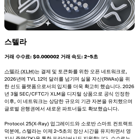
거래 수수료
거래 속도
$0.08
1초 미만
거래 속도
1초 미만
스텔라
거래 수수료: $0.000002
거래 속도: 2~5초
스텔라 (XLM)
는 결제 및 토큰화를 위한 오픈 네트워크로,
2026년에 TVL 12억 달러를 넘기며 실물 자산(RWAs)을 위
한 선도 플랫폼으로서의 입지를 더욱 확고히 했습니다. 2026
년 3월 SEC/CFTC가 XLM을 디지털 상품으로 공식 인정한
이후, 이 네트워크는 상당한 규모의 기관 자본을 유치했으며
글로벌 은행권에서 새로운 파트너들도 확보했습니다.
Protocol 25(X-Ray) 업그레이드와 소로반 스마트 컨트랙트
덕분에, 스텔라는 이제 2~5초의 정산 시간을 유지하면서 영
지식 증명(ZK)을 통한 프라이버시도 지원합니다. 수수료는