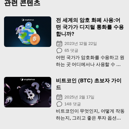
관련 콘텐츠
전 세계의 암호 화폐 사용:어
떤 국가가 디지털 통화를 수용
합니까?
2023년 12월 22일
65
댓글
어떤 국가가 암호화를 수용하고 원
하는 곳 어디에서나 사용할 수 있
는지 알아보십시오
비트코인 (BTC) 초보자 가이
드
2025년 2월 17일
148
댓글
비트코인이 무엇인지, 어떻게 작동
하는지, 그리고 좋은 투자 옵션인
지 알아보세요.