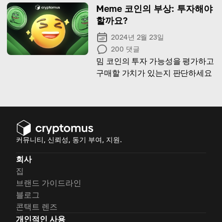
Meme 코인의 부상: 투자해야
할까요?
2024년 2월 23일
200
댓글
밈 코인의 투자 가능성을 평가하고
구매할 가치가 있는지 판단하세요
커뮤니티, 신뢰성, 동기 부여, 지원.
회사
집
브랜드 가이드라인
블로그
콘택트 렌즈
개인적인 사용