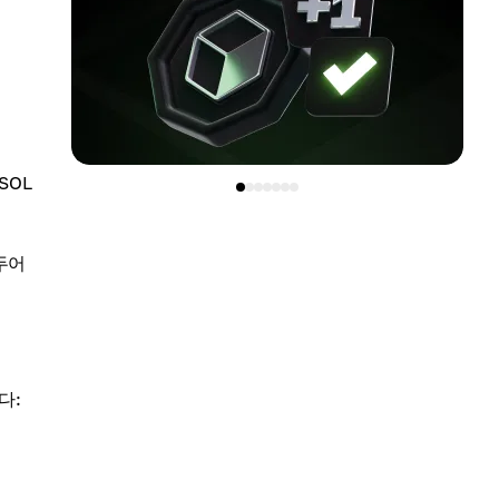
SOL
두어
다: