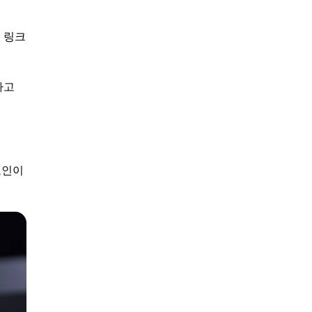
 링크
라고
코인이