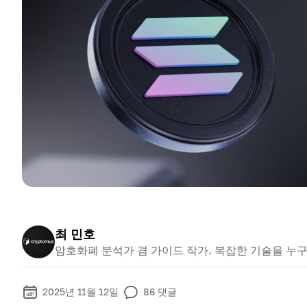
최 민호
암호화폐 분석가 겸 가이드 작가. 복잡한 기술을 누
2025년 11월 12일
86
댓글