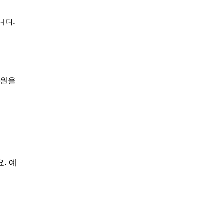
니다.
신원을
. 예