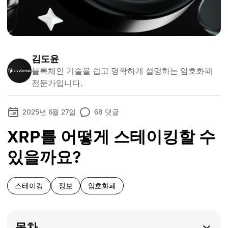
김도윤
블록체인 기술을 쉽고 명확하게 설명하는 암호화폐
전문가입니다.
2025년 6월 27일
68
댓글
XRP를 어떻게 스테이킹할 수
있을까요?
스테이킹
정보
암호화폐
목차