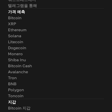
텔레그램을 통해
가격 예측
Bitcoin
XRP
Ethereum
Solana
Litecoin
Dogecoin
Monero
Shiba Inu
Bitcoin Cash
Avalanche
Tron
BNB
Polygon
Toncoin
지갑
Bitcoin 지갑