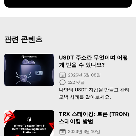
관련 콘텐츠
USDT 주소란 무엇이며 어떻
게 받을 수 있나요?
2026년 6월 08일
122
댓글
나만의 USDT 지갑을 만들고 관리
모범 사례를 알아보세요.
TRX 스테이킹: 트론 (TRON)
스테이킹 방법
2023년 3월 10일