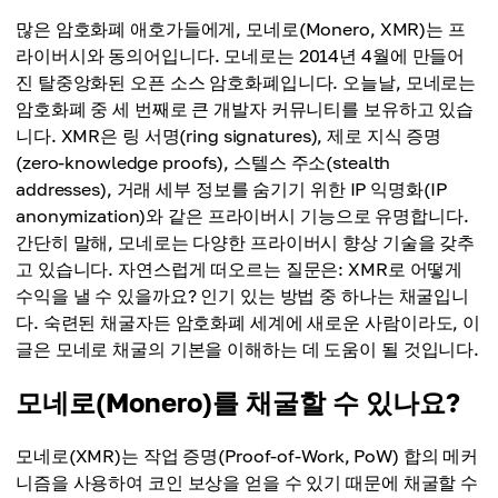
많은 암호화폐 애호가들에게, 모네로(Monero, XMR)는 프
라이버시와 동의어입니다. 모네로는 2014년 4월에 만들어
진 탈중앙화된 오픈 소스 암호화폐입니다. 오늘날, 모네로는
암호화폐 중 세 번째로 큰 개발자 커뮤니티를 보유하고 있습
니다. XMR은 링 서명(ring signatures), 제로 지식 증명
(zero-knowledge proofs), 스텔스 주소(stealth
addresses), 거래 세부 정보를 숨기기 위한 IP 익명화(IP
anonymization)와 같은 프라이버시 기능으로 유명합니다.
간단히 말해, 모네로는 다양한 프라이버시 향상 기술을 갖추
고 있습니다. 자연스럽게 떠오르는 질문은: XMR로 어떻게
수익을 낼 수 있을까요? 인기 있는 방법 중 하나는 채굴입니
다. 숙련된 채굴자든 암호화폐 세계에 새로운 사람이라도, 이
글은 모네로 채굴의 기본을 이해하는 데 도움이 될 것입니다.
모네로(Monero)를 채굴할 수 있나요?
모네로(XMR)는 작업 증명(Proof-of-Work, PoW) 합의 메커
니즘을 사용하여 코인 보상을 얻을 수 있기 때문에 채굴할 수