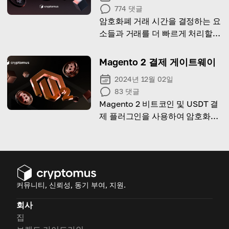
774
댓글
암호화폐 거래 시간을 결정하는 요
소들과 거래를 더 빠르게 처리할
수 있는 방법을 알아보세요.
Magento 2 결제 게이트웨이
2024년 12월 02일
83
댓글
Magento 2 비트코인 및 USDT 결
제 플러그인을 사용하여 암호화폐
결제를 간단하고 안전하게 처리하
세요. 고객에게 편리하고 신뢰할
수 있는 결제 경험을 제공합니다.
H1: Magento 2로 암호화폐 결제
를 수락하는 방법
커뮤니티, 신뢰성, 동기 부여, 지원.
회사
집