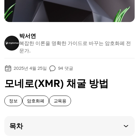
박서연
복잡한 이론을 명확한 가이드로 바꾸는 암호화폐 전
문가.
2025년 4월 25일
94
댓글
모네로(XMR) 채굴 방법
정보
암호화폐
교육용
목차