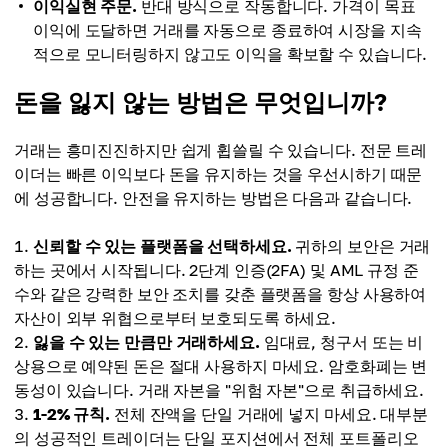
이익실현 주문.
반대 방식으로 작동합니다. 가격이 목표
이익에 도달하면 거래를 자동으로 종료하여 시장을 지속
적으로 모니터링하지 않고도 이익을 확보할 수 있습니다.
돈을 잃지 않는 방법은 무엇입니까?
거래는 흥미진진하지만 쉽게 휩쓸릴 수 있습니다. 전문 트레
이더는 빠른 이익보다 돈을 유지하는 것을 우선시하기 때문
에 성공합니다. 안전을 유지하는 방법은 다음과 같습니다.
신뢰할 수 있는 플랫폼을 선택하세요.
귀하의 보안은 거래
하는 곳에서 시작됩니다. 2단계 인증(2FA) 및 AML 규정 준
수와 같은 강력한 보안 조치를 갖춘 플랫폼을 항상 사용하여
자산이 외부 위협으로부터 보호되도록 하세요.
잃을 수 있는 만큼만 거래하세요.
임대료, 청구서 또는 비
상용으로 예약된 돈은 절대 사용하지 마세요. 암호화폐는 변
동성이 있습니다. 거래 자본을 "위험 자본"으로 취급하세요.
1-2% 규칙.
전체 잔액을 단일 거래에 넣지 마세요. 대부분
의 성공적인 트레이더는 단일 포지션에서 전체 포트폴리오