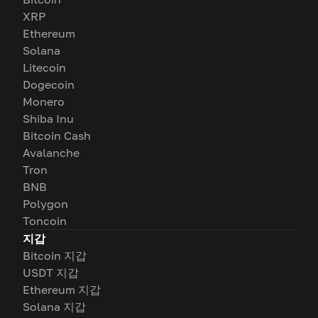
XRP
Ethereum
Solana
Litecoin
Dogecoin
Monero
Shiba Inu
Bitcoin Cash
Avalanche
Tron
BNB
Polygon
Toncoin
지갑
Bitcoin 지갑
USDT 지갑
Ethereum 지갑
Solana 지갑