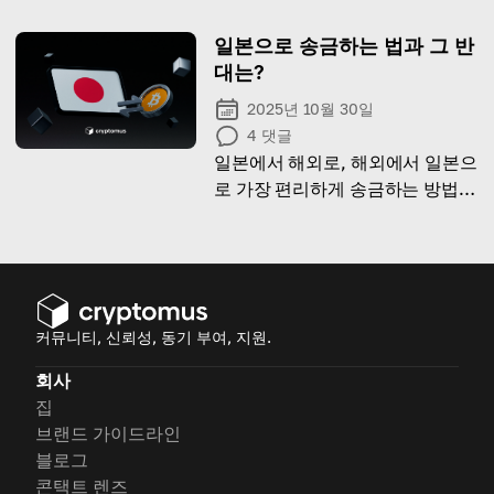
어올린 요소에 대해 알아보세요.
일본으로 송금하는 법과 그 반
대는?
2025년 10월 30일
4
댓글
일본에서 해외로, 해외에서 일본으
로 가장 편리하게 송금하는 방법을
설명한 문서입니다
커뮤니티, 신뢰성, 동기 부여, 지원.
회사
집
브랜드 가이드라인
블로그
콘택트 렌즈