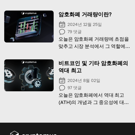
게 사용할 수 있을까요? 이 글에서
모든 것을 설명하겠습니다!
암호화폐 거래량이란?
2024년 12월 25일
79
댓글
오늘은 암호화폐 거래량에 초점을
맞추고 시장 분석에서 그 역할에
대해 알아봅니다.
비트코인 및 기타 암호화폐의
역대 최고
2024년 8월 02일
97
댓글
오늘은 암호화폐에서 역대 최고
(ATH)의 개념과 그 중요성에 대해
알아보겠습니다!