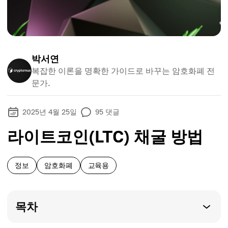
박서연
복잡한 이론을 명확한 가이드로 바꾸는 암호화폐 전
문가.
2025년 4월 25일
95
댓글
라이트코인(LTC) 채굴 방법
정보
암호화폐
교육용
목차