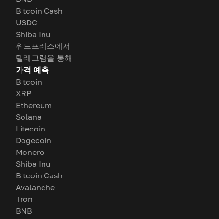
Bitcoin Cash
USDC
Shiba Inu
워드프레스에서
텔레그램을 통해
가격 예측
Bitcoin
XRP
Ethereum
Solana
Litecoin
Dogecoin
Monero
Shiba Inu
Bitcoin Cash
Avalanche
Tron
BNB