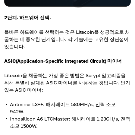
2단계. 하드웨어 선택.
올바른 하드웨어를 선택하는 것은 Litecoin을 성공적으로 채
굴하는 데 중요한 단계입니다. 각 기술에는 고유한 장단점이
있습니다.
ASIC(Application-Specific Integrated Circuit) 마이너
Litecoin을 채굴하는 가장 좋은 방법은 Scrypt 알고리즘을
위해 특별히 설계된 ASIC 마이너를 사용하는 것입니다. 인기
있는 ASIC 마이너:
Antminer L3++: 해시레이트 580MH/s, 전력 소모
942W.
Innosilicon A6 LTCMaster: 해시레이트 1.23GH/s, 전력
소모 1500W.