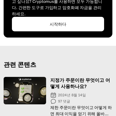
고 싶나요? Cryptomus를 사용하면 모두 가능합니
다. 간편한 도구로 가입하고 암호화폐 자금을 관리
하세요.
시작하다
관련 콘텐츠
지정가 주문이란 무엇이고 어
떻게 사용하나요?
2024년 8월 14일
97
댓글
제한 주문이란 무엇이고 어떻게 하
면 최대 이익을 얻기 위해 올바르