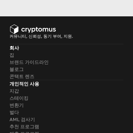
아보겠습니다.
커뮤니티, 신뢰성, 동기 부여, 지원.
회사
집
브랜드 가이드라인
블로그
콘택트 렌즈
개인적인 사용
지갑
스테이킹
변환기
벌다
AML 검사기
추천 프로그램