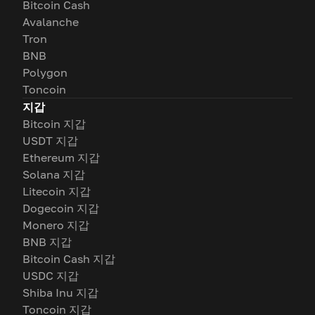
Bitcoin Cash
Avalanche
Tron
BNB
Polygon
Toncoin
지갑
Bitcoin 지갑
USDT 지갑
Ethereum 지갑
Solana 지갑
Litecoin 지갑
Dogecoin 지갑
Monero 지갑
BNB 지갑
Bitcoin Cash 지갑
USDC 지갑
Shiba Inu 지갑
Toncoin 지갑