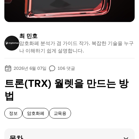
최 민호
암호화폐 분석가 겸 가이드 작가. 복잡한 기술을 누구
나 이해하기 쉽게 설명합니다.
2026년 6월 07일
106
댓글
트론(TRX) 월렛을 만드는 방
법
정보
암호화폐
교육용
목차