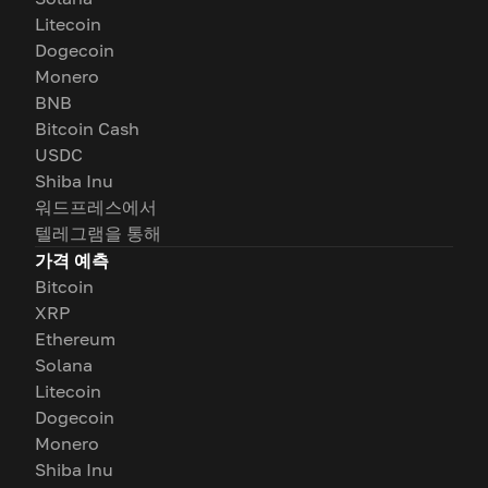
Litecoin
Dogecoin
Monero
BNB
Bitcoin Cash
USDC
Shiba Inu
워드프레스에서
텔레그램을 통해
가격 예측
Bitcoin
XRP
Ethereum
Solana
Litecoin
Dogecoin
Monero
Shiba Inu