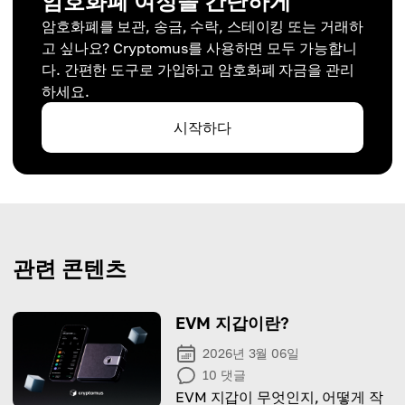
암호화폐 여정을 간단하게
암호화폐를 보관, 송금, 수락, 스테이킹 또는 거래하
고 싶나요? Cryptomus를 사용하면 모두 가능합니
다. 간편한 도구로 가입하고 암호화폐 자금을 관리
하세요.
시작하다
관련 콘텐츠
EVM 지갑이란?
2026년 3월 06일
10
댓글
EVM 지갑이 무엇인지, 어떻게 작