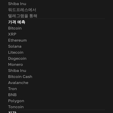
Shiba Inu
워드프레스에서
텔레그램을 통해
가격 예측
Bitcoin
XRP
Ethereum
Solana
Litecoin
Dogecoin
Monero
Shiba Inu
Bitcoin Cash
Avalanche
Tron
BNB
Polygon
Toncoin