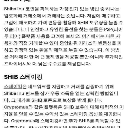
Shiba Inu 코인을 획득하는 가장 인기 있는 방법 중 하나는
암호화폐 거래소에서 거래하는 것입니다. 저점에 매수하고
고점에 매도하여 가격 변동을 활용해 SHIB 보유량을 늘릴 수
있습니다. 더 안전하고 유연한 옵션을 찾는 분들은 P2P(피어
투 피어) 플랫폼 사용을 고려해 보세요. 여기에서는 다른 사
용자와 직접 거래할 수 있어 중앙화된 거래소의 변동성을 피
하고 경쟁력 있는 환율의 혜택을 누릴 수 있습니다. 이 방법
은 거래에 대한 더 큰 통제권을 제공할 뿐만 아니라 추가적인
프라이버시와 더 낮은 수수료를 제공합니다.
SHIB 스테이킹
스테이킹
은 네트워크를 지원하고 거래를 검증하기 위해
Shiba Inu 펀드를 잠가 수동 소득을 얻는 강력한 방법입니
다. 그 대가로 SHIB 토큰으로 보상을 받게 됩니다.
Cryptomus
와 같은 플랫폼은 SHIB 보유에 대해 매력적인 이
자율을 얻을 수 있는 수익성 있는 스테이킹 옵션을 제공합니
다. Cryptomus에 스테이킹하면 추가 SHIB를 획득할 수 있
을 뿐만 아니라 사용자 친화적인 인터페이스와 안정적인 보