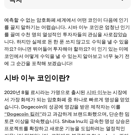
예측할 수 없는 암호화폐 세계에서 어떤 코인이 다음에 인기
를 끌지 말하기는 어렵습니다. 시바 이누 코인은 엄청난 인기
를 끌며 수천 명의 열성적인 투자자들의 관심을 사로잡았습
니다. 하지만 실제로 돈 한 푼 쓰지 않고도 수익을 낼 수 있을
까요? 아니면 뛰어들어 투자해야 할까요? 이 인기 있는 미메
코인에서 어떻게 수익을 낼 수 있는지 알아보고 너무 늦기 전
에 그 순간을 포착해 보겠습니다!
시바 이누 코인이란?
2020년 8월 료시라는 가명으로 출시된
시바 이누
는 시장에
서 가장 화제가 되는 암호화폐 중 하나로 빠르게 명성을 얻었
습니다. Dogecoin의 성공에 영감을 받은 제작자는 이를
“Dogecoin 킬러”
라고 과감하게 브랜드화했으며, 단순한 밈
토큰 이상을 약속했습니다. Shiba Inu의 급속한 명성 상승은
프로젝트를 확장하고 새로운 기능을 도입하려는 열정적인