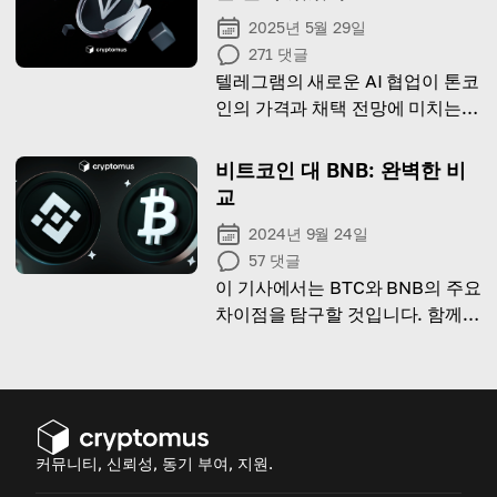
2025년 5월 29일
271
댓글
텔레그램의 새로운 AI 협업이 톤코
인의 가격과 채택 전망에 미치는
영향을 살펴보세요.
비트코인 대 BNB: 완벽한 비
교
2024년 9월 24일
57
댓글
이 기사에서는 BTC와 BNB의 주요
차이점을 탐구할 것입니다. 함께
발견해봅시다!
커뮤니티, 신뢰성, 동기 부여, 지원.