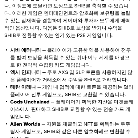
나, 이정표에 도달하면 보상으로 SHIB를 축적할 수 있습니
다. 이러한 게임은 엔터테인먼트와 암호화폐 보유량을 늘릴
수 있는 잠재력을 결합하여 게이머와 투자자 모두에게 매력
적인 옵션입니다. 다음은 SHIB로 보상을 받거나 수익을
SHIB로 전환할 수 있는 인기 있는 P2E 게임입니다.
시바 에터니티
— 플레이어가 고유한 덱을 사용하여 전투
를 벌여 보상을 획득할 수 있는 쉬바 이누 세계를 배경으
로 한 전략적 수집형 카드 게임입니다.
엑시 인피니티
— 주로 AXS 및 SLP 토큰을 사용하지만 많
은 플레이어가 거래소에서 수익을 SHIB로 거래합니다.
테탄 아레나
— 게임 내 업적에 대한 토큰을 제공하는 멀티
플레이어 전투 게임으로, SHIB로 교환할 수 있습니다.
Gods Unchained
— 플레이어가 획득한 자산을 마켓플레
이스에서 판매하고 SHIB로 교환할 수 있는 전술 카드 게
임입니다.
Alien Worlds
— 자원을 채굴하고 NFT를 획득하는 우주
탐사 게임으로, SHIB와 같은 다른 암호화폐로 변환할 수