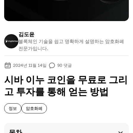
김도윤
블록체인 기술을 쉽고 명확하게 설명하는 암호화폐
전문가입니다.
2024년 11월 14일
90
댓글
시바 이누 코인을 무료로 그리
고 투자를 통해 얻는 방법
정보
암호화폐
목차