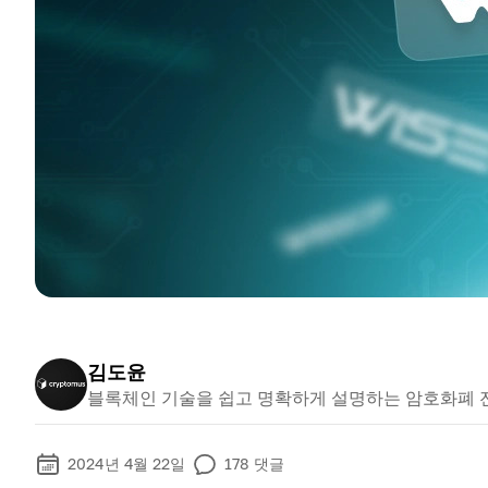
김도윤
블록체인 기술을 쉽고 명확하게 설명하는 암호화폐 
2024년 4월 22일
178
댓글