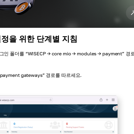
 설정을 위한 단계별 지침
더를 “WISECP → core mio → modules → payment” 경
→ payment gateways” 경로를 따르세요.