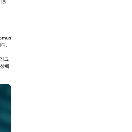
지원
omus
다.
플러그
향상됩