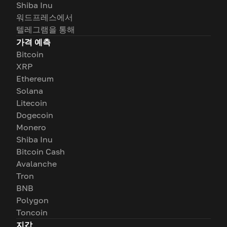
Shiba Inu
워드프레스에서
텔레그램을 통해
가격 예측
Bitcoin
XRP
Ethereum
Solana
Litecoin
Dogecoin
Monero
Shiba Inu
Bitcoin Cash
Avalanche
Tron
BNB
Polygon
Toncoin
지갑