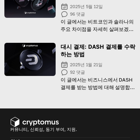
H1: Magento 2로 암호화폐 결제
2025년 5월 12일
를 수락하는 방법
96
댓글
이 글에서는 비트코인과 솔라나의
주요 차이점을 자세히 살펴보겠습
니다.
대시 결제: DASH 결제를 수락
하는 방법
2025년 1월 21일
92
댓글
이 글에서는 비즈니스에서 DASH
결제를 받는 방법에 대해 설명합니
다!
커뮤니티, 신뢰성, 동기 부여, 지원.