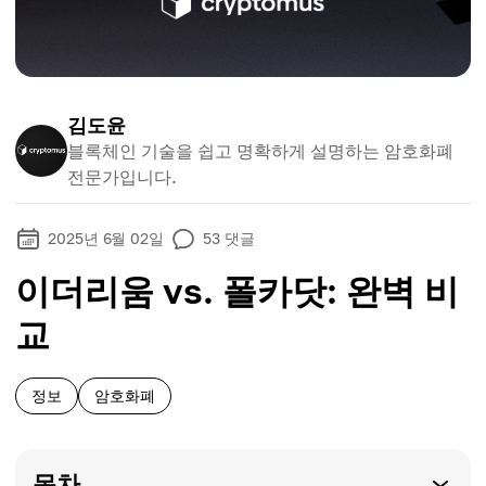
김도윤
블록체인 기술을 쉽고 명확하게 설명하는 암호화폐
전문가입니다.
2025년 6월 02일
53
댓글
이더리움 vs. 폴카닷: 완벽 비
교
정보
암호화폐
목차