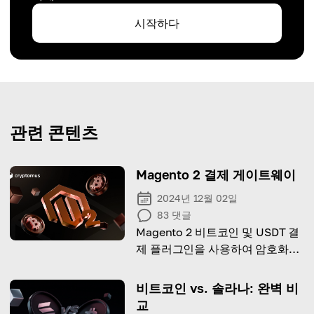
시작하다
관련 콘텐츠
Magento 2 결제 게이트웨이
2024년 12월 02일
83
댓글
Magento 2 비트코인 및 USDT 결
제 플러그인을 사용하여 암호화폐
결제를 간단하고 안전하게 처리하
세요. 고객에게 편리하고 신뢰할
비트코인 vs. 솔라나: 완벽 비
수 있는 결제 경험을 제공합니다.
교