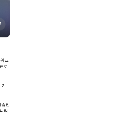
트워크
목표로
 기
니즘인
 나타