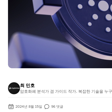
최 민호
암호화폐 분석가 겸 가이드 작가. 복잡한 기술을 누
2024년 8월 15일
96
댓글