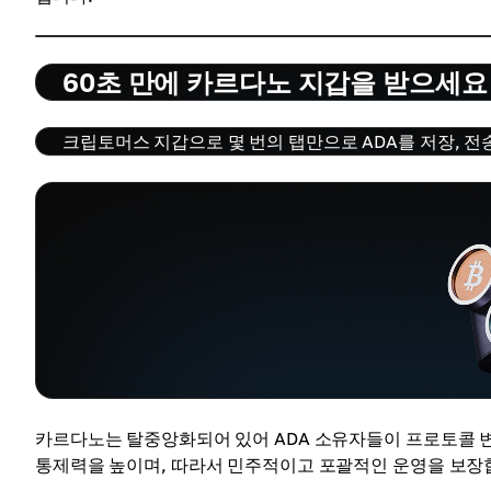
60초 만에 카르다노 지갑을 받으세요
크립토머스 지갑으로 몇 번의 탭만으로 ADA를 저장, 전
카르다노는 탈중앙화되어 있어 ADA 소유자들이 프로토콜 변
통제력을 높이며, 따라서 민주적이고 포괄적인 운영을 보장