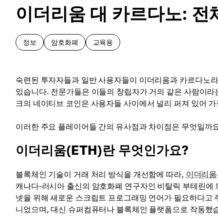
이더리움 대 카르다노: 전
정보
암호화폐
교육용
숙련된 투자자들과 일반 사용자들이 이더리움과 카르다노라는
있습니다. 전문가들은 이들의 창립자가 거의 같은 사람이라는
크의 네이티브 코인은 사용자들 사이에서 널리 퍼져 있어 가
이러한 주요 플레이어들 간의 유사점과 차이점은 무엇일까요
이더리움(ETH)란 무엇인가요?
블록체인 기술이 거래 처리 방식을 개선함에 따라,
이더리움
캐나다-러시아 출신의 암호화폐 연구자인 비탈릭 부테린에 
넷을 위해 새로운 스크립트 프로그래밍 언어가 필요하다고 
니었으며, 대신 슈퍼컴퓨터나 블록체인 플랫폼으로 작동했습니