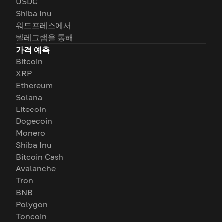
USDC
Shiba Inu
워드프레스에서
텔레그램을 통해
가격 예측
Bitcoin
XRP
Ethereum
Solana
Litecoin
Dogecoin
Monero
Shiba Inu
Bitcoin Cash
Avalanche
Tron
BNB
Polygon
Toncoin