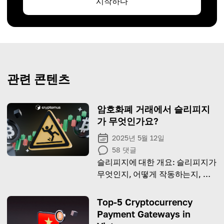
시작하다
관련 콘텐츠
암호화폐 거래에서 슬리피지
가 무엇인가요?
2025년 5월 12일
58
댓글
슬리피지에 대한 개요: 슬리피지가
무엇인지, 어떻게 작동하는지, 그
리고 거래 시 고려해야 하는 이유
Top-5 Cryptocurrency
Payment Gateways in