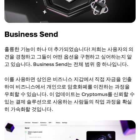
Business Send
훌륭한 기능이 하나 더 추가되었습니다! 저희는 사용자의 의
견을 경청하고 그들이 어떤 옵션을 구현하고 싶어하는지 알
고 있습니다. Business Send는 전체 범위 중 하나입니다.
이를 사용하면 상인은 비즈니스 지갑에서 직접 자금을 인출
하여 비즈니스에서 개인으로 암호화폐를 이전하는 과정을
우회할 수 있습니다. 이 업데이트는 Cryptomus를 신뢰할 수
있는 결제 솔루션으로 사용하는 사람들의 작업 과정을 확실
히 가속화할 것입니다.