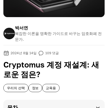
박서연
복잡한 이론을 명확한 가이드로 바꾸는 암호화폐 전
문가.
2024년 8월 14일
109
댓글
Cryptomus 계정 재설계: 새
로운 점은?
우리의 선택
정보
교육용
목차