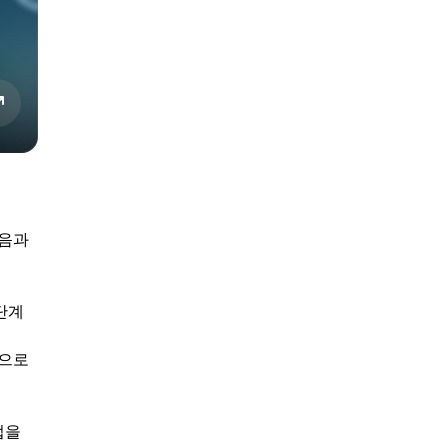
다음과
단계
산으로
법을