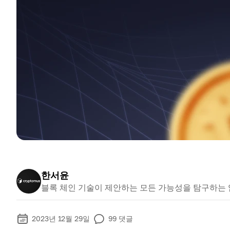
한서윤
블록 체인 기술이 제안하는 모든 가능성을 탐구하는
2023년 12월 29일
99
댓글