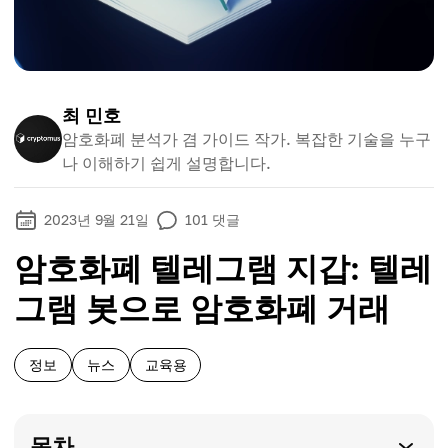
최 민호
암호화폐 분석가 겸 가이드 작가. 복잡한 기술을 누구
나 이해하기 쉽게 설명합니다.
2023년 9월 21일
101
댓글
암호화폐 텔레그램 지갑: 텔레
그램 봇으로 암호화폐 거래
정보
뉴스
교육용
목차