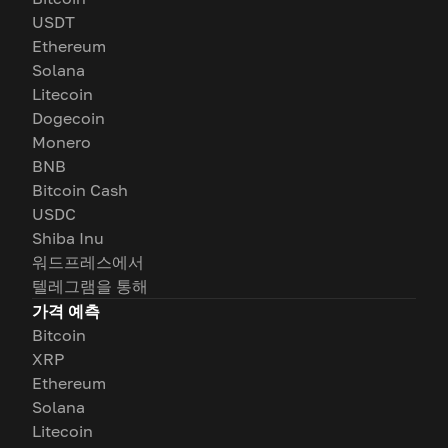
USDT
Ethereum
Solana
Litecoin
Dogecoin
Monero
BNB
Bitcoin Cash
USDC
Shiba Inu
워드프레스에서
텔레그램을 통해
가격 예측
Bitcoin
XRP
Ethereum
Solana
Litecoin