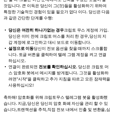
것입니다. 큰 이득은 당신이 그(것)들을 활성화하기 위하여
특정한 기술적인 경험이 있을 필요가 없다 이다. 당신은 다음
과 같은 간단한 단계를 수행:
당신은 여전히 하나가없는 경우
크립토 무스 계정에 가입.
당신은 이미 전에 크립토 머스를 처리 한 경우,당신의 지
갑 계정에 로그인하고 대시 보드로 이동합니다.
설정으로 이동
당신이 전보 옵션을 찾을 때까지 스크롤합
니다. 토글 버튼을 클릭하여 텔레 그램 계정을 켜고 연결
하십시오.
연결이 완료되면
전보를 확인하십시오
. 당신은 크립토 머
스 암호화 봇에서 메시지를 받게됩니다. 그것을 활성화하
려면"시작"을 클릭하고 추가 지침을 따르고 모든 잠재력을
사용하십시오!
축하해! 암호화를 위해 크립토무스 텔레그램 봇을 활성화했
습니다. 지금,당신은 당신의 암호 화폐 자산을 관리 할 수 있
습니다,트랜잭션을 추적,직접 전보 내에서 인출 및 변환을,심