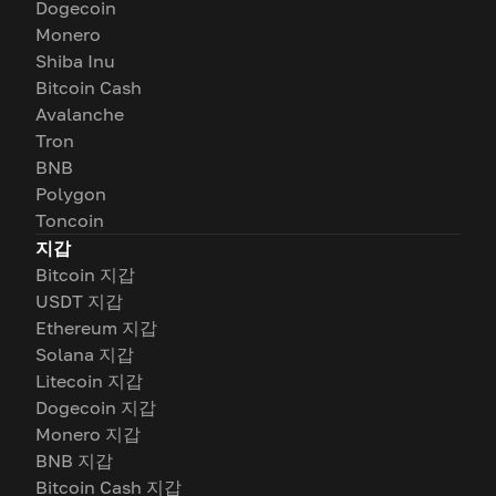
Dogecoin
Monero
Shiba Inu
Bitcoin Cash
Avalanche
Tron
BNB
Polygon
Toncoin
지갑
Bitcoin 지갑
USDT 지갑
Ethereum 지갑
Solana 지갑
Litecoin 지갑
Dogecoin 지갑
Monero 지갑
BNB 지갑
Bitcoin Cash 지갑