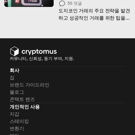
55
댓글
도지코인 거래의 주요 전략을 발견
하고 성공적인 거래를 위한 팁을
얻으세요!
커뮤니티, 신뢰성, 동기 부여, 지원.
회사
집
브랜드 가이드라인
블로그
콘택트 렌즈
개인적인 사용
지갑
스테이킹
변환기