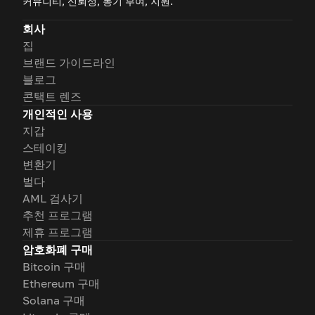
커뮤니티, 신뢰성, 동기 부여, 지원.
회사
집
브랜드 가이드라인
블로그
콘택트 렌즈
개인적인 사용
지갑
스테이킹
변환기
벌다
AML 검사기
추천 프로그램
제휴 프로그램
암호화폐 구매
Bitcoin 구매
Ethereum 구매
Solana 구매