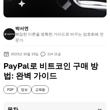
박서연
복잡한 이론을 명확한 가이드로 바꾸는 암호화폐 전
문가.
2023년 10월 19일
114
댓글
PayPal로 비트코인 구매 방
법: 완벽 가이드
P2P
정보
교육용
목차