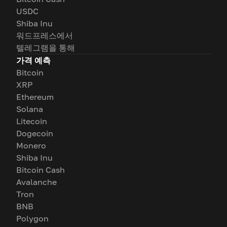
USDC
Shiba Inu
워드프레스에서
텔레그램을 통해
가격 예측
Bitcoin
XRP
Ethereum
Solana
Litecoin
Dogecoin
Monero
Shiba Inu
Bitcoin Cash
Avalanche
Tron
BNB
Polygon