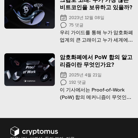
비트코인을 보유하고 있을까?
2023년 12월 08일
75
댓글
우리 가이드를 통해 누가 암호화폐
업계의 큰 고래이고 누가 세계에서
가장 많은 암호화폐를 소유하고 있
는지 알아보세요
암호화폐에서 PoW 합의 알고
리즘이란 무엇인가요?
2025년 4월 21일
192
댓글
이 기사에서는 Proof-of-Work
(PoW) 합의 메커니즘이 무엇인지,
어떻게 작동하는지, 그리고 그 장
점에 대해 알아봅니다