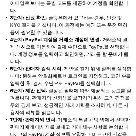
이메일로 보내는 특별 코드를 제공하여 계정을 확인합니
다.
3단계: 신원 확인.
플랫폼에서 요구하는 경우, 인증 및
KYC 절차
를 거칩니다. 이 과정에는 여권 또는 운전 면허
증이 필요할 수 있습니다.
4단계: PayPal 계정을 거래소 계정에 연결.
거래소의 결
제 섹션으로 이동하여 결제 수단으로 PayPal를 선택합니
다. 계정 정보를 입력하고 확인하면, 거래를 할 준비가 됩
니다.
5단계: 판매자 검색 시작.
제안을 찾기 위해 필터를 설정합
니다: 원하는 암호화폐로 비트코인을 지정하고, 코인 수를
입력한 후, 결제 수단으로 PayPal를 선택합니다.
6단계: 제안 선택.
설정된 필터에 따라 제공되는 광고를 살
펴봅니다. 판매자의 신뢰성을 보장하기 위해 그의 평점을
주의 깊게 보고, 성공적인 거래 이력을 조사하며, 다른 사
용자의 리뷰를 읽습니다.
7단계: 판매자와 연락.
거래소의 특별 채팅 방에서 선택한
판매자에게 메시지를 보내고 거래 세부 사항을 논의합니
다. 그의 PayPal 계좌 정보를 요청하고 비트코인 지갑을