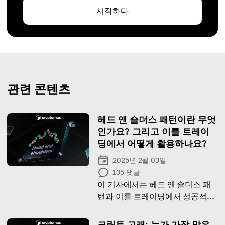
시작하다
관련 콘텐츠
헤드 앤 숄더스 패턴이란 무엇
인가요? 그리고 이를 트레이
딩에서 어떻게 활용하나요?
2025년 2월 03일
135
댓글
이 기사에서는 헤드 앤 숄더스 패
턴과 이를 트레이딩에서 성공적으
로 활용하는 방법에 대해 알아보겠
습니다.
크립토 고래: 누가 가장 많은