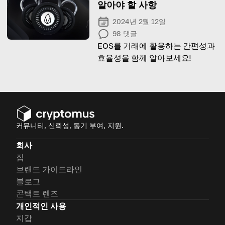
알아야 할 사항
2024년 2월 12일
98
댓글
EOS를 거래에 활용하는 간편성과
효율성을 함께 알아보세요!
커뮤니티, 신뢰성, 동기 부여, 지원.
회사
집
브랜드 가이드라인
블로그
콘택트 렌즈
개인적인 사용
지갑