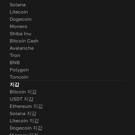
Solana
Litecoin
Dogecoin
Monero
Shiba Inu
Bitcoin Cash
Avalanche
Tron
BNB
Polygon
Toncoin
지갑
Bitcoin 지갑
USDT 지갑
Ethereum 지갑
Solana 지갑
Litecoin 지갑
Dogecoin 지갑