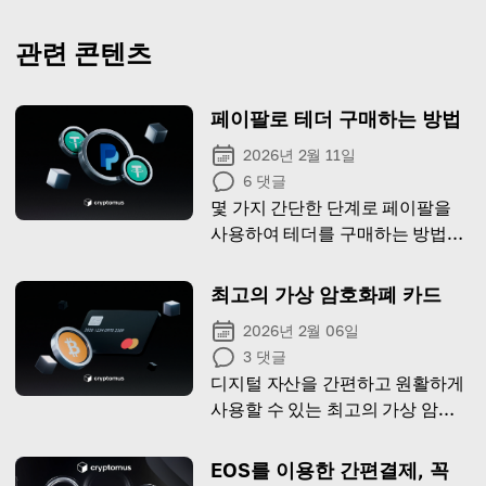
관련 콘텐츠
페이팔로 테더 구매하는 방법
2026년 2월 11일
6
댓글
몇 가지 간단한 단계로 페이팔을
사용하여 테더를 구매하는 방법을
배우세요.
최고의 가상 암호화폐 카드
2026년 2월 06일
3
댓글
디지털 자산을 간편하고 원활하게
사용할 수 있는 최고의 가상 암호
화폐 카드를 살펴보세요.
EOS를 이용한 간편결제, 꼭