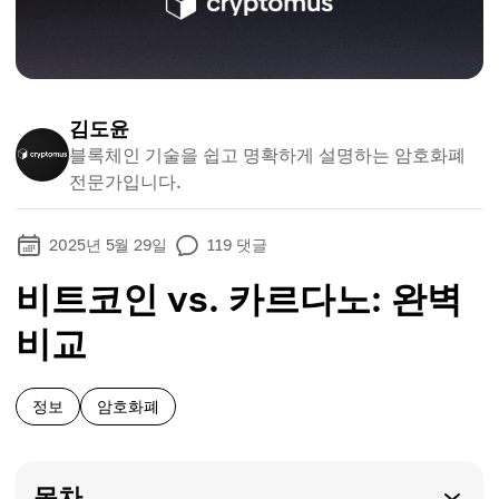
김도윤
블록체인 기술을 쉽고 명확하게 설명하는 암호화폐
전문가입니다.
2025년 5월 29일
119
댓글
비트코인 vs. 카르다노: 완벽
비교
정보
암호화폐
목차