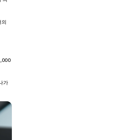
서의
,000
라나가