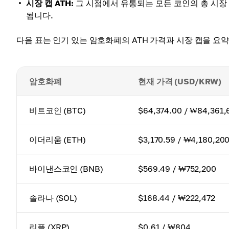
시장 캡 ATH:
그 시점에서 유통되는 모든 코인의 총 시장
됩니다.
다음 표는 인기 있는 암호화폐의 ATH 가격과 시장 캡을 요
암호화폐
현재 가격 (USD/KRW)
비트코인 (BTC)
$64,374.00 / ₩84,361,
이더리움 (ETH)
$3,170.59 / ₩4,180,20
바이낸스코인 (BNB)
$569.49 / ₩752,200
솔라나 (SOL)
$168.44 / ₩222,472
리플 (XRP)
$0.61 / ₩804