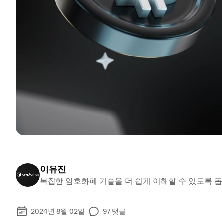
이유진
복잡한 암호화폐 기술을 더 쉽게 이해할 수 있도록 돕
2024년 8월 02일
97
댓글