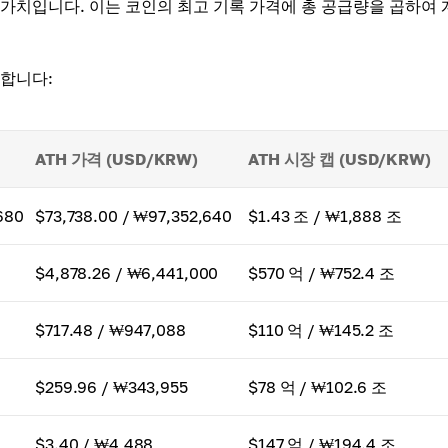
 가치입니다. 이는 코인의 최고 기록 가격에 총 공급량을 곱하여 
약합니다:
ATH 가격 (USD/KRW)
ATH 시장 캡 (USD/KRW)
680
$73,738.00 / ₩97,352,640
$1.43 조 / ₩1,888 조
0
$4,878.26 / ₩6,441,000
$570 억 / ₩752.4 조
$717.48 / ₩947,088
$110 억 / ₩145.2 조
$259.96 / ₩343,955
$78 억 / ₩102.6 조
$3.40 / ₩4,488
$147 억 / ₩194.4 조